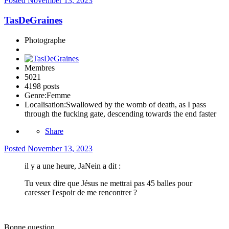
Posted
November 13, 2023
TasDeGraines
Photographe
Membres
5021
4198 posts
Genre:
Femme
Localisation:
Swallowed by the womb of death, as I pass
through the fucking gate, descending towards the end faster
Share
Posted
November 13, 2023
il y a une heure, JaNein a dit :
Tu veux dire que Jésus ne mettrai pas 45 balles pour
caresser l'espoir de me rencontrer ?
Bonne question