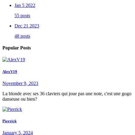
Jan 5 2022
55 posts
Dec 21 2023
48 posts
Popular Posts
AlexV19
November 9, 2023
La blonde avec ses 36 claviers qui joue pas une note, c'est une gogo
danseuse ou bien?
Pierrick
January 5, 2024