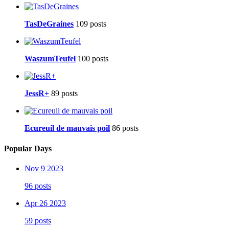
TasDeGraines
109 posts
WaszumTeufel
100 posts
JessR+
89 posts
Ecureuil de mauvais poil
86 posts
Popular Days
Nov 9 2023
96 posts
Apr 26 2023
59 posts