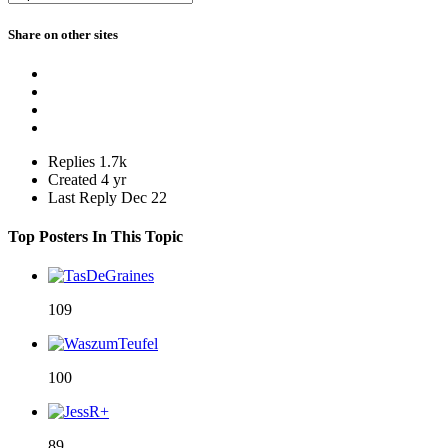
Share on other sites
Replies
1.7k
Created
4 yr
Last Reply
Dec 22
Top Posters In This Topic
109
100
89