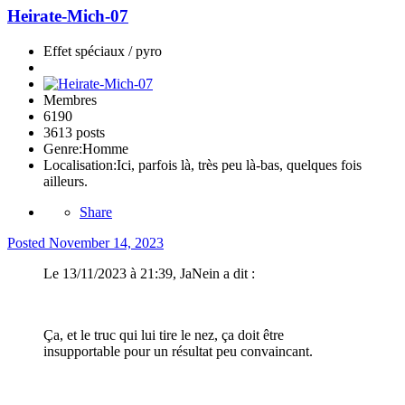
Heirate-Mich-07
Effet spéciaux / pyro
Membres
6190
3613 posts
Genre:
Homme
Localisation:
Ici, parfois là, très peu là-bas, quelques fois
ailleurs.
Share
Posted
November 14, 2023
Le 13/11/2023 à 21:39, JaNein a dit :
Ça, et le truc qui lui tire le nez, ça doit être
insupportable pour un résultat peu convaincant.