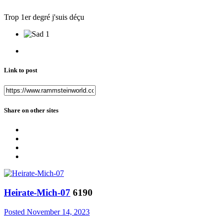
Trop 1er degré j'suis déçu
1
Link to post
Share on other sites
Heirate-Mich-07
6190
Posted
November 14, 2023