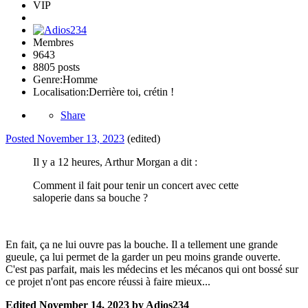
VIP
Membres
9643
8805 posts
Genre:
Homme
Localisation:
Derrière toi, crétin !
Share
Posted
November 13, 2023
(edited)
Il y a 12 heures, Arthur Morgan a dit :
Comment il fait pour tenir un concert avec cette
saloperie dans sa bouche ?
En fait, ça ne lui ouvre pas la bouche. Il a tellement une grande
gueule, ça lui permet de la garder un peu moins grande ouverte.
C'est pas parfait, mais les médecins et les mécanos qui ont bossé sur
ce projet n'ont pas encore réussi à faire mieux...
Edited
November 14, 2023
by Adios234