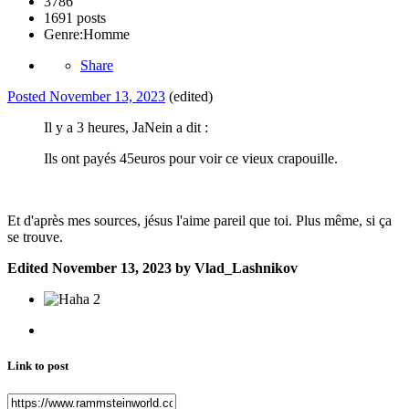
3786
1691 posts
Genre:
Homme
Share
Posted
November 13, 2023
(edited)
Il y a 3 heures, JaNein a dit :
Ils ont payés 45euros pour voir ce vieux crapouille.
Et d'après mes sources, jésus l'aime pareil que toi. Plus même, si ça
se trouve.
Edited
November 13, 2023
by Vlad_Lashnikov
2
Link to post