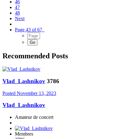
46
47
48
Next
Page 43 of 67
Recommended Posts
Vlad_Lashnikov
3786
Posted
November 13, 2023
Vlad_Lashnikov
Amateur de concert
Membres