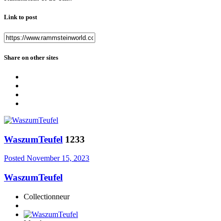
Link to post
Share on other sites
WaszumTeufel
1233
Posted
November 15, 2023
WaszumTeufel
Collectionneur