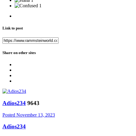
1
1
Link to post
Share on other sites
Adios234
9643
Posted
November 13, 2023
Adios234