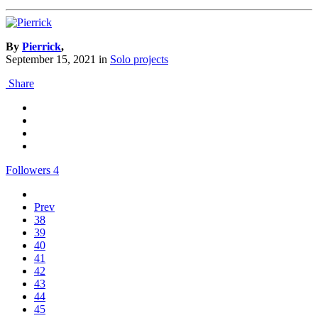
By
Pierrick
,
September 15, 2021
in
Solo projects
Share
Followers
4
Prev
38
39
40
41
42
43
44
45