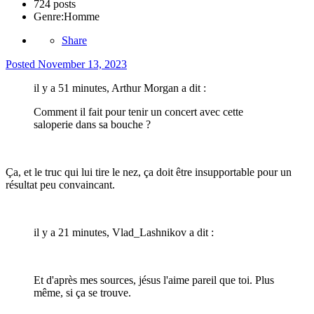
724 posts
Genre:
Homme
Share
Posted
November 13, 2023
il y a 51 minutes, Arthur Morgan a dit :
Comment il fait pour tenir un concert avec cette
saloperie dans sa bouche ?
Ça, et le truc qui lui tire le nez, ça doit être insupportable pour un
résultat peu convaincant.
il y a 21 minutes, Vlad_Lashnikov a dit :
Et d'après mes sources, jésus l'aime pareil que toi. Plus
même, si ça se trouve.