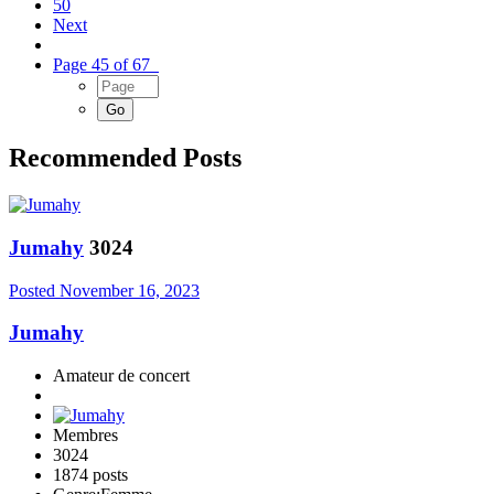
50
Next
Page 45 of 67
Recommended Posts
Jumahy
3024
Posted
November 16, 2023
Jumahy
Amateur de concert
Membres
3024
1874 posts