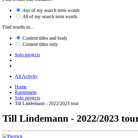
Any
of my search term words
All
of my search term words
Find results in...
Content titles and body
Content titles only
Solo projects
All Activity
Home
Rammstein
Solo projects
Till Lindemann - 2022/2023 tour
Till Lindemann - 2022/2023 tou