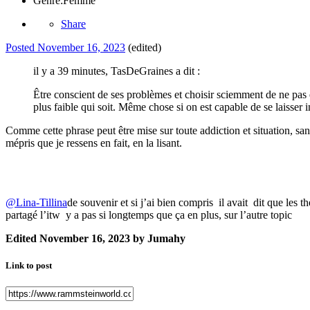
Genre:
Femme
Share
Posted
November 16, 2023
(edited)
il y a 39 minutes, TasDeGraines a dit :
Être conscient de ses problèmes et choisir sciemment de ne pas e
plus faible qui soit. Même chose si on est capable de se laisser 
Comme cette phrase peut être mise sur toute addiction et situation, san
mépris que je ressens en fait, en la lisant.
@Lina-Tillina
de souvenir et si j’ai bien compris il avait dit que les 
partagé l’itw y a pas si longtemps que ça en plus, sur l’autre topic
Edited
November 16, 2023
by Jumahy
Link to post