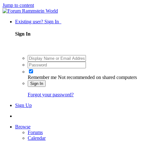
Jump to content
Existing user? Sign In
Sign In
Remember me
Not recommended on shared computers
Sign In
Forgot your password?
Sign Up
Browse
Forums
Calendar