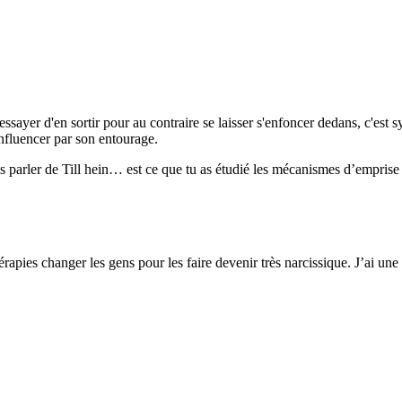
ssayer d'en sortir pour au contraire se laisser s'enfoncer dedans, c'est 
influencer par son entourage.
s parler de Till hein… est ce que tu as étudié les mécanismes d’emprise e
thérapies changer les gens pour les faire devenir très narcissique. J’ai 