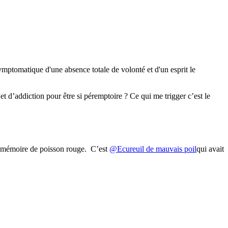
symptomatique d'une absence totale de volonté et d'un esprit le
t d’addiction pour être si péremptoire ? Ce qui me trigger c’est le
une mémoire de poisson rouge. C’est
@Ecureuil de mauvais poil
qui avait