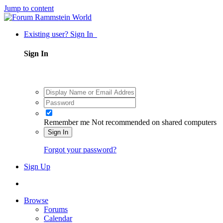
Jump to content
Existing user? Sign In
Sign In
Remember me
Not recommended on shared computers
Sign In
Forgot your password?
Sign Up
Browse
Forums
Calendar