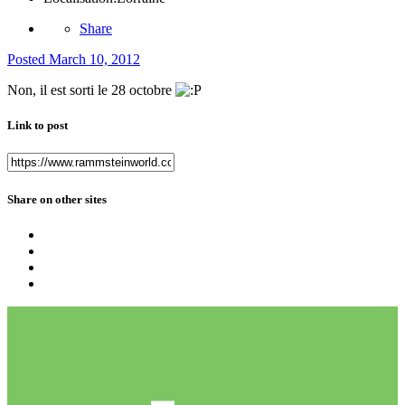
Share
Posted
March 10, 2012
Non, il est sorti le 28 octobre
Link to post
Share on other sites