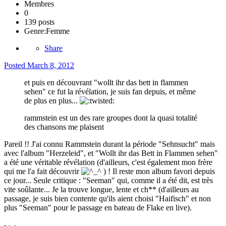
Membres
0
139 posts
Genre:
Femme
Share
Posted
March 8, 2012
et puis en découvrant "wollt ihr das bett in flammen
sehen" ce fut la révélation, je suis fan depuis, et même
de plus en plus...
rammstein est un des rare groupes dont la quasi totalité
des chansons me plaisent
Pareil !! J'ai connu Rammstein durant la période "Sehnsucht" mais
avec l'album "Herzeleid", et "Wollt ihr das Bett in Flammen sehen"
a été une véritable révélation (d'ailleurs, c'est également mon frère
qui me l'a fait découvrir
) ! Il reste mon album favori depuis
ce jour... Seule critique : "Seeman" qui, comme il a été dit, est très
vite soûlante... Je la trouve longue, lente et ch** (d'ailleurs au
passage, je suis bien contente qu'ils aient choisi "Haifisch" et non
plus "Seeman" pour le passage en bateau de Flake en live).