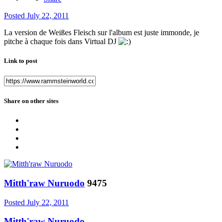
Posted
July 22, 2011
La version de Weißes Fleisch sur l'album est juste immonde, je
pitche à chaque fois dans Virtual DJ
Link to post
Share on other sites
Mitth'raw Nuruodo
9475
Posted
July 22, 2011
Mitth'raw Nuruodo