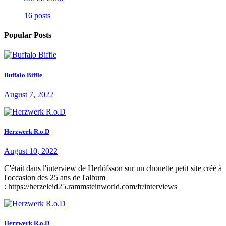
16 posts
Popular Posts
Buffalo Biffle
August 7, 2022
Herzwerk R.o.D
August 10, 2022
C'était dans l'interview de Herlöfsson sur un chouette petit site créé à
l'occasion des 25 ans de l'album
: https://herzeleid25.rammsteinworld.com/fr/interviews
Herzwerk R.o.D