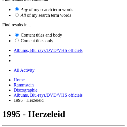
Any
of my search term words
All
of my search term words
Find results in...
Content titles and body
Content titles only
Albums, Blu-rays/DVD/VHS officiels
All Activity
Home
Rammstein
Discographie
Albums, Blu-rays/DVD/VHS officiels
1995 - Herzeleid
1995 - Herzeleid