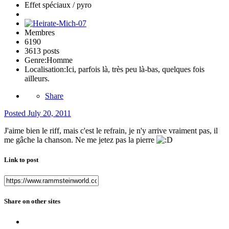
Effet spéciaux / pyro
Membres
6190
3613 posts
Genre:
Homme
Localisation:
Ici, parfois là, très peu là-bas, quelques fois
ailleurs.
Share
Posted
July 20, 2011
J'aime bien le riff, mais c'est le refrain, je n'y arrive vraiment pas, il
me gâche la chanson. Ne me jetez pas la pierre
Link to post
Share on other sites