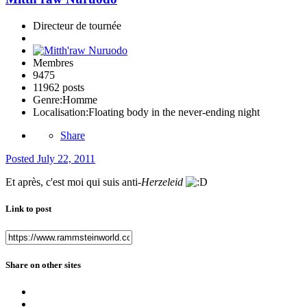
Directeur de tournée
Membres
9475
11962 posts
Genre:
Homme
Localisation:
Floating body in the never-ending night
Share
Posted
July 22, 2011
Et après, c'est moi qui suis anti-
Herzeleid
Link to post
Share on other sites