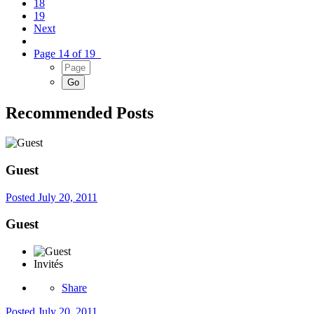
18
19
Next
Page 14 of 19
Recommended Posts
Guest
Posted
July 20, 2011
Guest
Invités
Share
Posted
July 20, 2011