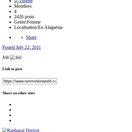
Membres
4
2426 posts
Genre:
Femme
Localisation:
En Alagaësia
Share
Posted
July 22, 2011
Joli
Link to post
Share on other sites