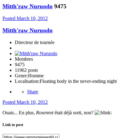
Mitth'raw Nuruodo
9475
Posted
March 10, 2012
Mitth'raw Nuruodo
Directeur de tournée
Membres
9475
11962 posts
Genre:
Homme
Localisation:
Floating body in the never-ending night
Share
Posted
March 10, 2012
Ouais... En plus,
Rosenrot
était déjà sorti, non?
Link to post