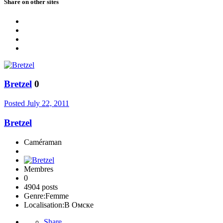
Share on other sites
Bretzel
0
Posted
July 22, 2011
Bretzel
Caméraman
Membres
0
4904 posts
Genre:
Femme
Localisation:
В Омске
Share