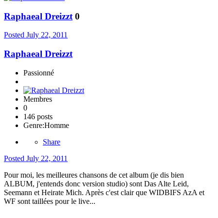
Raphaeal Dreizzt
0
Posted
July 22, 2011
Raphaeal Dreizzt
Passionné
Membres
0
146 posts
Genre:
Homme
Share
Posted
July 22, 2011
Pour moi, les meilleures chansons de cet album (je dis bien
ALBUM, j'entends donc version studio) sont Das Alte Leid,
Seemann et Heirate Mich. Après c'est clair que WIDBIFS AzA et
WF sont taillées pour le live...