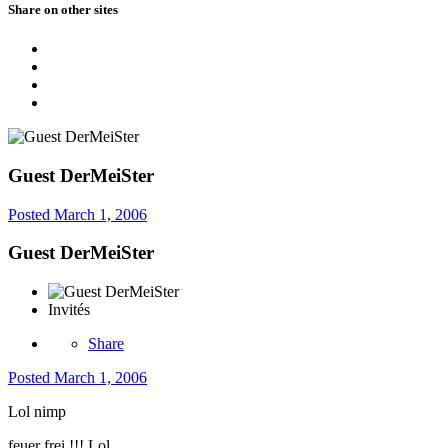
Share on other sites
Guest DerMeiSter
Posted
March 1, 2006
Guest DerMeiSter
Invités
Share
Posted
March 1, 2006
Lol nimp
feuer frei !!! Lol