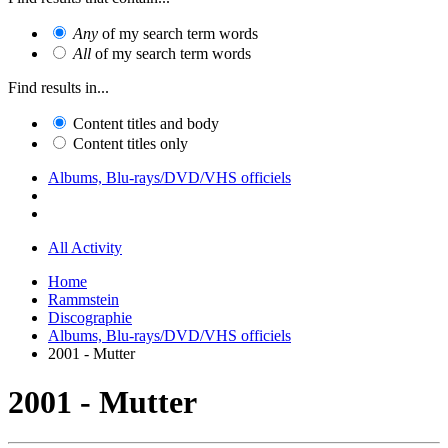
Any
of my search term words
All
of my search term words
Find results in...
Content titles and body
Content titles only
Albums, Blu-rays/DVD/VHS officiels
All Activity
Home
Rammstein
Discographie
Albums, Blu-rays/DVD/VHS officiels
2001 - Mutter
2001 - Mutter