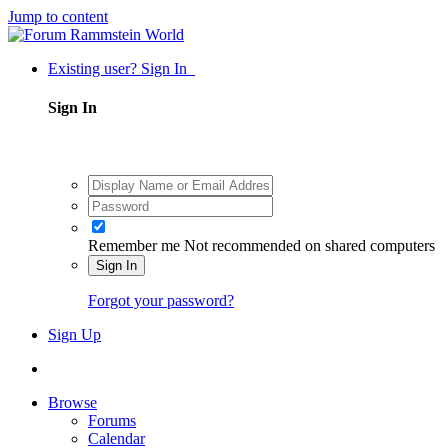
Jump to content
Existing user? Sign In
Sign In
Remember me
Not recommended on shared computers
Sign In
Forgot your password?
Sign Up
Browse
Forums
Calendar