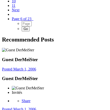
10
11
Next
Page 6 of 23
Recommended Posts
Guest DerMeiSter
Posted
March 1, 2006
Guest DerMeiSter
Invités
Share
Posted
March 1, 2006