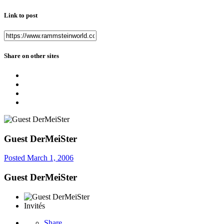
Link to post
Share on other sites
Guest DerMeiSter
Posted
March 1, 2006
Guest DerMeiSter
Invités
Share