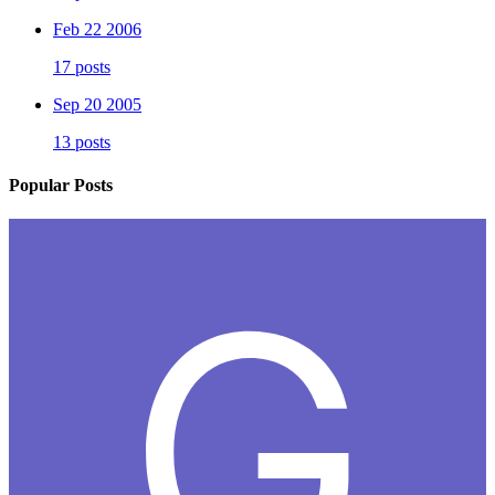
Feb 22 2006
17 posts
Sep 20 2005
13 posts
Popular Posts