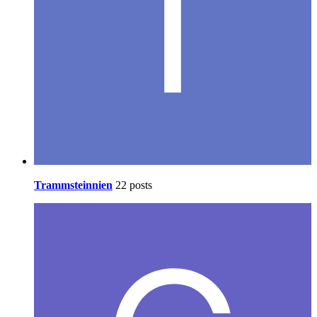
Trammsteinnien
22 posts