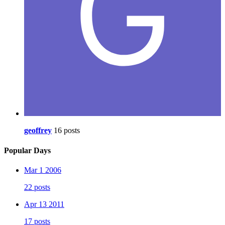
geoffrey
16 posts
Popular Days
Mar 1 2006
22 posts
Apr 13 2011
17 posts