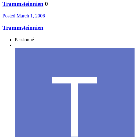
Trammsteinnien
0
Posted
March 1, 2006
Trammsteinnien
Passionné