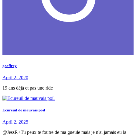
geoffrey
April 2, 2020
19 ans déjà et pas une ride
Ecureuil de mauvais poil
April 2, 2025
@JessR+Tu peux te foutre de ma gueule mais je n'ai jamais eu la