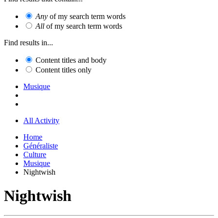
Any
of my search term words
All
of my search term words
Find results in...
Content titles and body
Content titles only
Musique
All Activity
Home
Généraliste
Culture
Musique
Nightwish
Nightwish