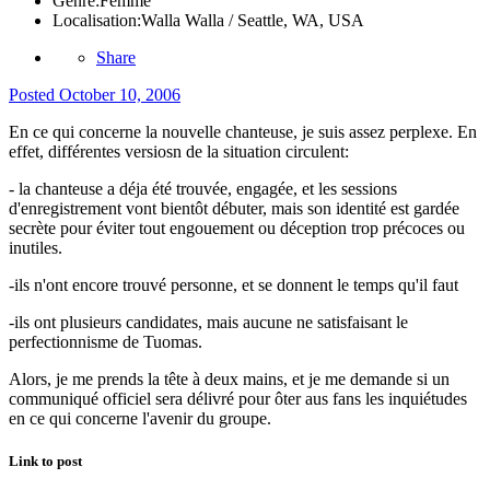
Genre:
Femme
Localisation:
Walla Walla / Seattle, WA, USA
Share
Posted
October 10, 2006
En ce qui concerne la nouvelle chanteuse, je suis assez perplexe. En
effet, différentes versiosn de la situation circulent:
- la chanteuse a déja été trouvée, engagée, et les sessions
d'enregistrement vont bientôt débuter, mais son identité est gardée
secrète pour éviter tout engouement ou déception trop précoces ou
inutiles.
-ils n'ont encore trouvé personne, et se donnent le temps qu'il faut
-ils ont plusieurs candidates, mais aucune ne satisfaisant le
perfectionnisme de Tuomas.
Alors, je me prends la tête à deux mains, et je me demande si un
communiqué officiel sera délivré pour ôter aus fans les inquiétudes
en ce qui concerne l'avenir du groupe.
Link to post