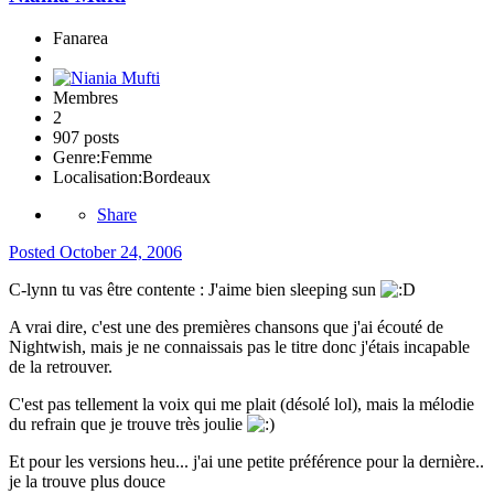
Fanarea
Membres
2
907 posts
Genre:
Femme
Localisation:
Bordeaux
Share
Posted
October 24, 2006
C-lynn tu vas être contente : J'aime bien sleeping sun
A vrai dire, c'est une des premières chansons que j'ai écouté de
Nightwish, mais je ne connaissais pas le titre donc j'étais incapable
de la retrouver.
C'est pas tellement la voix qui me plait (désolé lol), mais la mélodie
du refrain que je trouve très joulie
Et pour les versions heu... j'ai une petite préférence pour la dernière..
je la trouve plus douce