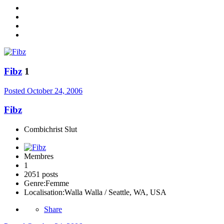
Fibz
1
Posted
October 24, 2006
Fibz
Combichrist Slut
Membres
1
2051 posts
Genre:
Femme
Localisation:
Walla Walla / Seattle, WA, USA
Share