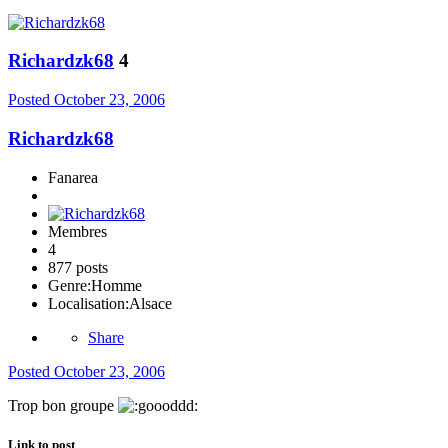
Richardzk68
4
Posted
October 23, 2006
Richardzk68
Fanarea
Membres
4
877 posts
Genre:
Homme
Localisation:
Alsace
Share
Posted
October 23, 2006
Trop bon groupe
Link to post