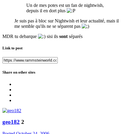
Un de mes potes est un fan de nightwish,
depuis il en dort plus
Je suis pas à bloc sur Nightwish et leur actualité, mais il
me semble qu'ils ne se séparent pas
MDR tu debarque
sisi ils
sont
séparés
Link to post
Share on other sites
geo182
2
Posted
October 24, 2006