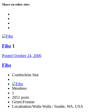
Share on other sites
Fibz
1
Posted
October 24, 2006
Fibz
Combichrist Slut
Membres
1
2051 posts
Genre:
Femme
Localisation:
Walla Walla / Seattle, WA, USA