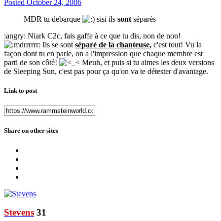
Posted
October 24, 2006
MDR tu debarque
sisi ils
sont
séparés
:angry: Niark C2c, fais gaffe à ce que tu dis, non de non!
Ils se sont
séparé de la chanteuse
,
c'est tout! Vu la
façon dont tu en parle, on a l'impression que chaque membre est
parti de son côté!
Meuh, et puis si tu aimes les deux versions
de Sleeping Sun, c'est pas pour ça qu'on va te détester d'avantage.
Link to post
Share on other sites
Stevens
31