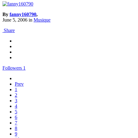
By
fanny160790
,
June 5, 2006
in
Musique
Share
Followers
1
Prev
1
2
3
4
5
6
7
8
9