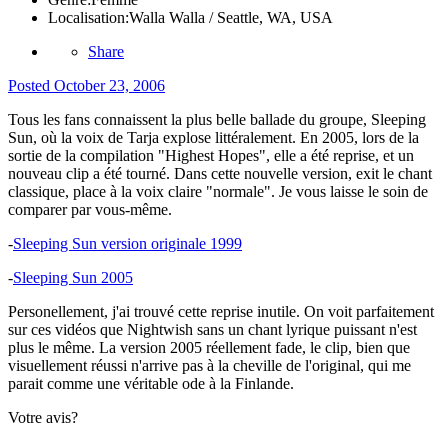
Localisation:
Walla Walla / Seattle, WA, USA
Share
Posted
October 23, 2006
Tous les fans connaissent la plus belle ballade du groupe, Sleeping
Sun, où la voix de Tarja explose littéralement. En 2005, lors de la
sortie de la compilation "Highest Hopes", elle a été reprise, et un
nouveau clip a été tourné. Dans cette nouvelle version, exit le chant
classique, place à la voix claire "normale". Je vous laisse le soin de
comparer par vous-même.
-
Sleeping Sun version originale 1999
-
Sleeping Sun 2005
Personellement, j'ai trouvé cette reprise inutile. On voit parfaitement
sur ces vidéos que Nightwish sans un chant lyrique puissant n'est
plus le même. La version 2005 réellement fade, le clip, bien que
visuellement réussi n'arrive pas à la cheville de l'original, qui me
parait comme une véritable ode à la Finlande.
Votre avis?