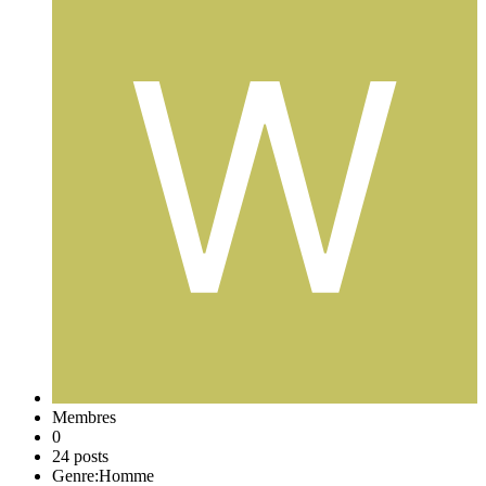
Membres
0
24 posts
Genre:
Homme