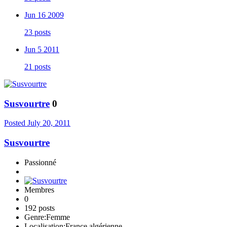
Jun 16 2009
23 posts
Jun 5 2011
21 posts
Susvourtre
0
Posted
July 20, 2011
Susvourtre
Passionné
Membres
0
192 posts
Genre:
Femme
Localisation:
France algérienne