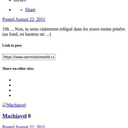
Share
Posted
August 22, 2011
19h ... Non, tu seras clairement relégué dans les zones moins prisées
(au fond, en hauteur etc ...)
Link to post
Share on other sites
Machiavel
0
Posted
August 22, 2011