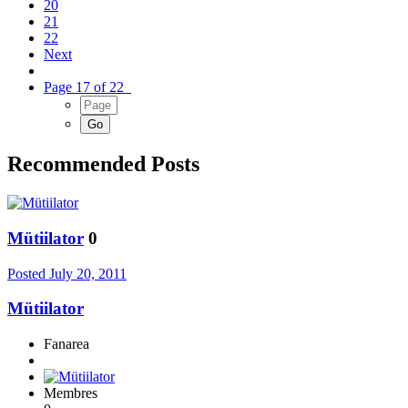
20
21
22
Next
Page 17 of 22
Recommended Posts
Mütiilator
0
Posted
July 20, 2011
Mütiilator
Fanarea
Membres