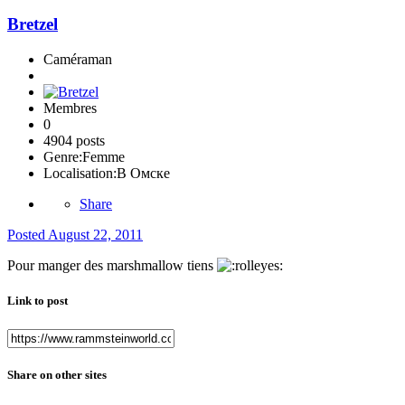
Bretzel
Caméraman
Membres
0
4904 posts
Genre:
Femme
Localisation:
В Омске
Share
Posted
August 22, 2011
Pour manger des marshmallow tiens
Link to post
Share on other sites