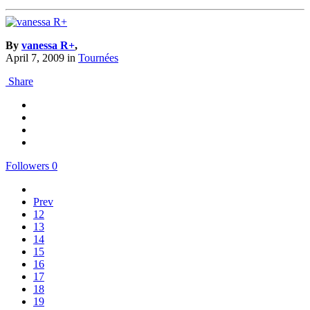
By
vanessa R+
,
April 7, 2009
in
Tournées
Share
Followers
0
Prev
12
13
14
15
16
17
18
19