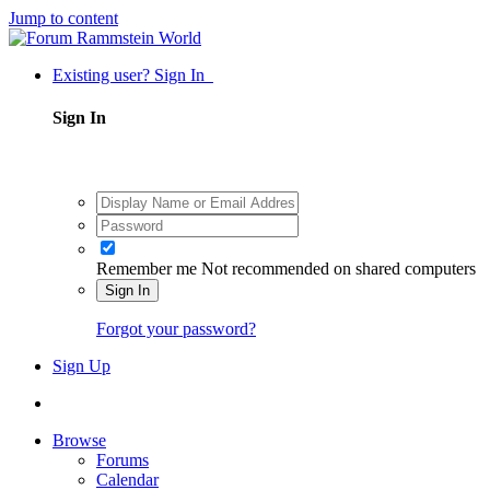
Jump to content
Existing user? Sign In
Sign In
Remember me
Not recommended on shared computers
Sign In
Forgot your password?
Sign Up
Browse
Forums
Calendar