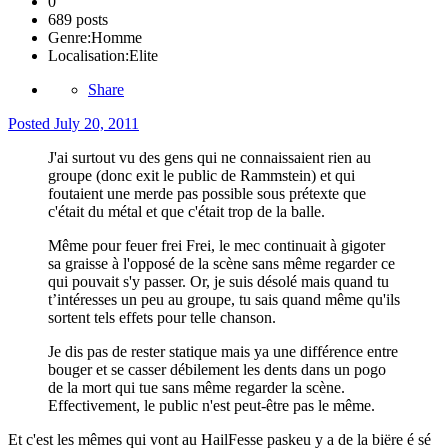
0
689 posts
Genre:
Homme
Localisation:
Elite
Share
Posted
July 20, 2011
J'ai surtout vu des gens qui ne connaissaient rien au
groupe (donc exit le public de Rammstein) et qui
foutaient une merde pas possible sous prétexte que
c'était du métal et que c'était trop de la balle.
Même pour feuer frei Frei, le mec continuait à gigoter
sa graisse à l'opposé de la scène sans même regarder ce
qui pouvait s'y passer. Or, je suis désolé mais quand tu
t’intéresses un peu au groupe, tu sais quand même qu'ils
sortent tels effets pour telle chanson.
Je dis pas de rester statique mais ya une différence entre
bouger et se casser débilement les dents dans un pogo
de la mort qui tue sans même regarder la scène.
Effectivement, le public n'est peut-être pas le même.
Et c'est les mêmes qui vont au HailFesse paskeu y a de la biëre é sé