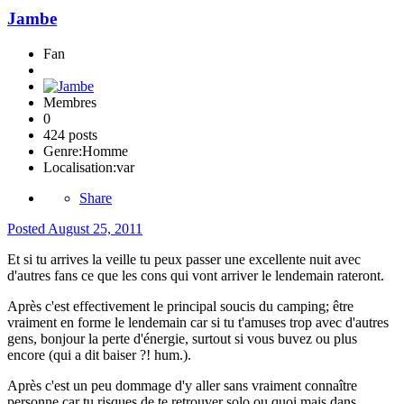
Jambe
Fan
Membres
0
424 posts
Genre:
Homme
Localisation:
var
Share
Posted
August 25, 2011
Et si tu arrives la veille tu peux passer une excellente nuit avec
d'autres fans ce que les cons qui vont arriver le lendemain rateront.
Après c'est effectivement le principal soucis du camping; être
vraiment en forme le lendemain car si tu t'amuses trop avec d'autres
gens, bonjour la perte d'énergie, surtout si vous buvez ou plus
encore (qui a dit baiser ?! hum.).
Après c'est un peu dommage d'y aller sans vraiment connaître
personne car tu risques de te retrouver solo ou quoi mais dans