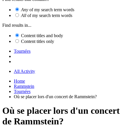
Any
of my search term words
All
of my search term words
Find results in...
Content titles and body
Content titles only
Tournées
All Activity
Home
Rammstein
Tournées
Où se placer lors d'un concert de Rammstein?
Où se placer lors d'un concert
de Rammstein?