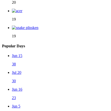
20
19
19
Popular Days
Jun 15
38
Jul 20
30
Jun 16
23
Jun 5