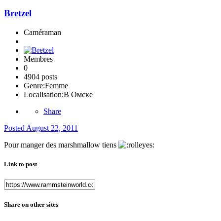
Bretzel
Caméraman
Membres
0
4904 posts
Genre:
Femme
Localisation:
В Омске
Share
Posted
August 22, 2011
Pour manger des marshmallow tiens
Link to post
Share on other sites