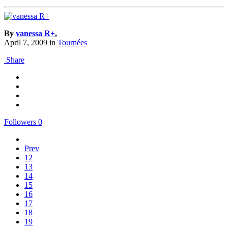
By
vanessa R+
,
April 7, 2009
in
Tournées
Share
Followers
0
Prev
12
13
14
15
16
17
18
19