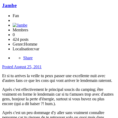
Jambe
Fan
Membres
0
424 posts
Genre:
Homme
Localisation:
var
Share
Posted
August 25, 2011
Et si tu arrives la veille tu peux passer une excellente nuit avec
d'autres fans ce que les cons qui vont arriver le lendemain rateront.
Après c'est effectivement le principal soucis du camping; être
vraiment en forme le lendemain car si tu t'amuses trop avec d'autres
gens, bonjour la perte d'énergie, surtout si vous buvez ou plus
encore (qui a dit baiser ?! hum.).
Après c'est un peu dommage d'y aller sans vraiment connaître
personne car tu risques de te retrouver solo ou quoi mais dans