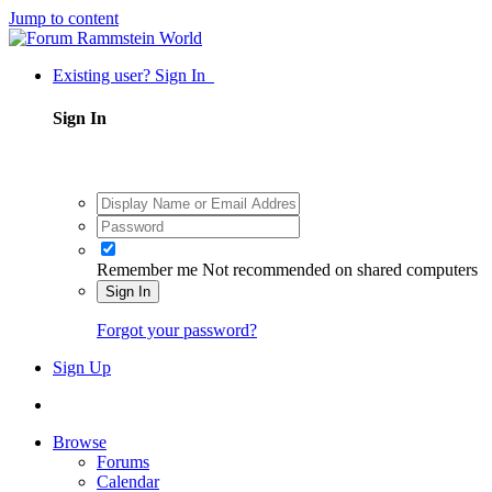
Jump to content
Existing user? Sign In
Sign In
Remember me
Not recommended on shared computers
Sign In
Forgot your password?
Sign Up
Browse
Forums
Calendar