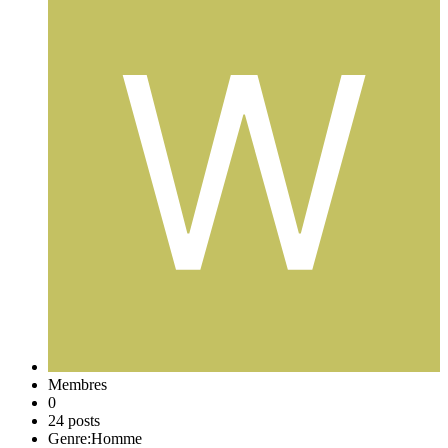
Membres
0
24 posts
Genre:
Homme