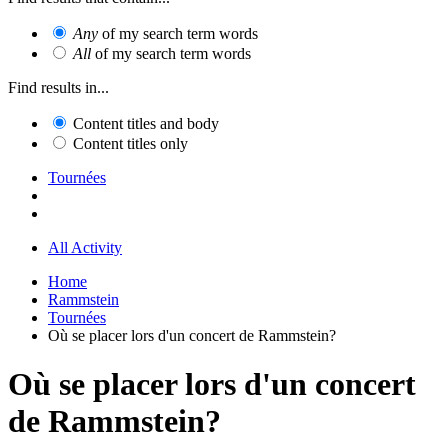
Any
of my search term words
All
of my search term words
Find results in...
Content titles and body
Content titles only
Tournées
All Activity
Home
Rammstein
Tournées
Où se placer lors d'un concert de Rammstein?
Où se placer lors d'un concert
de Rammstein?