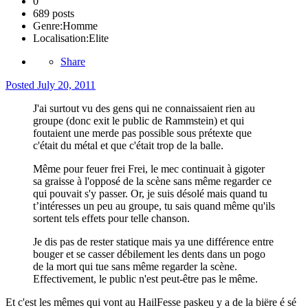
0
689 posts
Genre:
Homme
Localisation:
Elite
Share
Posted
July 20, 2011
J'ai surtout vu des gens qui ne connaissaient rien au
groupe (donc exit le public de Rammstein) et qui
foutaient une merde pas possible sous prétexte que
c'était du métal et que c'était trop de la balle.
Même pour feuer frei Frei, le mec continuait à gigoter
sa graisse à l'opposé de la scène sans même regarder ce
qui pouvait s'y passer. Or, je suis désolé mais quand tu
t’intéresses un peu au groupe, tu sais quand même qu'ils
sortent tels effets pour telle chanson.
Je dis pas de rester statique mais ya une différence entre
bouger et se casser débilement les dents dans un pogo
de la mort qui tue sans même regarder la scène.
Effectivement, le public n'est peut-être pas le même.
Et c'est les mêmes qui vont au HailFesse paskeu y a de la biëre é sé