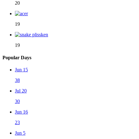
20
19
19
Popular Days
Jun 15
38
Jul 20
30
Jun 16
23
Jun 5