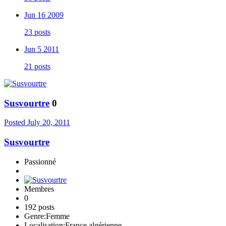
Jun 16 2009
23 posts
Jun 5 2011
21 posts
Susvourtre
0
Posted
July 20, 2011
Susvourtre
Passionné
Membres
0
192 posts
Genre:
Femme
Localisation:
France algérienne