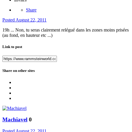
Share
Posted
August 22, 2011
19h ... Non, tu seras clairement relégué dans les zones moins prisées
(au fond, en hauteur etc ...)
Link to post
Share on other sites
Machiavel
0
Posted
August 22, 2011