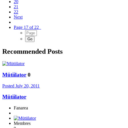
20
21
22
Next
Page 17 of 22
Recommended Posts
Mütiilator
0
Posted
July 20, 2011
Mütiilator
Fanarea
Membres