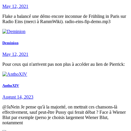
May 12, 2021
Flake a balancé une démo encore inconnue de Frühling in Paris sur
Radio Eins (merci à RammWiki). radio-eins-fip-demo.mp3
Deminion
May 12, 2021
Pour ceux qui n'arrivent pas non plus à accéder au lien de Pierrick:
AnthoXIV
August 14, 2023
@JaNein Je pense qu'à la majorité, on mettrait ces chansons-là
effectivement, sauf peut-être Pussy qui ferait débat ? Face à Wiener
Blut par exemple (perso je choisis largement Wiener Blut,
notamment