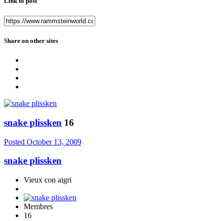
Link to post
Share on other sites
snake plissken
16
Posted
October 13, 2009
snake plissken
Vieux con aigri
Membres
16