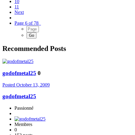
10
11
Next
Page 6 of 78
Recommended Posts
godofmetal25
0
Posted
October 13, 2009
godofmetal25
Passionné
Membres
0