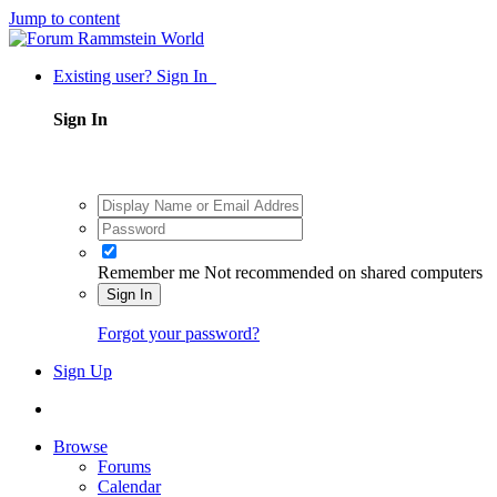
Jump to content
Existing user? Sign In
Sign In
Remember me
Not recommended on shared computers
Sign In
Forgot your password?
Sign Up
Browse
Forums
Calendar