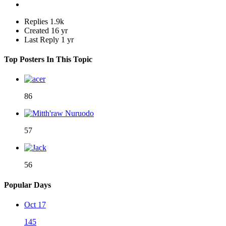
Replies
1.9k
Created
16 yr
Last Reply
1 yr
Top Posters In This Topic
86
57
56
Popular Days
Oct 17
145