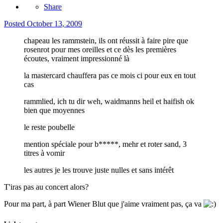
Share
Posted
October 13, 2009
chapeau les rammstein, ils ont réussit à faire pire que
rosenrot pour mes oreilles et ce dès les premières
écoutes, vraiment impressionné là
la mastercard chauffera pas ce mois ci pour eux en tout
cas
rammlied, ich tu dir weh, waidmanns heil et haifish ok
bien que moyennes
le reste poubelle
mention spéciale pour b*****, mehr et roter sand, 3
titres à vomir
les autres je les trouve juste nulles et sans intérêt
T'iras pas au concert alors?
Pour ma part, à part Wiener Blut que j'aime vraiment pas, ça va