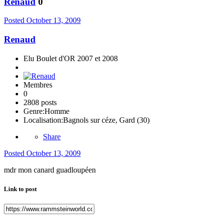
Renaud
0
Posted
October 13, 2009
Renaud
Elu Boulet d'OR 2007 et 2008
Membres
0
2808 posts
Genre:
Homme
Localisation:
Bagnols sur céze, Gard (30)
Share
Posted
October 13, 2009
mdr mon canard guadloupéen
Link to post