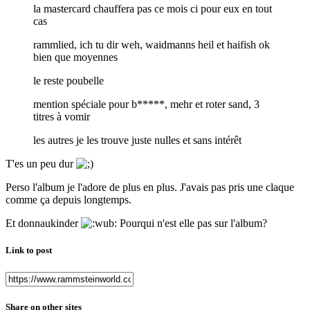
la mastercard chauffera pas ce mois ci pour eux en tout
cas
rammlied, ich tu dir weh, waidmanns heil et haifish ok
bien que moyennes
le reste poubelle
mention spéciale pour b*****, mehr et roter sand, 3
titres à vomir
les autres je les trouve juste nulles et sans intérêt
T'es un peu dur
Perso l'album je l'adore de plus en plus. J'avais pas pris une claque
comme ça depuis longtemps.
Et donnaukinder
Pourqui n'est elle pas sur l'album?
Link to post
Share on other sites