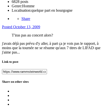
6828 posts
Genre:
Homme
Localisation:
quelque part en bourgogne
Share
Posted
October 13, 2009
T'iras pas au concert alors?
j'avais déjà pas prévu d'y aller, à part ça je vois pas le rapport, à
moins que la tournée ne se résume qu'aux 7 titres de LIFAD que
j'aime pas...
Link to post
Share on other sites