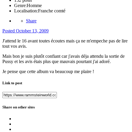
152 posts
Genre:
Homme
Localisation:
Franche comté
Share
Posted
October 13, 2009
J'attend le 16 avant toutes écoutes mais ça ne m'empeche pas de lire
tout vos avis.
Mais bon je suis plutôt confiant car j'avais déja attendu la sortie de
Pussy et les avis étais plus que mauvais pourtant j'ai adoré.
Je pense que cette album va beaucoup me plaire !
Link to post
Share on other sites