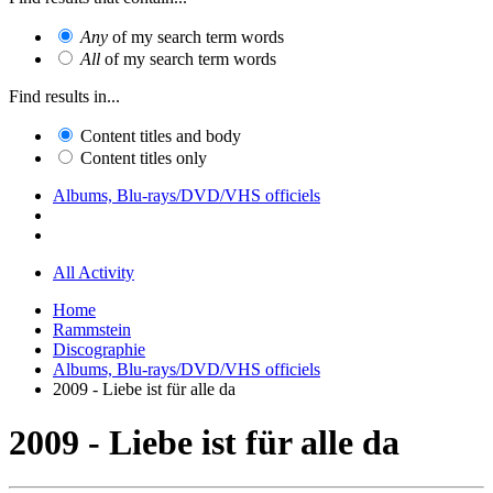
Any
of my search term words
All
of my search term words
Find results in...
Content titles and body
Content titles only
Albums, Blu-rays/DVD/VHS officiels
All Activity
Home
Rammstein
Discographie
Albums, Blu-rays/DVD/VHS officiels
2009 - Liebe ist für alle da
2009 - Liebe ist für alle da