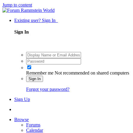
Jump to content
Existing user? Sign In
Sign In
Remember me
Not recommended on shared computers
Sign In
Forgot your password?
Sign Up
Browse
Forums
Calendar