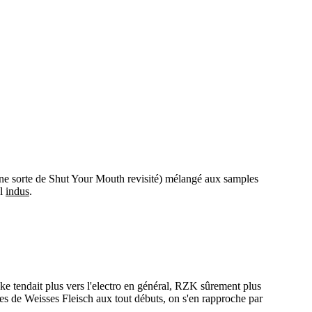
e une sorte de Shut Your Mouth revisité) mélangé aux samples
al
indus
.
ke tendait plus vers l'electro en général, RZK sûrement plus
ives de Weisses Fleisch aux tout débuts, on s'en rapproche par