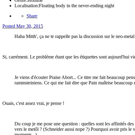
Genre:
Homme
Localisation:
Floating body in the never-ending night
Share
Posted
May 30, 2015
Haha Mitth', ça ne te rappelle pas la discussion sur le neo-meta
Si, carrément. Le problème étant que les étiquettes sont aujourd'hui v
Je viens d'écouter Praise Abort... Ce titre me fait beaucoup pe
rammsteiniens. Ce qui me fait dire que Pain maîtrise beaucoup
Ouais, c'est assez vrai, je pense !
Du coup je me pose une question : quelles sont les affinités de
vers le metôl ? (Schneider aussi nope ?) Pourquoi avoir pris le 
moments...)