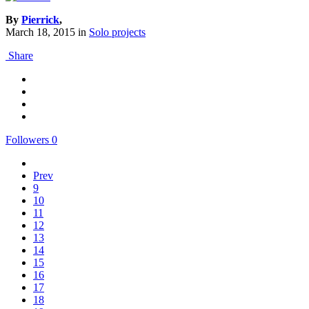
By
Pierrick
,
March 18, 2015
in
Solo projects
Share
Followers
0
Prev
9
10
11
12
13
14
15
16
17
18