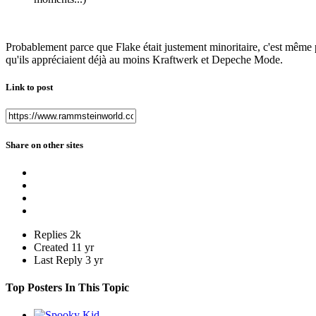
Probablement parce que Flake était justement minoritaire, c'est même po
qu'ils appréciaient déjà au moins Kraftwerk et Depeche Mode.
Link to post
Share on other sites
Replies
2k
Created
11 yr
Last Reply
3 yr
Top Posters In This Topic