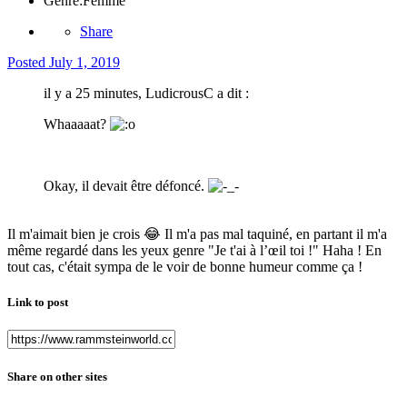
Genre:
Femme
Share
Posted
July 1, 2019
il y a 25 minutes, LudicrousC a dit :
Whaaaaat?
Okay, il devait être défoncé.
Il m'aimait bien je crois
😂
Il m'a pas mal taquiné, en partant il m'a
même regardé dans les yeux genre "Je t'ai à l’œil toi !" Haha ! En
tout cas, c'était sympa de le voir de bonne humeur comme ça !
Link to post
Share on other sites