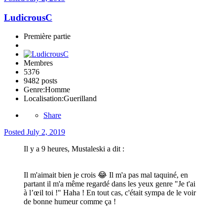
LudicrousC
Première partie
Membres
5376
9482 posts
Genre:
Homme
Localisation:
Guerilland
Share
Posted
July 2, 2019
Il y a 9 heures, Mustaleski a dit :
Il m'aimait bien je crois
😂
Il m'a pas mal taquiné, en
partant il m'a même regardé dans les yeux genre "Je t'ai
à l’œil toi !" Haha ! En tout cas, c'était sympa de le voir
de bonne humeur comme ça !