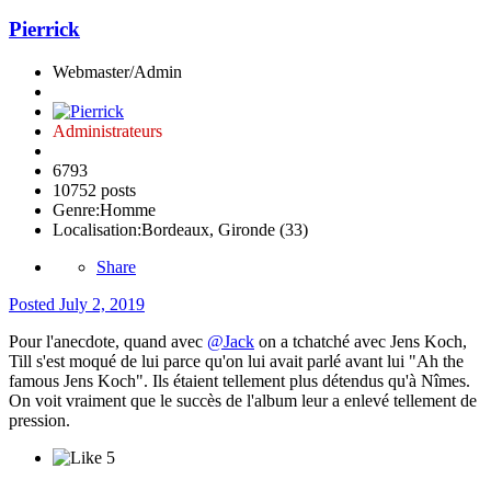
Pierrick
Webmaster/Admin
Administrateurs
6793
10752 posts
Genre:
Homme
Localisation:
Bordeaux, Gironde (33)
Share
Posted
July 2, 2019
Pour l'anecdote, quand avec
@Jack
on a tchatché avec Jens Koch,
Till s'est moqué de lui parce qu'on lui avait parlé avant lui "Ah the
famous Jens Koch". Ils étaient tellement plus détendus qu'à Nîmes.
On voit vraiment que le succès de l'album leur a enlevé tellement de
pression.
5