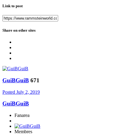
Link to post
Share on other sites
GuiBGuiB
671
Posted
July 2, 2019
GuiBGuiB
Fanarea
Membres