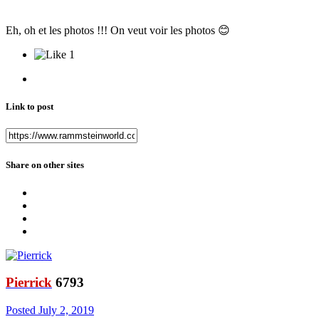
Eh, oh et les photos !!! On veut voir les photos
😊
1
Link to post
Share on other sites
Pierrick
6793
Posted
July 2, 2019