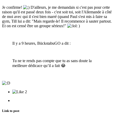
Je confirme!
D'ailleurs, je me demandais si c'est pas pour cette
raison qu'il est passé deux fois - c'est soit toi, soit l'Allemande à côté
de moi avec qui il s'est bien marré (quand Paul s'est mis à faire sa
gym, Till lui a dit: "Mais regarde-le! Il recommence à sauter partout.
Et on est censé être un groupe sérieux!"
)
Il y a 9 heures, BückstabuGO a dit :
Tu ne te rends pas compte que tu as sans doute la
meilleure dédicace qu’il a fait
😂
2
Link to post