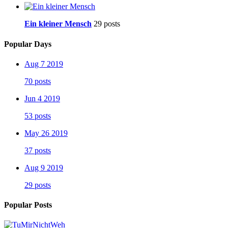
Ein kleiner Mensch
29 posts
Popular Days
Aug 7 2019
70 posts
Jun 4 2019
53 posts
May 26 2019
37 posts
Aug 9 2019
29 posts
Popular Posts