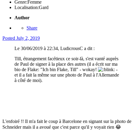
Genre:
Femme
Localisation:
Gard
Author
Share
Posted
July 2, 2019
Le 30/06/2019 à 22:34, LudicrousC a dit :
Till, étrangement facétieux ce soir-là, s'est vanté auprès
de Paul de signer à la place des autres (il a écrit sur ma
bio de Flake: "Ich bin Flake, Till" - wokay!
-
et il a fait la même sur une photo de Paul à l'Allemande
à côté de moi).
L'enfoiré !! Il m'a fait le coup à Barcelone en signant sur la photo de
Schneider mais il a avoué que c'est parce qu'il y voyait rien
😂