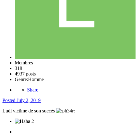
Membres
318
4937 posts
Genre:
Homme
Share
Posted
July 2, 2019
Ludi victime de son succès
2