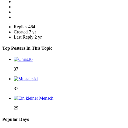
Replies
464
Created
7 yr
Last Reply
2 yr
Top Posters In This Topic
37
37
29
Popular Days