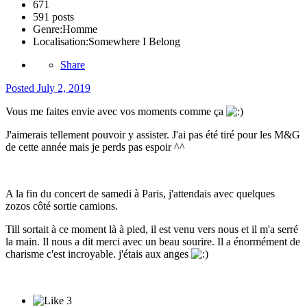
671
591 posts
Genre:
Homme
Localisation:
Somewhere I Belong
Share
Posted
July 2, 2019
Vous me faites envie avec vos moments comme ça
J'aimerais tellement pouvoir y assister. J'ai pas été tiré pour les M&G
de cette année mais je perds pas espoir ^^
A la fin du concert de samedi à Paris, j'attendais avec quelques
zozos côté sortie camions.
Till sortait à ce moment là à pied, il est venu vers nous et il m'a serré
la main. Il nous a dit merci avec un beau sourire. Il a énormément de
charisme c'est incroyable. j'étais aux anges
3