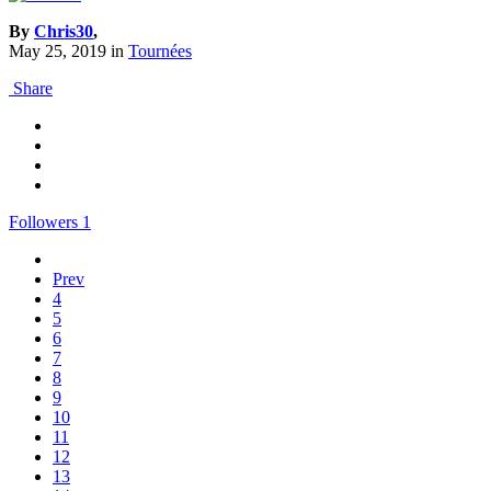
By
Chris30
,
May 25, 2019
in
Tournées
Share
Followers
1
Prev
4
5
6
7
8
9
10
11
12
13