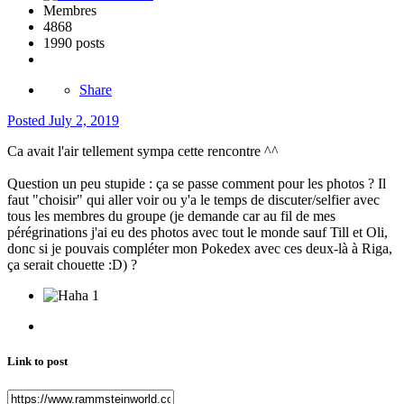
Membres
4868
1990 posts
Share
Posted
July 2, 2019
Ca avait l'air tellement sympa cette rencontre ^^
Question un peu stupide : ça se passe comment pour les photos ? Il
faut "choisir" qui aller voir ou y'a le temps de discuter/selfier avec
tous les membres du groupe (je demande car au fil de mes
pérégrinations j'ai eu des photos avec tout le monde sauf Till et Oli,
donc si je pouvais compléter mon Pokedex avec ces deux-là à Riga,
ça serait chouette :D) ?
1
Link to post