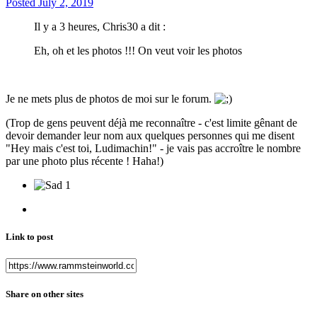
Posted
July 2, 2019
Il y a 3 heures, Chris30 a dit :
Eh, oh et les photos !!! On veut voir les photos
Je ne mets plus de photos de moi sur le forum.
(Trop de gens peuvent déjà me reconnaître - c'est limite gênant de
devoir demander leur nom aux quelques personnes qui me disent
"Hey mais c'est toi, Ludimachin!" - je vais pas accroître le nombre
par une photo plus récente ! Haha!)
1
Link to post
Share on other sites