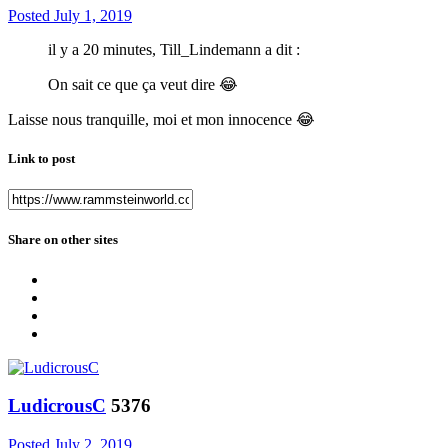
Posted
July 1, 2019
il y a 20 minutes, Till_Lindemann a dit :
On sait ce que ça veut dire
😂
Laisse nous tranquille, moi et mon innocence
😂
Link to post
Share on other sites
LudicrousC
5376
Posted
July 2, 2019