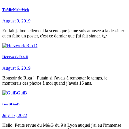
TuMirNichtWeh
August 9, 2019
En fait j'aime tellement la scene que je me suis amusee a la dessiner
et en faire un poster, c'est ce dernier que j'ai fait signer. 🙂
Herzwerk R.o.D
August 6, 2019
Bonsoir de Riga ! Putain si j’avais à remonter le temps, je
montrerais ces photos à moi quand j’avais 15 ans.
GuiBGuiB
July 17, 2022
Hello, Petite revue du M&G du 9 à Lyon auquel j'ai eu l'immense