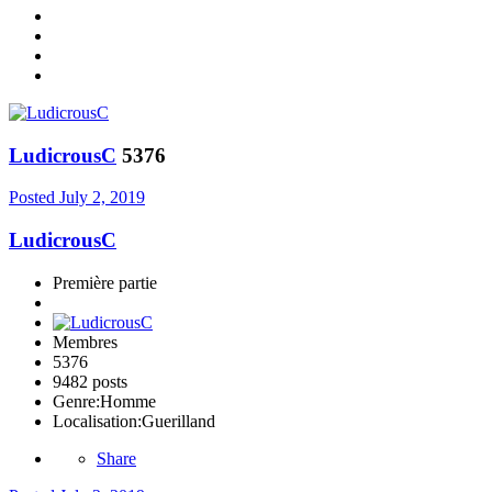
LudicrousC
5376
Posted
July 2, 2019
LudicrousC
Première partie
Membres
5376
9482 posts
Genre:
Homme
Localisation:
Guerilland
Share