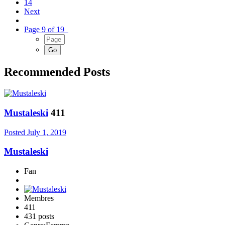
14
Next
Page 9 of 19
Recommended Posts
Mustaleski
411
Posted
July 1, 2019
Mustaleski
Fan
Membres
411
431 posts