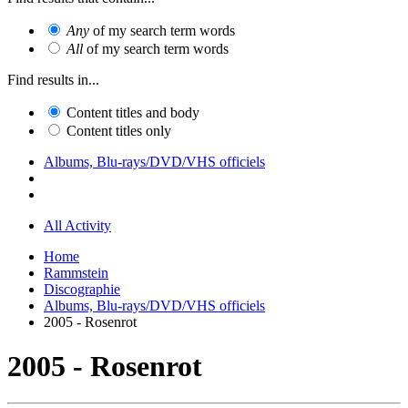
Any
of my search term words
All
of my search term words
Find results in...
Content titles and body
Content titles only
Albums, Blu-rays/DVD/VHS officiels
All Activity
Home
Rammstein
Discographie
Albums, Blu-rays/DVD/VHS officiels
2005 - Rosenrot
2005 - Rosenrot