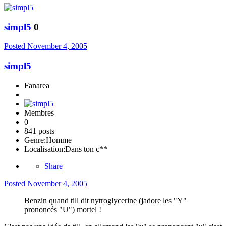
simpl5
0
Posted
November 4, 2005
simpl5
Fanarea
Membres
0
841 posts
Genre:
Homme
Localisation:
Dans ton c**
Share
Posted
November 4, 2005
Benzin quand till dit nytroglycerine (jadore les "Y"
prononcés "U") mortel !