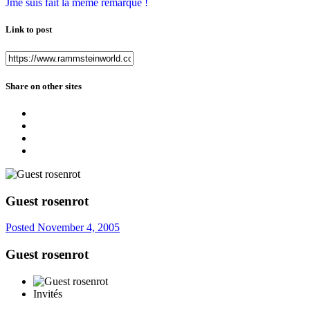
Jme suis fait la même remarque !
Link to post
Share on other sites
Guest rosenrot
Posted
November 4, 2005
Guest rosenrot
Invités