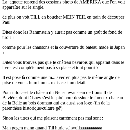
La jaquette reprend des cessions photo de AMERIKA que l'on voit
apparaître sur le single.
de plus on voit TILL en boucher MEIN TEIL en train de découper
Paul.
Dites donc les Rammstein y aurait pas comme un goût de fond de
tiroir ?
comme pour les chansons et la couverture du bateau made in Japan
?
Dites vous trouvez pas que le château bavarois qui apparait dans le
livret est complètement pas à sa place et tout pourri ?
Il est posé là comme une m... avec en plus pas le même angle de
prise de vue... hum hum... mais c'est un détail.
Pour info c'est le château du Neuschwanstein de Louis II de
Bavière, dont Disney s'est inspiré pour dessiner le fameux château
de la Belle au bois dormant qui est aussi son logo (fin de la
parenthèse historique/culture gé')
Sinon les titres qui me plaisent carrément pas mal sont :
Man gegen mann quand Till hurle schwullaaaaaaaaaaa