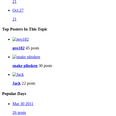
21
Oct 27
21
Top Posters In This Topic
geo182
45 posts
snake plissken
30 posts
Jack
22 posts
Popular Days
Mar 30 2011
26 posts