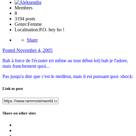
Membres
8
3194 posts
Genre:
Femme
Localisation:
P.O. hey ho !
Share
Posted
November 4, 2005
Bah à force de l'écouter (et même au tout début lol) bah je l'adore,
mais franchement quoi...
Pas jusqu'a dire que c'est le meilleur, mais il est puissant quoi :shock:
Link to post
Share on other sites