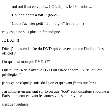
oui oui il est en vente... LOL depuis le 28 octobre...
Bouhhh honte a toi!!!! (re-lol)
Cours l'acheter petit "fan indigne" (re-re-lol...)
ça y est je ne suis plus un fan indigne.
JE L'AI !!!
Dites j'ai pas vu la tête du DVD qui va avec comme l'indique le site
officiel ?
Ou qu'il est mon ptit DVD ???
Quelqu'un l'a déjà avec le DVD ou est-ce encore PARIS qui est
privilégiée ?
je dis ça pass'que je suis sûr Lyon et qu'avant j'étais sur Paris.
J'ai compris en arrivant sur Lyon que "tout" était distribué et donné à
Paris en mieux et avant les autres villes de province.
c'est dégueulasse.