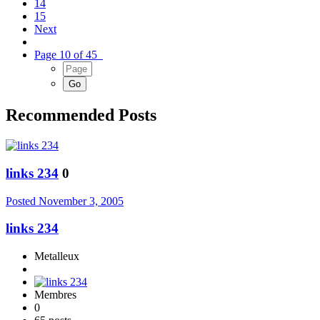
14
15
Next
Page 10 of 45
Recommended Posts
links 234
0
Posted
November 3, 2005
links 234
Metalleux
Membres
0