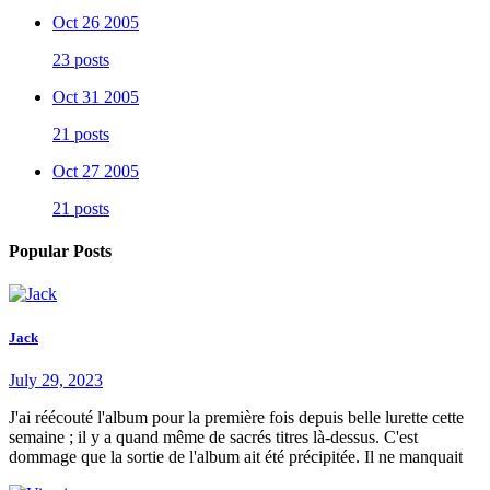
Oct 26 2005
23 posts
Oct 31 2005
21 posts
Oct 27 2005
21 posts
Popular Posts
Jack
July 29, 2023
J'ai réécouté l'album pour la première fois depuis belle lurette cette
semaine ; il y a quand même de sacrés titres là-dessus. C'est
dommage que la sortie de l'album ait été précipitée. Il ne manquait