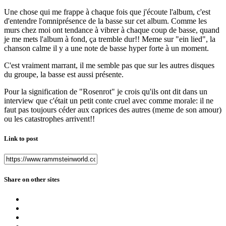
Une chose qui me frappe à chaque fois que j'écoute l'album, c'est
d'entendre l'omniprésence de la basse sur cet album. Comme les
murs chez moi ont tendance à vibrer à chaque coup de basse, quand
je me mets l'album à fond, ça tremble dur!! Meme sur "ein lied", la
chanson calme il y a une note de basse hyper forte à un moment.
C'est vraiment marrant, il me semble pas que sur les autres disques
du groupe, la basse est aussi présente.
Pour la signification de "Rosenrot" je crois qu'ils ont dit dans un
interview que c'était un petit conte cruel avec comme morale: il ne
faut pas toujours céder aux caprices des autres (meme de son amour)
ou les catastrophes arrivent!!
Link to post
Share on other sites