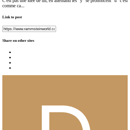
C'est pas une idée de till, en allemand les "y" se prononcent "u" c'est
comme ca...
Link to post
Share on other sites