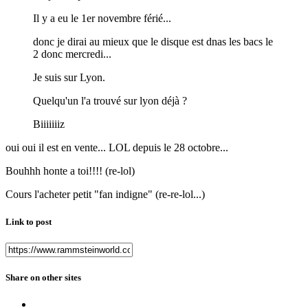
Il y a eu le 1er novembre férié...
donc je dirai au mieux que le disque est dnas les bacs le
2 donc mercredi...
Je suis sur Lyon.
Quelqu'un l'a trouvé sur lyon déjà ?
Biiiiiiiz
oui oui il est en vente... LOL depuis le 28 octobre...
Bouhhh honte a toi!!!! (re-lol)
Cours l'acheter petit "fan indigne" (re-re-lol...)
Link to post
Share on other sites