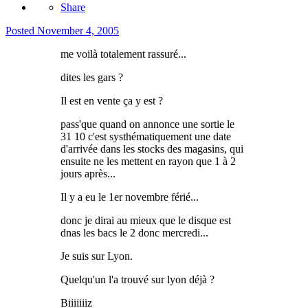
Share
Posted
November 4, 2005
me voilà totalement rassuré...
dites les gars ?
Il est en vente ça y est ?
pass'que quand on annonce une sortie le
31 10 c'est systhématiquement une date
d'arrivée dans les stocks des magasins, qui
ensuite ne les mettent en rayon que 1 à 2
jours après...
Il y a eu le 1er novembre férié...
donc je dirai au mieux que le disque est
dnas les bacs le 2 donc mercredi...
Je suis sur Lyon.
Quelqu'un l'a trouvé sur lyon déjà ?
Biiiiiiiz