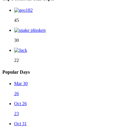
45
30
22
Popular Days
Mar 30
26
Oct 26
23
Oct 31