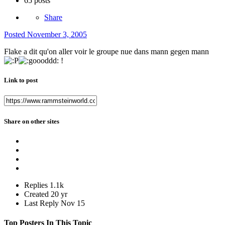
65 posts
Share
Posted
November 3, 2005
Flake a dit qu'on aller voir le groupe nue dans mann gegen mann
!
Link to post
Share on other sites
Replies
1.1k
Created
20 yr
Last Reply
Nov 15
Top Posters In This Topic