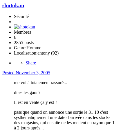
shotokan
Sécurité
Membres
6
2855 posts
Genre:
Homme
Localisation:
antony (92)
Share
Posted
November 3, 2005
me voilà totalement rassuré...
dites les gars ?
Il est en vente ça y est ?
pass'que quand on annonce une sortie le 31 10 c'est
systhématiquement une date d'arrivée dans les stocks
des magasins, qui ensuite ne les mettent en rayon que 1
à 2 jours après...