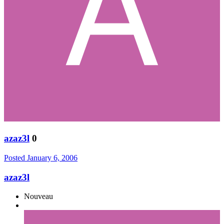
azaz3l
0
Posted
January 6, 2006
azaz3l
Nouveau