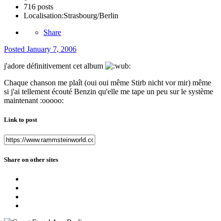
716 posts
Localisation:
Strasbourg/Berlin
Share
Posted
January 7, 2006
j'adore définitivement cet album
Chaque chanson me plaît (oui oui même Stirb nicht vor mir) même
si j'ai tellement écouté Benzin qu'elle me tape un peu sur le système
maintenant :ooooo:
Link to post
Share on other sites