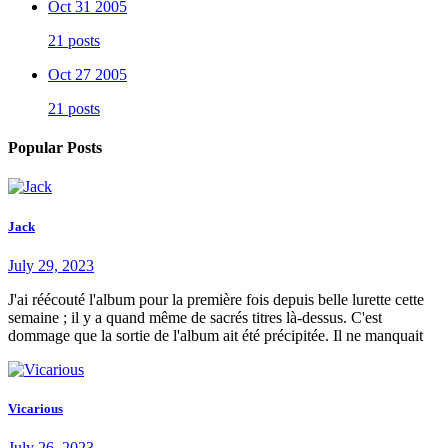
Oct 31 2005
21 posts
Oct 27 2005
21 posts
Popular Posts
Jack
July 29, 2023
J'ai réécouté l'album pour la première fois depuis belle lurette cette
semaine ; il y a quand même de sacrés titres là-dessus. C'est
dommage que la sortie de l'album ait été précipitée. Il ne manquait
Vicarious
July 26, 2023