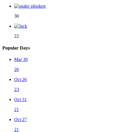
30
22
Popular Days
Mar 30
26
Oct 26
23
Oct 31
21
Oct 27
21