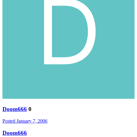
Doom666
0
Posted
January 7, 2006
Doom666