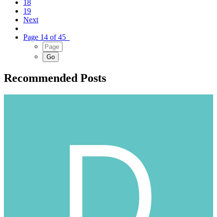
18
19
Next
Page 14 of 45
Recommended Posts