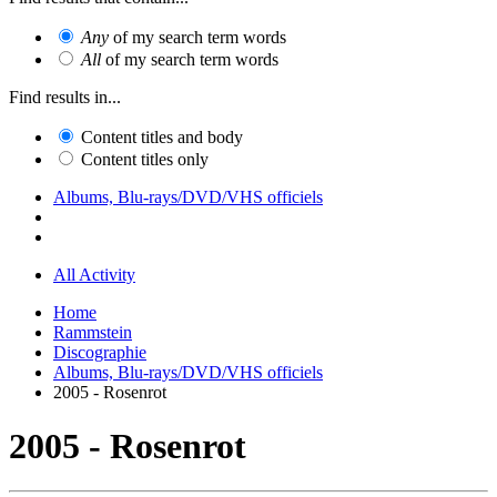
Any
of my search term words
All
of my search term words
Find results in...
Content titles and body
Content titles only
Albums, Blu-rays/DVD/VHS officiels
All Activity
Home
Rammstein
Discographie
Albums, Blu-rays/DVD/VHS officiels
2005 - Rosenrot
2005 - Rosenrot