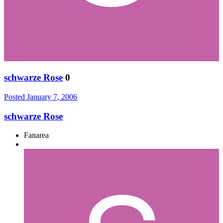
schwarze Rose
0
Posted
January 7, 2006
schwarze Rose
Fanarea