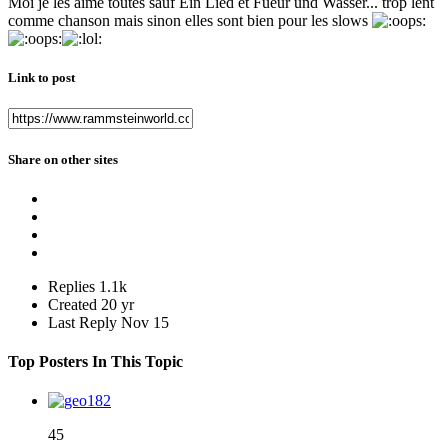
Moi je les aime toutes sauf Ein Lied et Fueur und Wasser... trop lent
comme chanson mais sinon elles sont bien pour les slows
Link to post
Share on other sites
Replies
1.1k
Created
20 yr
Last Reply
Nov 15
Top Posters In This Topic
45