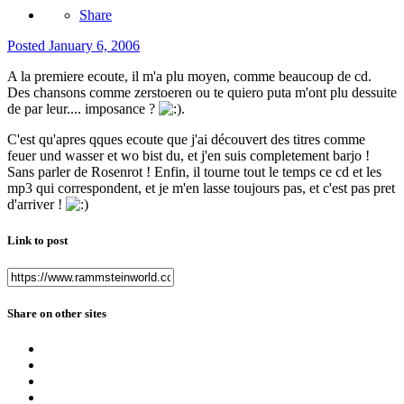
Share
Posted
January 6, 2006
A la premiere ecoute, il m'a plu moyen, comme beaucoup de cd.
Des chansons comme zerstoeren ou te quiero puta m'ont plu dessuite
de par leur.... imposance ?
.
C'est qu'apres qques ecoute que j'ai découvert des titres comme
feuer und wasser et wo bist du, et j'en suis completement barjo !
Sans parler de Rosenrot ! Enfin, il tourne tout le temps ce cd et les
mp3 qui correspondent, et je m'en lasse toujours pas, et c'est pas pret
d'arriver !
Link to post
Share on other sites