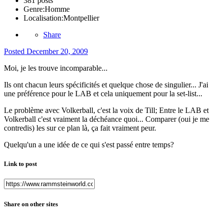
381 posts
Genre:
Homme
Localisation:
Montpellier
Share
Posted
December 20, 2009
Moi, je les trouve incomparable...
Ils ont chacun leurs spécificités et quelque chose de singulier... J'ai
une préférence pour le LAB et cela uniquement pour la set-list...
Le problème avec Volkerball, c'est la voix de Till; Entre le LAB et
Volkerball c'est vraiment la déchéance quoi... Comparer (oui je me
contredis) les sur ce plan là, ça fait vraiment peur.
Quelqu'un a une idée de ce qui s'est passé entre temps?
Link to post
Share on other sites