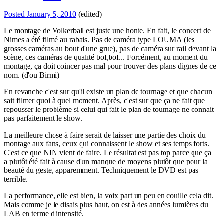
Posted
January 5, 2010
(edited)
Le montage de Volkerball est juste une honte. En fait, le concert de
Nimes a été filmé au rabais. Pas de caméra type LOUMA (les
grosses caméras au bout d'une grue), pas de caméra sur rail devant la
scène, des caméras de qualité bof,bof... Forcément, au moment du
montage, ça doit coincer pas mal pour trouver des plans dignes de ce
nom. (d'ou Birmi)
En revanche c'est sur qu'il existe un plan de tournage et que chacun
sait filmer quoi à quel moment. Après, c'est sur que ça ne fait que
repousser le problème si celui qui fait le plan de tournage ne connait
pas parfaitement le show.
La meilleure chose à faire serait de laisser une partie des choix du
montage aux fans, ceux qui connaissent le show et ses temps forts.
C'est ce que NIN vient de faire. Le résultat est pas top parce que ça
a plutôt été fait à cause d'un manque de moyens plutôt que pour la
beauté du geste, apparemment. Techniquement le DVD est pas
terrible.
La performance, elle est bien, la voix part un peu en couille cela dit.
Mais comme je le disais plus haut, on est à des années lumières du
LAB en terme d'intensité.