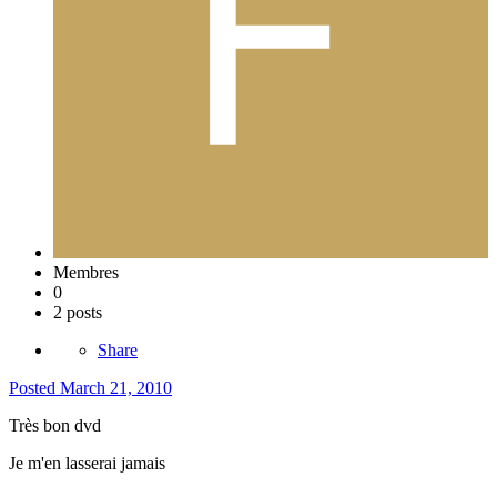
Membres
0
2 posts
Share
Posted
March 21, 2010
Très bon dvd
Je m'en lasserai jamais