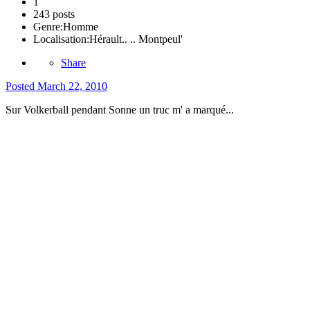
1
243 posts
Genre:
Homme
Localisation:
Hérault.. .. Montpeul'
Share
Posted
March 22, 2010
Sur Volkerball pendant Sonne un truc m' a marqué...