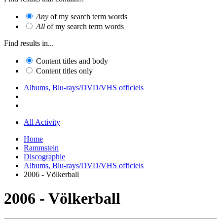
Any
of my search term words
All
of my search term words
Find results in...
Content titles and body
Content titles only
Albums, Blu-rays/DVD/VHS officiels
All Activity
Home
Rammstein
Discographie
Albums, Blu-rays/DVD/VHS officiels
2006 - Völkerball
2006 - Völkerball