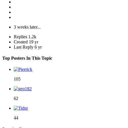
3 weeks later...
Replies
1.2k
Created
19 yr
Last Reply
6 yr
Top Posters In This Topic
105
62
44