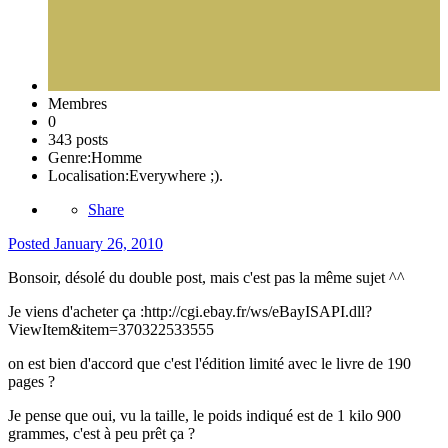
Membres
0
343 posts
Genre:
Homme
Localisation:
Everywhere ;).
Share
Posted
January 26, 2010
Bonsoir, désolé du double post, mais c'est pas la même sujet ^^
Je viens d'acheter ça :http://cgi.ebay.fr/ws/eBayISAPI.dll?
ViewItem&item=370322533555
on est bien d'accord que c'est l'édition limité avec le livre de 190
pages ?
Je pense que oui, vu la taille, le poids indiqué est de 1 kilo 900
grammes, c'est à peu prêt ça ?