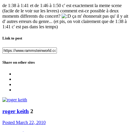
de 1:38 à 1:41 et de 1:46 à 1:50 c' est exactement la meme scene
(facile de le voir sur les levres) comment est-ce possible à deux
moments differents du concert?
ça m' étonnerait pas qu' il y ait
d' autres erreurs du genre... (et pis, on voit clairement que de 1:38 à
1:41 c' est pas dans les temps)
Link to post
Share on other sites
roger keith
2
Posted
March 22, 2010