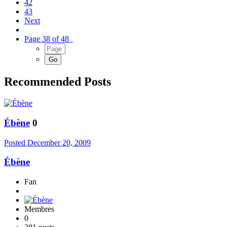
42
43
Next
Page 38 of 48
Recommended Posts
Ébène
0
Posted
December 20, 2009
Ébène
Fan
Membres
0