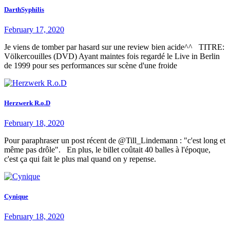
DarthSyphilis
February 17, 2020
Je viens de tomber par hasard sur une review bien acide^^ TITRE:
Völkercouilles (DVD) Ayant maintes fois regardé le Live in Berlin
de 1999 pour ses performances sur scène d'une froide
Herzwerk R.o.D
February 18, 2020
Pour paraphraser un post récent de @Till_Lindemann : "c'est long et
même pas drôle". En plus, le billet coûtait 40 balles à l'époque,
c'est ça qui fait le plus mal quand on y repense.
Cynique
February 18, 2020