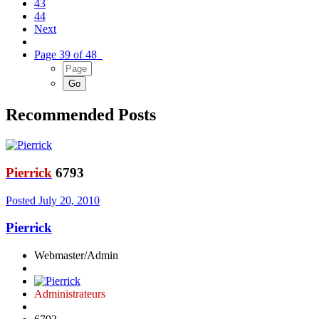
43
44
Next
Page 39 of 48
Recommended Posts
Pierrick
6793
Posted
July 20, 2010
Pierrick
Webmaster/Admin
Administrateurs