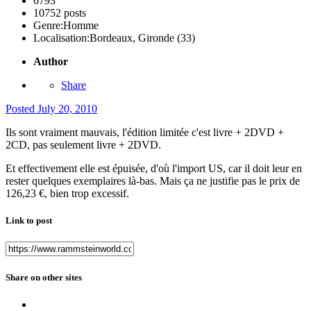
6793
10752 posts
Genre:
Homme
Localisation:
Bordeaux, Gironde (33)
Author
Share
Posted
July 20, 2010
Ils sont vraiment mauvais, l'édition limitée c'est livre + 2DVD +
2CD, pas seulement livre + 2DVD.
Et effectivement elle est épuisée, d'où l'import US, car il doit leur en
rester quelques exemplaires là-bas. Mais ça ne justifie pas le prix de
126,23 €, bien trop excessif.
Link to post
Share on other sites