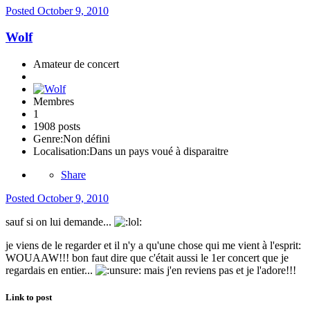
Posted
October 9, 2010
Wolf
Amateur de concert
Membres
1
1908 posts
Genre:
Non défini
Localisation:
Dans un pays voué à disparaitre
Share
Posted
October 9, 2010
sauf si on lui demande...
je viens de le regarder et il n'y a qu'une chose qui me vient à l'esprit:
WOUAAW!!! bon faut dire que c'était aussi le 1er concert que je
regardais en entier...
mais j'en reviens pas et je l'adore!!!
Link to post