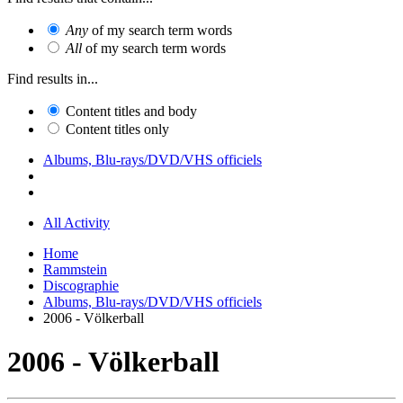
Any
of my search term words
All
of my search term words
Find results in...
Content titles and body
Content titles only
Albums, Blu-rays/DVD/VHS officiels
All Activity
Home
Rammstein
Discographie
Albums, Blu-rays/DVD/VHS officiels
2006 - Völkerball
2006 - Völkerball