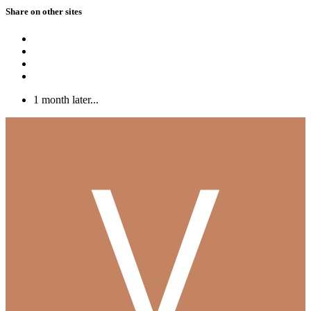
Share on other sites
1 month later...