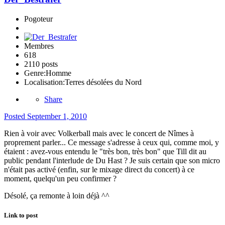
Pogoteur
Membres
618
2110 posts
Genre:
Homme
Localisation:
Terres désolées du Nord
Share
Posted
September 1, 2010
Rien à voir avec Volkerball mais avec le concert de Nîmes à
proprement parler... Ce message s'adresse à ceux qui, comme moi, y
étaient : avez-vous entendu le "très bon, très bon" que Till dit au
public pendant l'interlude de Du Hast ? Je suis certain que son micro
n'était pas activé (enfin, sur le mixage direct du concert) à ce
moment, quelqu'un peu confirmer ?
Désolé, ça remonte à loin déjà ^^
Link to post