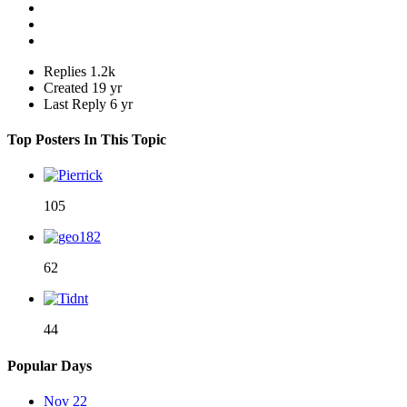
Replies
1.2k
Created
19 yr
Last Reply
6 yr
Top Posters In This Topic
105
62
44
Popular Days
Nov 22