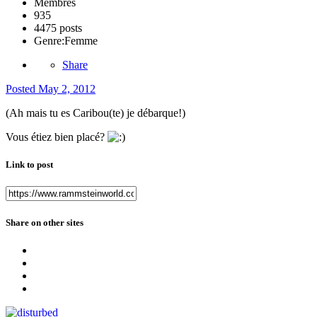
Membres
935
4475 posts
Genre:
Femme
Share
Posted
May 2, 2012
(Ah mais tu es Caribou(te) je débarque!)
Vous étiez bien placé?
Link to post
Share on other sites