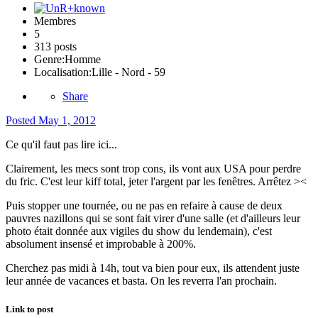
Membres
5
313 posts
Genre:
Homme
Localisation:
Lille - Nord - 59
Share
Posted
May 1, 2012
Ce qu'il faut pas lire ici...
Clairement, les mecs sont trop cons, ils vont aux USA pour perdre
du fric. C'est leur kiff total, jeter l'argent par les fenêtres. Arrêtez ><
Puis stopper une tournée, ou ne pas en refaire à cause de deux
pauvres nazillons qui se sont fait virer d'une salle (et d'ailleurs leur
photo était donnée aux vigiles du show du lendemain), c'est
absolument insensé et improbable à 200%.
Cherchez pas midi à 14h, tout va bien pour eux, ils attendent juste
leur année de vacances et basta. On les reverra l'an prochain.
Link to post