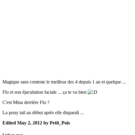
Magique sans conteste le meilleur des 4 depuis 1 an et quelque ...
Flo et son éjaculution faciale ... ça te va bien
C'est Mina derrière Flo ?
La pony tail au début après elle disparaît ...
Edited
May 2, 2012
by Petit_Pois
Link to post