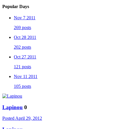
Popular Days
Nov 7 2011
269 posts
Oct 28 2011
202 posts
Oct 27 2011
121 posts
Nov 11 2011
105 posts
Lapinou
0
Posted
April 29, 2012