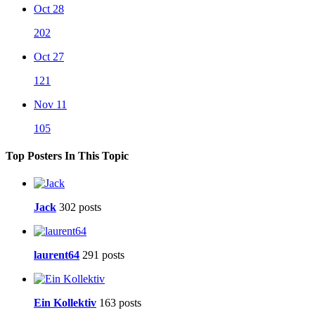
Oct 28
202
Oct 27
121
Nov 11
105
Top Posters In This Topic
Jack
302 posts
laurent64
291 posts
Ein Kollektiv
163 posts