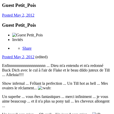
Guest Petit_Pois
Posted
May 2, 2012
Guest Petit_Pois
Invités
Share
Posted
May 2, 2012
(edited)
Enfinnnnnnnnnnnnnnnnnn ... Dieu m'a entendu et m'a redonné
Buck Dich avec le cul à l'air de Flake et le beau dildo juteux de Till
... Alleluia!!!!
Show infernal ... Frôlant la perfection ... Un Till hot as hell ... Mes
ovaires le réclament...
Un superbe ... vous êtes fantastiques ... merci infiniment ... je vous
aime beaucoup ... et il n'a plus sa pony tail ... les cheveux allongent
...