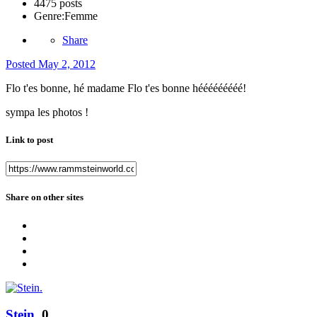
4475 posts
Genre:
Femme
Share
Posted
May 2, 2012
Flo t'es bonne, hé madame Flo t'es bonne hééééééééé!
sympa les photos !
Link to post
Share on other sites
Stein.
0