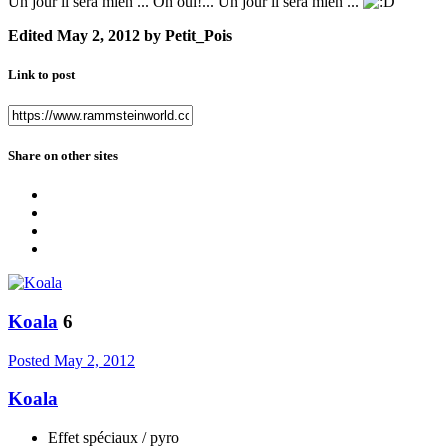
Un jour il sera mien ... Oh oui!... Un jour il sera mien ...
Edited
May 2, 2012
by Petit_Pois
Link to post
Share on other sites
Koala
6
Posted
May 2, 2012
Koala
Effet spéciaux / pyro