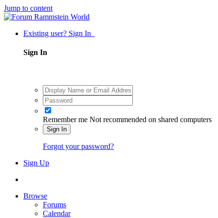
Jump to content
Existing user? Sign In
Sign In
Remember me
Not recommended on shared computers
Sign In
Forgot your password?
Sign Up
Browse
Forums
Calendar