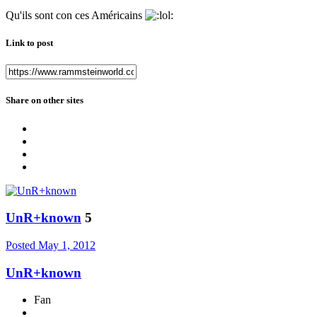
Qu'ils sont con ces Américains
Link to post
Share on other sites
UnR+known
5
Posted
May 1, 2012
UnR+known
Fan