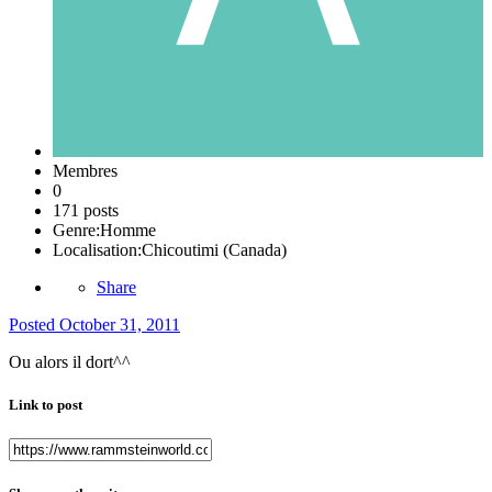
Membres
0
171 posts
Genre:
Homme
Localisation:
Chicoutimi (Canada)
Share
Posted
October 31, 2011
Ou alors il dort^^
Link to post