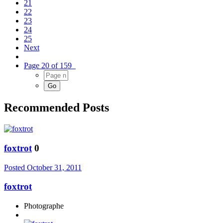
21
22
23
24
25
Next
Page 20 of 159
Recommended Posts
foxtrot
0
Posted
October 31, 2011
foxtrot
Photographe