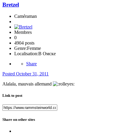
Bretzel
Caméraman
Membres
0
4904 posts
Genre:
Femme
Localisation:
В Омске
Share
Posted
October 31, 2011
Alalala, mauvais allemand
Link to post
Share on other sites