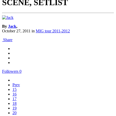
SCENE, SETLIST
By
Jack
,
October 27, 2011
in
MIG tour 2011-2012
Share
Followers
0
Prev
15
16
17
18
19
20