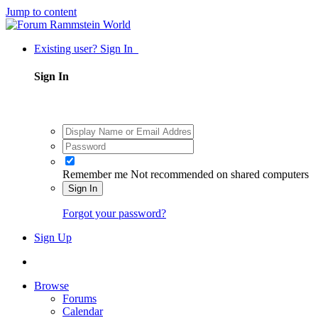
Jump to content
Existing user? Sign In
Sign In
Remember me
Not recommended on shared computers
Sign In
Forgot your password?
Sign Up
Browse
Forums
Calendar