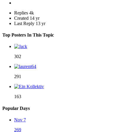
Replies
4k
Created
14 yr
Last Reply
13 yr
Top Posters In This Topic
302
291
163
Popular Days
Nov 7
269