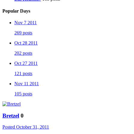
Popular Days
Nov 7 2011
269 posts
Oct 28 2011
202 posts
Oct 27 2011
121 posts
Nov 11 2011
105 posts
Bretzel
0
Posted
October 31, 2011