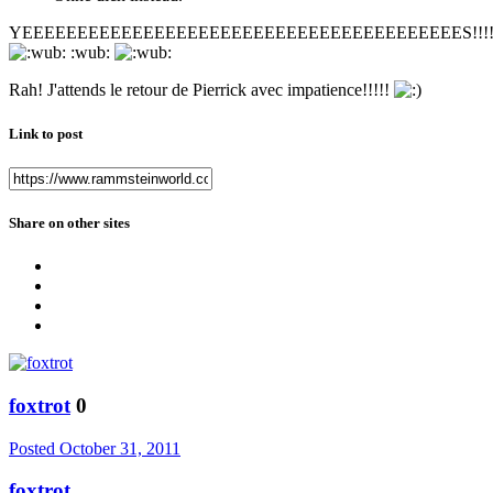
YEEEEEEEEEEEEEEEEEEEEEEEEEEEEEEEEEEEEEEEES!!!!
:wub:
Rah! J'attends le retour de Pierrick avec impatience!!!!!
Link to post
Share on other sites
foxtrot
0
Posted
October 31, 2011
foxtrot