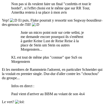
Non pas si ils veulent faire un final "confettis et tout le
bordel", si l'effet choisi est le même que sur RR Tour,
Amerika restera à sa place à mon avis
Yep!
Et puis, Flake pourrait y ressortir son Segway-bousilleur-
des-genoux-de-Till!
Juste un micro point noir sur cette setlist, je
me demande encore pourquoi ils s'entêtent
à garder Keine Lust de Reise Reise à la
place de Stein um Stein ou autres
Morgenstern...
KL est tout de même plus "connue" que SuS ou
Morgenstern
Et les membres de Rammstein l'adorent, en particulier Schneider qui
la voulait en premier single. Dur-dur d'aller contre les "chouchou"
du groupe...
Infos en direct :
Paul vient d'arriver au BBM au volant de son 4x4
Le vert?