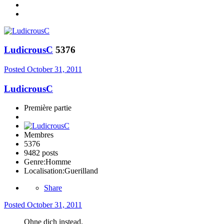
LudicrousC
5376
Posted
October 31, 2011
LudicrousC
Première partie
Membres
5376
9482 posts
Genre:
Homme
Localisation:
Guerilland
Share
Posted
October 31, 2011
Ohne dich instead.