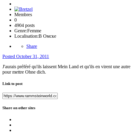
Membres
0
4904 posts
Genre:
Femme
Localisation:
В Омске
Share
Posted
October 31, 2011
J'aurais préféré qu'ils laissent Mein Land et qu'ils en virent une autre
pour mettre Ohne dich.
Link to post
Share on other sites