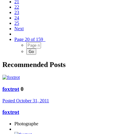
21
22
23
24
25
Next
Page 20 of 159
Recommended Posts
foxtrot
0
Posted
October 31, 2011
foxtrot
Photographe