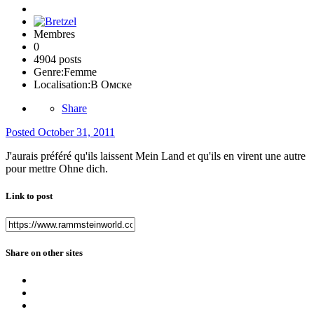
Membres
0
4904 posts
Genre:
Femme
Localisation:
В Омске
Share
Posted
October 31, 2011
J'aurais préféré qu'ils laissent Mein Land et qu'ils en virent une autre
pour mettre Ohne dich.
Link to post
Share on other sites