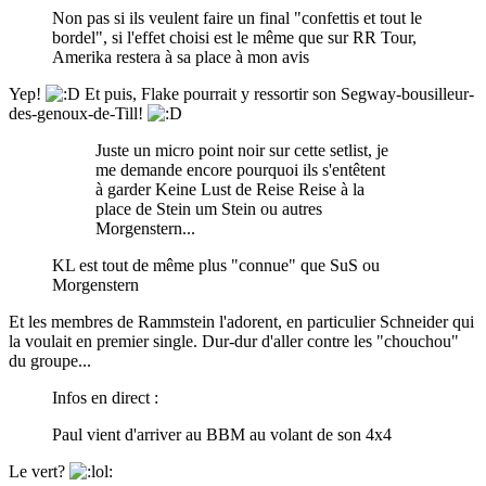
Non pas si ils veulent faire un final "confettis et tout le
bordel", si l'effet choisi est le même que sur RR Tour,
Amerika restera à sa place à mon avis
Yep!
Et puis, Flake pourrait y ressortir son Segway-bousilleur-
des-genoux-de-Till!
Juste un micro point noir sur cette setlist, je
me demande encore pourquoi ils s'entêtent
à garder Keine Lust de Reise Reise à la
place de Stein um Stein ou autres
Morgenstern...
KL est tout de même plus "connue" que SuS ou
Morgenstern
Et les membres de Rammstein l'adorent, en particulier Schneider qui
la voulait en premier single. Dur-dur d'aller contre les "chouchou"
du groupe...
Infos en direct :
Paul vient d'arriver au BBM au volant de son 4x4
Le vert?