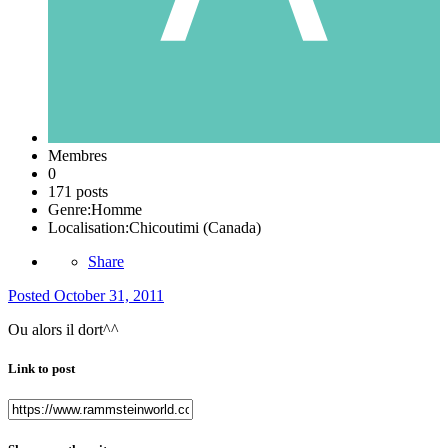
Membres
0
171 posts
Genre:
Homme
Localisation:
Chicoutimi (Canada)
Share
Posted
October 31, 2011
Ou alors il dort^^
Link to post