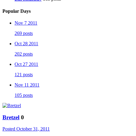
Popular Days
Nov 7 2011
269 posts
Oct 28 2011
202 posts
Oct 27 2011
121 posts
Nov 11 2011
105 posts
Bretzel
0
Posted
October 31, 2011