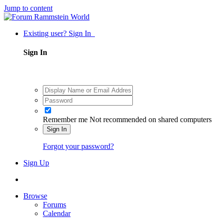
Jump to content
Existing user? Sign In
Sign In
Remember me
Not recommended on shared computers
Sign In
Forgot your password?
Sign Up
Browse
Forums
Calendar