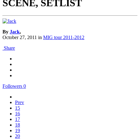
SCENE, SETLIST
By
Jack
,
October 27, 2011
in
MIG tour 2011-2012
Share
Followers
0
Prev
15
16
17
18
19
20