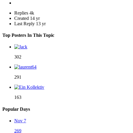
Replies
4k
Created
14 yr
Last Reply
13 yr
Top Posters In This Topic
302
291
163
Popular Days
Nov 7
269