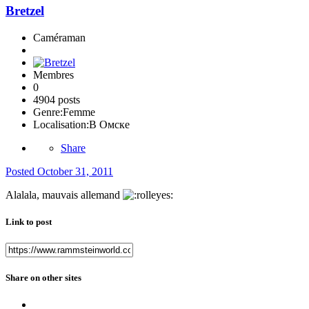
Bretzel
Caméraman
Membres
0
4904 posts
Genre:
Femme
Localisation:
В Омске
Share
Posted
October 31, 2011
Alalala, mauvais allemand
Link to post
Share on other sites