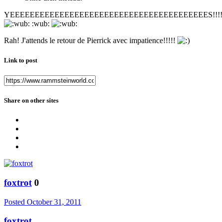
YEEEEEEEEEEEEEEEEEEEEEEEEEEEEEEEEEEEEEEEES!!!!
:wub:
Rah! J'attends le retour de Pierrick avec impatience!!!!!
Link to post
Share on other sites
foxtrot
0
Posted
October 31, 2011
foxtrot