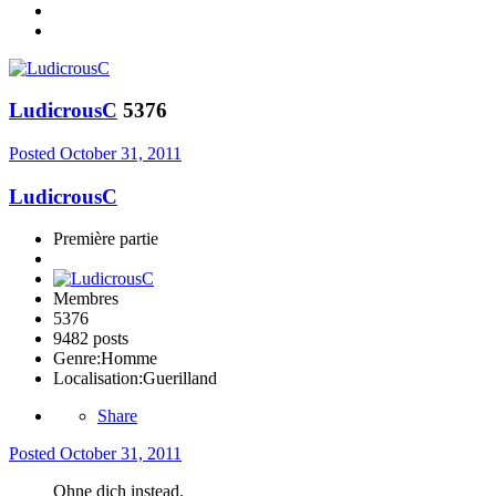
LudicrousC
5376
Posted
October 31, 2011
LudicrousC
Première partie
Membres
5376
9482 posts
Genre:
Homme
Localisation:
Guerilland
Share
Posted
October 31, 2011
Ohne dich instead.