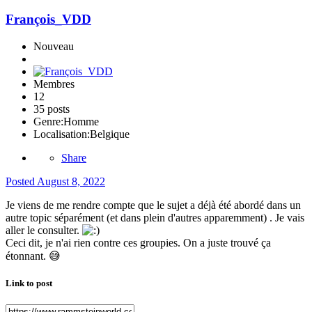
François_VDD
Nouveau
Membres
12
35 posts
Genre:
Homme
Localisation:
Belgique
Share
Posted
August 8, 2022
Je viens de me rendre compte que le sujet a déjà été abordé dans un
autre topic séparément (et dans plein d'autres apparemment) . Je vais
aller le consulter.
Ceci dit, je n'ai rien contre ces groupies. On a juste trouvé ça
étonnant.
😅
Link to post