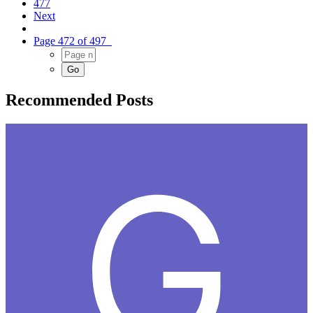
477
Next
Page 472 of 497
Recommended Posts