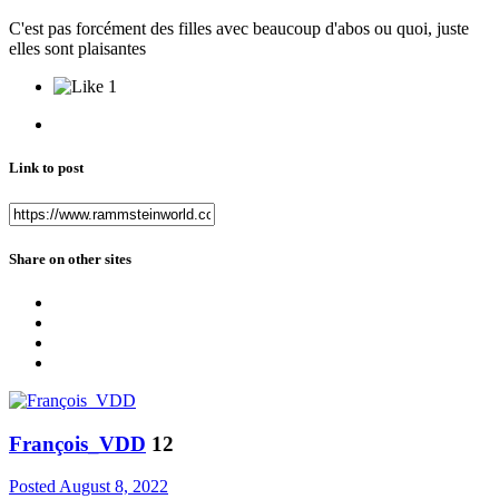
C'est pas forcément des filles avec beaucoup d'abos ou quoi, juste
elles sont plaisantes
1
Link to post
Share on other sites
François_VDD
12
Posted
August 8, 2022