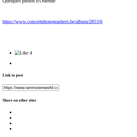
Quelques photos d'Ostende
https://www.concertphotographers.be/album/2853/6
4
Link to post
Share on other sites