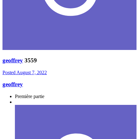
geoffrey
3559
Posted
August 7, 2022
geoffrey
Première partie