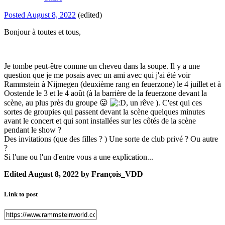
Posted
August 8, 2022
(edited)
Bonjour à toutes et tous,
Je tombe peut-être comme un cheveu dans la soupe. Il y a une
question que je me posais avec un ami avec qui j'ai été voir
Rammstein à Nijmegen (deuxième rang en feuerzone) le 4 juillet et à
Oostende le 3 et le 4 août (à la barrière de la feuerzone devant la
scène, au plus près du groupe
😛
, un rêve
)
. C'est qui ces
sortes de groupies qui passent devant la scène quelques minutes
avant le concert et qui sont installées sur les côtés de la scène
pendant le show ?
Des invitations (que des filles ? ) Une sorte de club privé ? Ou autre
?
Si l'une ou l'un d'entre vous a une explication...
Edited
August 8, 2022
by François_VDD
Link to post