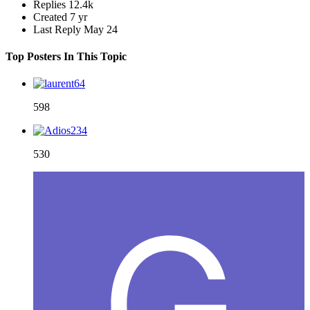
Replies
12.4k
Created
7 yr
Last Reply
May 24
Top Posters In This Topic
598
530