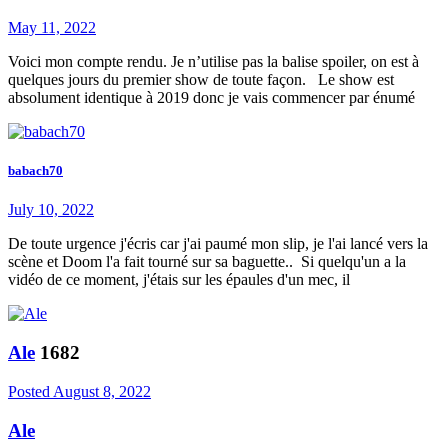
May 11, 2022
Voici mon compte rendu. Je n’utilise pas la balise spoiler, on est à
quelques jours du premier show de toute façon. Le show est
absolument identique à 2019 donc je vais commencer par énumé
babach70
July 10, 2022
De toute urgence j'écris car j'ai paumé mon slip, je l'ai lancé vers la
scène et Doom l'a fait tourné sur sa baguette.. Si quelqu'un a la
vidéo de ce moment, j'étais sur les épaules d'un mec, il
Ale
1682
Posted
August 8, 2022
Ale