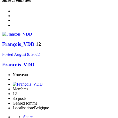
Share on other sites
François_VDD
12
Posted
August 8, 2022
François_VDD
Nouveau
Membres
12
35 posts
Genre:
Homme
Localisation:
Belgique
Share