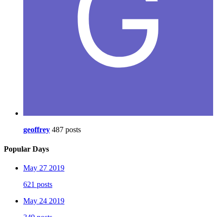
geoffrey
487 posts
Popular Days
May 27 2019
621 posts
May 24 2019