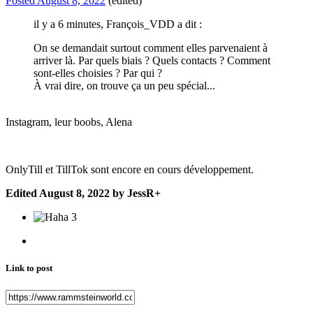
Posted
August 8, 2022
(edited)
il y a 6 minutes, François_VDD a dit :
On se demandait surtout comment elles parvenaient à
arriver là. Par quels biais ? Quels contacts ? Comment
sont-elles choisies ? Par qui ?
À vrai dire, on trouve ça un peu spécial...
Instagram, leur boobs, Alena
OnlyTill et TillTok sont encore en cours développement.
Edited
August 8, 2022
by JessR+
3
Link to post