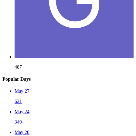
487
Popular Days
May 27
621
May 24
349
May 28