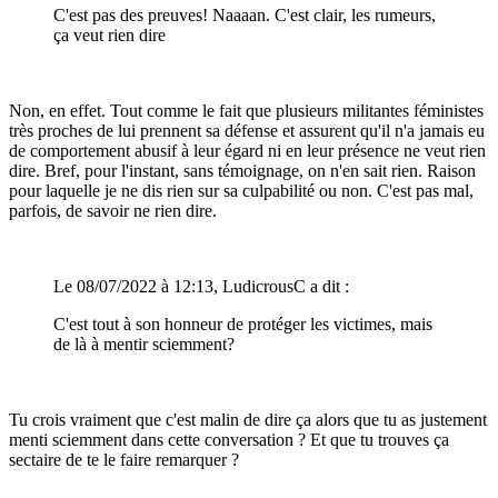
C'est pas des preuves! Naaaan. C'est clair, les rumeurs,
ça veut rien dire
Non, en effet. Tout comme le fait que plusieurs militantes féministes
très proches de lui prennent sa défense et assurent qu'il n'a jamais eu
de comportement abusif à leur égard ni en leur présence ne veut rien
dire. Bref, pour l'instant, sans témoignage, on n'en sait rien. Raison
pour laquelle je ne dis rien sur sa culpabilité ou non. C'est pas mal,
parfois, de savoir ne rien dire.
Le 08/07/2022 à 12:13, LudicrousC a dit :
C'est tout à son honneur de protéger les victimes, mais
de là à mentir sciemment?
Tu crois vraiment que c'est malin de dire ça alors que tu as justement
menti sciemment dans cette conversation ? Et que tu trouves ça
sectaire de te le faire remarquer ?