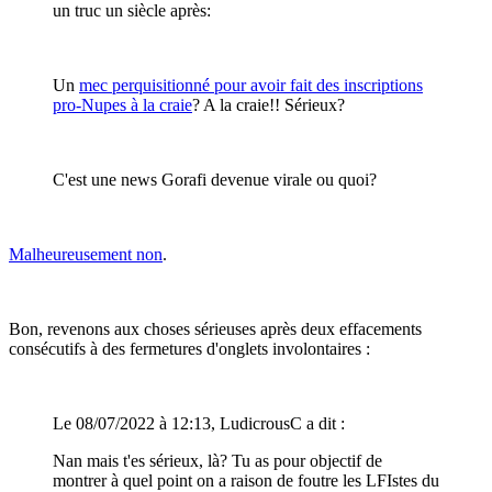
un truc un siècle après:
Un
mec perquisitionné pour avoir fait des inscriptions
pro-Nupes à la craie
? A la craie!! Sérieux?
C'est une news Gorafi devenue virale ou quoi?
Malheureusement non
.
Bon, revenons aux choses sérieuses après deux effacements
consécutifs à des fermetures d'onglets involontaires
:
Le 08/07/2022 à 12:13, LudicrousC a dit :
Nan mais t'es sérieux, là? Tu as pour objectif de
montrer à quel point on a raison de foutre les LFIstes du