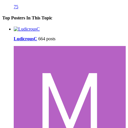
75
Top Posters In This Topic
LudicrousC
664 posts