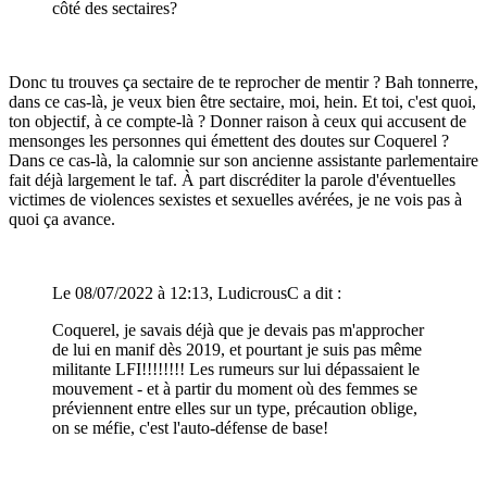
côté des sectaires?
Donc tu trouves ça sectaire de te reprocher de mentir ? Bah tonnerre,
dans ce cas-là, je veux bien être sectaire, moi, hein. Et toi, c'est quoi,
ton objectif, à ce compte-là ? Donner raison à ceux qui accusent de
mensonges les personnes qui émettent des doutes sur Coquerel ?
Dans ce cas-là, la calomnie sur son ancienne assistante parlementaire
fait déjà largement le taf. À part discréditer la parole d'éventuelles
victimes de violences sexistes et sexuelles avérées, je ne vois pas à
quoi ça avance.
Le 08/07/2022 à 12:13, LudicrousC a dit :
Coquerel, je savais déjà que je devais pas m'approcher
de lui en manif dès 2019, et pourtant je suis pas même
militante LFI!!!!!!!! Les rumeurs sur lui dépassaient le
mouvement - et à partir du moment où des femmes se
préviennent entre elles sur un type, précaution oblige,
on se méfie, c'est l'auto-défense de base!