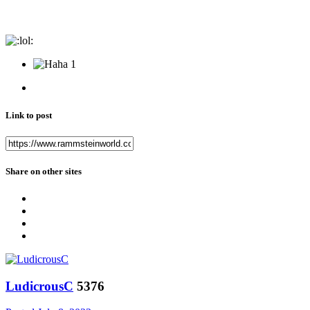
1
Link to post
Share on other sites
LudicrousC
5376