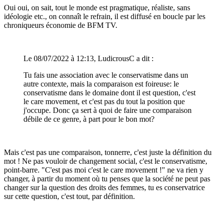
Oui oui, on sait, tout le monde est pragmatique, réaliste, sans
idéologie etc., on connaît le refrain, il est diffusé en boucle par les
chroniqueurs économie de BFM TV.
Le 08/07/2022 à 12:13, LudicrousC a dit :
Tu fais une association avec le conservatisme dans un
autre contexte, mais la comparaison est foireuse: le
conservatisme dans le domaine dont il est question, c'est
le care movement, et c'est pas du tout la position que
j'occupe. Donc ça sert à quoi de faire une comparaison
débile de ce genre, à part pour le bon mot?
Mais c'est pas une comparaison, tonnerre, c'est juste la définition du
mot ! Ne pas vouloir de changement social, c'est le conservatisme,
point-barre. "C'est pas moi c'est le care movement !" ne va rien y
changer, à partir du moment où tu penses que la société ne peut pas
changer sur la question des droits des femmes, tu es conservatrice
sur cette question, c'est tout, par définition.