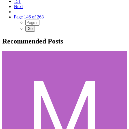
151
Next
Page 146 of 263
Recommended Posts