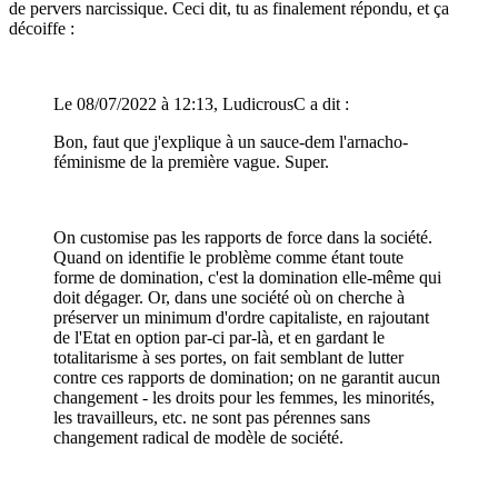
de pervers narcissique. Ceci dit, tu as finalement répondu, et ça
décoiffe :
Le 08/07/2022 à 12:13, LudicrousC a dit :
Bon, faut que j'explique à un sauce-dem l'arnacho-
féminisme de la première vague. Super.
On customise pas les rapports de force dans la société.
Quand on identifie le problème comme étant toute
forme de domination, c'est la domination elle-même qui
doit dégager. Or, dans une société où on cherche à
préserver un minimum d'ordre capitaliste, en rajoutant
de l'Etat en option par-ci par-là, et en gardant le
totalitarisme à ses portes, on fait semblant de lutter
contre ces rapports de domination; on ne garantit aucun
changement - les droits pour les femmes, les minorités,
les travailleurs, etc. ne sont pas pérennes sans
changement radical de modèle de société.