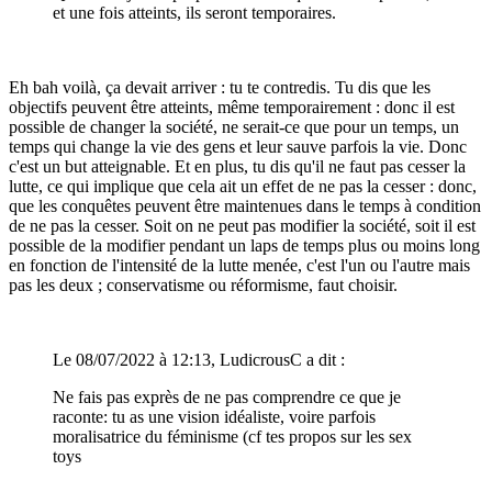
et une fois atteints, ils seront temporaires.
Eh bah voilà, ça devait arriver : tu te contredis. Tu dis que les
objectifs peuvent être atteints, même temporairement : donc il est
possible de changer la société, ne serait-ce que pour un temps, un
temps qui change la vie des gens et leur sauve parfois la vie. Donc
c'est un but atteignable. Et en plus, tu dis qu'il ne faut pas cesser la
lutte, ce qui implique que cela ait un effet de ne pas la cesser : donc,
que les conquêtes peuvent être maintenues dans le temps à condition
de ne pas la cesser. Soit on ne peut pas modifier la société, soit il est
possible de la modifier pendant un laps de temps plus ou moins long
en fonction de l'intensité de la lutte menée, c'est l'un ou l'autre mais
pas les deux ; conservatisme ou réformisme, faut choisir.
Le 08/07/2022 à 12:13, LudicrousC a dit :
Ne fais pas exprès de ne pas comprendre ce que je
raconte: tu as une vision idéaliste, voire parfois
moralisatrice du féminisme (cf tes propos sur les sex
toys