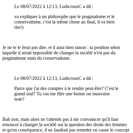
Le 08/07/2022 à 12:13, LudicrousC a dit :
va expliquer à un philosophe que le pragmatisme et le
conservatisme, c'est la même chose au final, il va bien
rire!)
Je ne te le ferai pas dire, et il aura bien raison
:
ta position selon
laquelle il serait impossible de changer la société n'est pas du
pragmatisme mais du conservatisme.
Le 08/07/2022 à 12:13, LudicrousC a dit :
Parce que j'ai des comptes à te rendre peut-être? C'est le
grand oral? Tu vas me filer une bonne ou mauvaise
note?
Bah non, mais alors ne t'attends pas à me convaincre qu'il faut
renoncer à changer la société sur la question des droits des femmes
et qu'en conséquence, il ne faudrait pas remettre en cause le concept