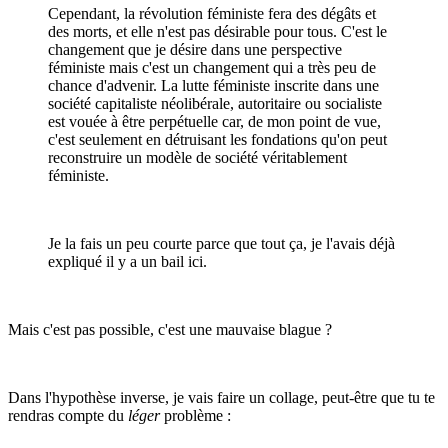
Cependant, la révolution féministe fera des dégâts et
des morts, et elle n'est pas désirable pour tous. C'est le
changement que je désire dans une perspective
féministe mais c'est un changement qui a très peu de
chance d'advenir. La lutte féministe inscrite dans une
société capitaliste néolibérale, autoritaire ou socialiste
est vouée à être perpétuelle car, de mon point de vue,
c'est seulement en détruisant les fondations qu'on peut
reconstruire un modèle de société véritablement
féministe.
Je la fais un peu courte parce que tout ça, je l'avais déjà
expliqué il y a un bail ici.
Mais c'est pas possible, c'est une mauvaise blague ?
Dans l'hypothèse inverse, je vais faire un collage, peut-être que tu te
rendras compte du
léger
problème
: