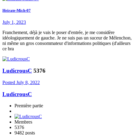
Heirate-Mich-07
July 1, 2023
Franchement, déjà je vais le poser d'entrée, je me considère
idéologiquement de gauche. Je ne suis pas un suceur de Mélenchon,
ni même un gros consommateur d'informations politiques (d'ailleurs
ce bra
LudicrousC
5376
Posted
July 8, 2022
LudicrousC
Première partie
Membres
5376
9482 posts