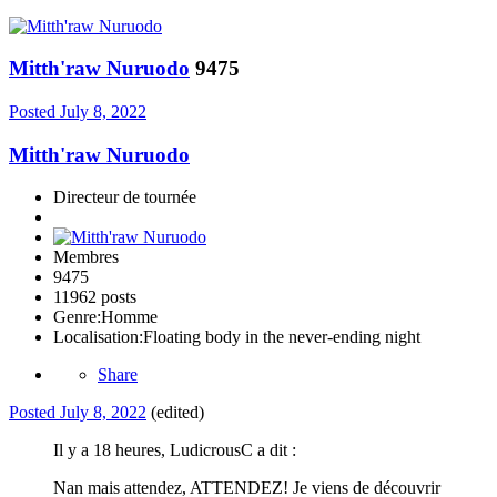
Mitth'raw Nuruodo
9475
Posted
July 8, 2022
Mitth'raw Nuruodo
Directeur de tournée
Membres
9475
11962 posts
Genre:
Homme
Localisation:
Floating body in the never-ending night
Share
Posted
July 8, 2022
(edited)
Il y a 18 heures, LudicrousC a dit :
Nan mais attendez, ATTENDEZ! Je viens de découvrir