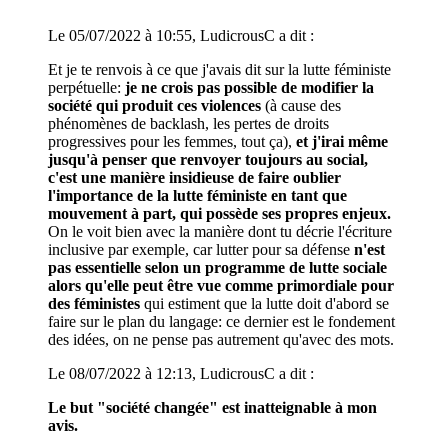
Le 05/07/2022 à 10:55, LudicrousC a dit :
Et je te renvois à ce que j'avais dit sur la lutte féministe
perpétuelle:
je ne crois pas possible de modifier la
société qui produit ces violences
(à cause des
phénomènes de backlash, les pertes de droits
progressives pour les femmes, tout ça),
et j'irai même
jusqu'à penser que renvoyer toujours au social,
c'est une manière insidieuse de faire oublier
l'importance de la lutte féministe en tant que
mouvement à part, qui possède ses propres enjeux.
On le voit bien avec la manière dont tu décrie l'écriture
inclusive par exemple, car lutter pour sa défense
n'est
pas essentielle selon un programme de lutte sociale
alors qu'elle peut être vue comme primordiale pour
des féministes
qui estiment que la lutte doit d'abord se
faire sur le plan du langage: ce dernier est le fondement
des idées, on ne pense pas autrement qu'avec des mots.
Le 08/07/2022 à 12:13, LudicrousC a dit :
Le but "société changée" est inatteignable à mon
avis.