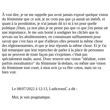
À vrai dire, je ne me rappelle pas avoir jamais exposé quelque vision
du féminisme que ce soit, je ne crois pas que ça aurait un intérêt, et
quant à la prostitution, je n'ai jamais dit ici ni à toi pour quelle
politique j'étais, ça non plus je ne pense pas que ce que j'en pense ait
une importance. Je me suis borné à souligner les clichés que tu
servais sur les abolitionnistes, en connaissant suffisamment pour
savoir que c'est faux et que d'ailleurs elles pensent la même chose
des réglementaristes, et que je leur réponds la même chose. Et je t'ai
fait remarquer que leur reprocher de parler à la place de personnes
qui ne peuvent de toute façon pas s'exprimer, c'était pas
spécialement malin, aussi. Donc trouver une vision "idéaliste, voire
parfois moralisatrice" du féminisme là-dedans, ou même une vision
du féminisme tout court, à mon avis ça va être coton, mais on va
bien voir.
Le 08/07/2022 à 12:13, LudicrousC a dit :
Moi, je suis pragmatique.