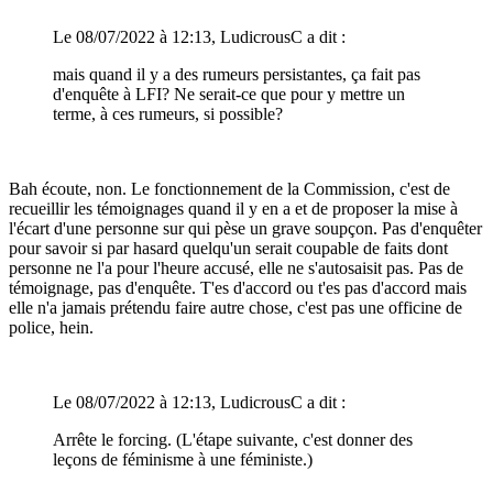
Le 08/07/2022 à 12:13, LudicrousC a dit :
mais quand il y a des rumeurs persistantes, ça fait pas
d'enquête à LFI? Ne serait-ce que pour y mettre un
terme, à ces rumeurs, si possible?
Bah écoute, non. Le fonctionnement de la Commission, c'est de
recueillir les témoignages quand il y en a et de proposer la mise à
l'écart d'une personne sur qui pèse un grave soupçon. Pas d'enquêter
pour savoir si par hasard quelqu'un serait coupable de faits dont
personne ne l'a pour l'heure accusé, elle ne s'autosaisit pas. Pas de
témoignage, pas d'enquête. T'es d'accord ou t'es pas d'accord mais
elle n'a jamais prétendu faire autre chose, c'est pas une officine de
police, hein.
Le 08/07/2022 à 12:13, LudicrousC a dit :
Arrête le forcing. (L'étape suivante, c'est donner des
leçons de féminisme à une féministe.)