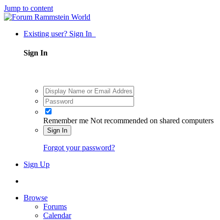
Jump to content
Existing user? Sign In
Sign In
Remember me
Not recommended on shared computers
Sign In
Forgot your password?
Sign Up
Browse
Forums
Calendar