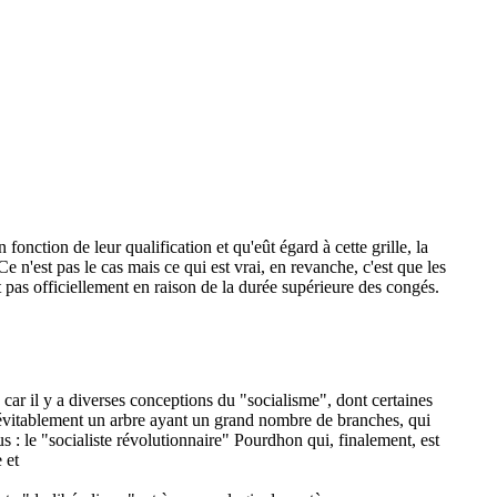
onction de leur qualification et qu'eût égard à cette grille, la
e n'est pas le cas mais ce qui est vrai, en revanche, c'est que les
 pas officiellement en raison de la durée supérieure des congés.
, car il y a diverses conceptions du "socialisme", dont certaines
 inévitablement un arbre ayant un grand nombre de branches, qui
s : le "socialiste révolutionnaire" Pourdhon qui, finalement, est
 et