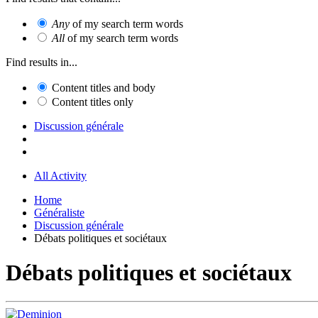
Any
of my search term words
All
of my search term words
Find results in...
Content titles and body
Content titles only
Discussion générale
All Activity
Home
Généraliste
Discussion générale
Débats politiques et sociétaux
Débats politiques et sociétaux