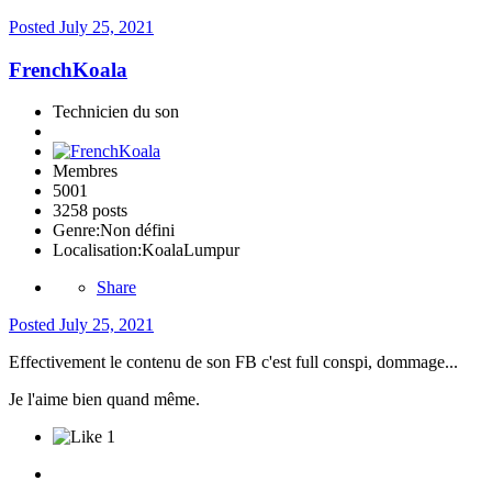
Posted
July 25, 2021
FrenchKoala
Technicien du son
Membres
5001
3258 posts
Genre:
Non défini
Localisation:
KoalaLumpur
Share
Posted
July 25, 2021
Effectivement le contenu de son FB c'est full conspi, dommage...
Je l'aime bien quand même.
1