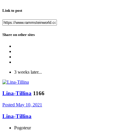
Link to post
Share on other sites
3 weeks later...
Lina-Tillina
1166
Posted
May 10, 2021
Lina-Tillina
Pogoteur