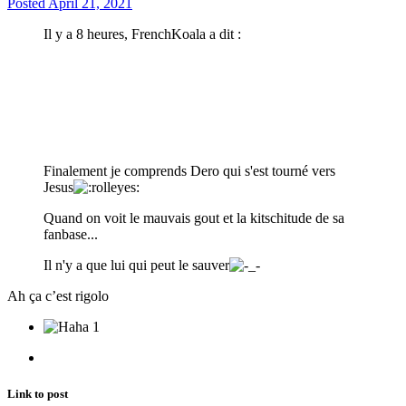
Posted
April 21, 2021
Il y a 8 heures, FrenchKoala a dit :
Finalement je comprends Dero qui s'est tourné vers
Jesus
Quand on voit le mauvais gout et la kitschitude de sa
fanbase...
Il n'y a que lui qui peut le sauver
Ah ça c’est rigolo
1
Link to post