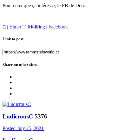
Pour ceux que ça intéresse, le FB de Dero :
(2) Elmer T. Möllring | Facebook
Link to post
Share on other sites
LudicrousC
5376
Posted
July 25, 2021