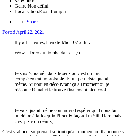
3258 posts
Genre:
Non défini
Localisation:
KoalaLumpur
Share
Posted
April 22, 2021
Il y a 11 heures, Heirate-Mich-07 a dit :
Wow... Dero qui tombe dans ... ça ...
Je suis "choqué" dans le sens ou c'est un truc
complètement improbable. Et un peu triste quand
même. Surtout en découvrant ça au moment ou je
réécoute Ritual et le trouve finalement bien cool.
Je vais quand même continuer d'espérer qu'il nous fait
un délire à la Joaquin Phoenix façon I m Still Here mais
c'est juste du déni x)
C'est vraiment surprenant surtout qu'au moment ou il annonce sa