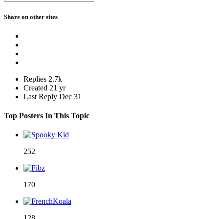
Share on other sites
Replies
2.7k
Created
21 yr
Last Reply
Dec 31
Top Posters In This Topic
252
170
128