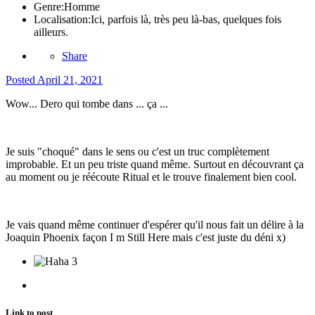
Genre:
Homme
Localisation:
Ici, parfois là, très peu là-bas, quelques fois
ailleurs.
Share
Posted
April 21, 2021
Wow... Dero qui tombe dans ... ça ...
Je suis "choqué" dans le sens ou c'est un truc complètement
improbable. Et un peu triste quand même. Surtout en découvrant ça
au moment ou je réécoute Ritual et le trouve finalement bien cool.
Je vais quand même continuer d'espérer qu'il nous fait un délire à la
Joaquin Phoenix façon I m Still Here mais c'est juste du déni x)
3
Link to post