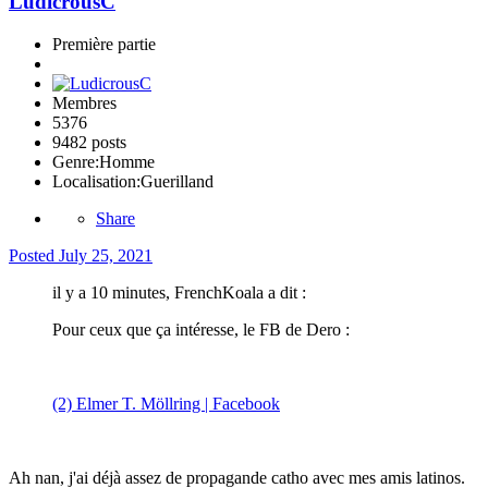
LudicrousC
Première partie
Membres
5376
9482 posts
Genre:
Homme
Localisation:
Guerilland
Share
Posted
July 25, 2021
il y a 10 minutes, FrenchKoala a dit :
Pour ceux que ça intéresse, le FB de Dero :
(2) Elmer T. Möllring | Facebook
Ah nan, j'ai déjà assez de propagande catho avec mes amis latinos.