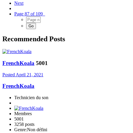
Next
Page 87 of 109
Recommended Posts
FrenchKoala
5001
Posted
April 21, 2021
FrenchKoala
Technicien du son
Membres
5001
3258 posts
Genre:
Non défini