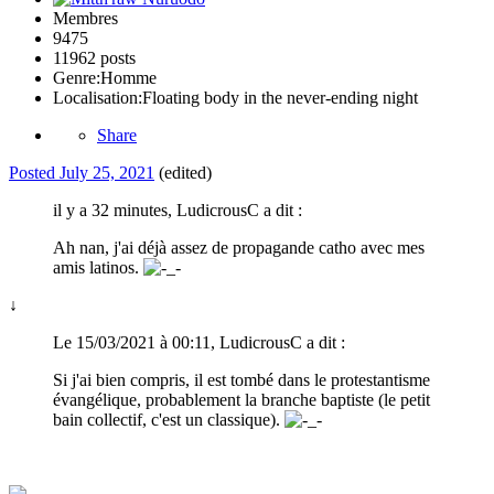
Membres
9475
11962 posts
Genre:
Homme
Localisation:
Floating body in the never-ending night
Share
Posted
July 25, 2021
(edited)
il y a 32 minutes, LudicrousC a dit :
Ah nan, j'ai déjà assez de propagande catho avec mes
amis latinos.
↓
Le 15/03/2021 à 00:11, LudicrousC a dit :
Si j'ai bien compris, il est tombé dans le protestantisme
évangélique, probablement la branche baptiste (le petit
bain collectif, c'est un classique).