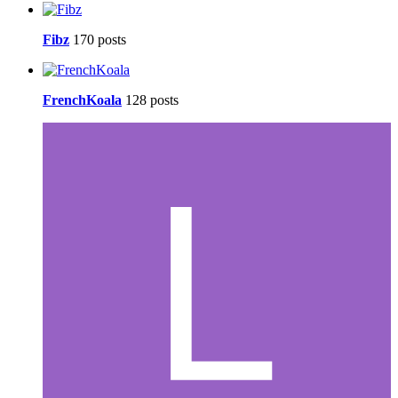
Fibz
170 posts
FrenchKoala
128 posts