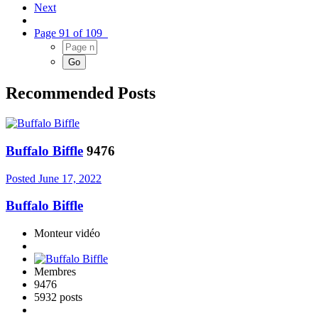
Next
Page 91 of 109
Recommended Posts
Buffalo Biffle
9476
Posted
June 17, 2022
Buffalo Biffle
Monteur vidéo
Membres
9476
5932 posts