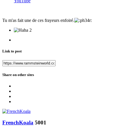
YouTube
Tu m'as fait une de ces frayeurs enfoiré.
2
Link to post
Share on other sites
FrenchKoala
5001