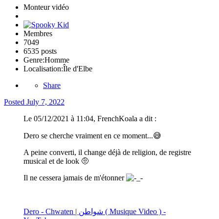
Monteur vidéo
Membres
7049
6535 posts
Genre:
Homme
Localisation:
Île d'Elbe
Share
Posted
July 7, 2022
Le 05/12/2021 à 11:04, FrenchKoala a dit :
Dero se cherche vraiment en ce moment...
😅
A peine converti, il change déjà de religion, de registre
musical et de look
🤨
Il ne cessera jamais de m'étonner
Dero - Chwaten | شواطن ( Musique Video ) -