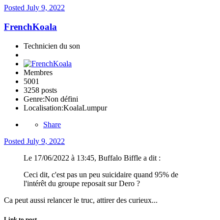
Posted
July 9, 2022
FrenchKoala
Technicien du son
Membres
5001
3258 posts
Genre:
Non défini
Localisation:
KoalaLumpur
Share
Posted
July 9, 2022
Le 17/06/2022 à 13:45, Buffalo Biffle a dit :
Ceci dit, c'est pas un peu suicidaire quand 95% de
l'intérêt du groupe reposait sur Dero ?
Ca peut aussi relancer le truc, attirer des curieux...
Link to post