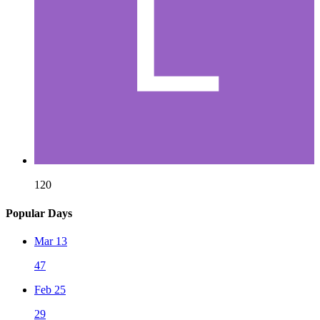
120
Popular Days
Mar 13
47
Feb 25
29