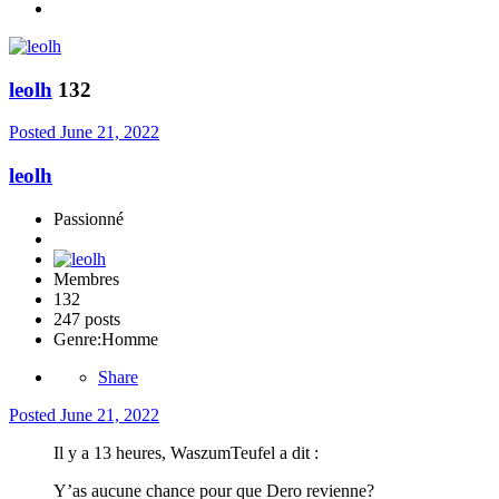
leolh
132
Posted
June 21, 2022
leolh
Passionné
Membres
132
247 posts
Genre:
Homme
Share
Posted
June 21, 2022
Il y a 13 heures, WaszumTeufel a dit :
Y’as aucune chance pour que Dero revienne?