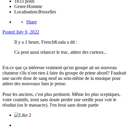
1833 posts
Genre:
Homme
Localisation:
Bruxelles
Share
Posted
July 9, 2022
Il y a 1 heure, FrenchKoala a dit :
Ca peut aussi relancer le truc, attirer des curieux...
Est-ce que ça intéresse vraiment qu'un groupe ait un nouveau
chanteur s'ils n'ont rien à faire du groupe de prime abord? Faudrait
une sacrée dose de sang neuf au sein-même de la musique pour
attirer des nouveaux fans je pense.
Pour les anciens, c'est plus pertinent. Même les plus sceptiques,
voire craintifs, iront sans doute perdre une oreille pour voir le
résultat (ou le massacre). J'en ferai sans doute partie
2