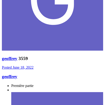
geoffrey
3559
Posted
June 18, 2022
geoffrey
Première partie