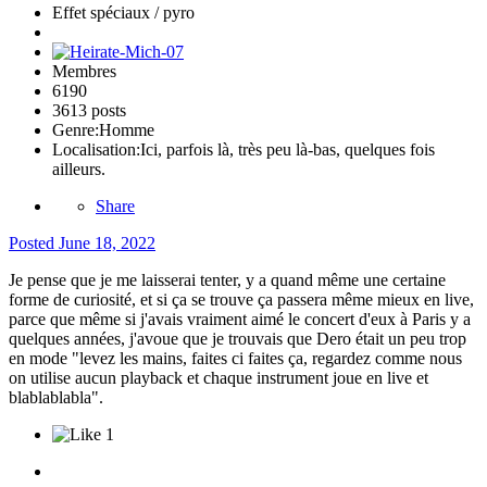
Effet spéciaux / pyro
Membres
6190
3613 posts
Genre:
Homme
Localisation:
Ici, parfois là, très peu là-bas, quelques fois
ailleurs.
Share
Posted
June 18, 2022
Je pense que je me laisserai tenter, y a quand même une certaine
forme de curiosité, et si ça se trouve ça passera même mieux en live,
parce que même si j'avais vraiment aimé le concert d'eux à Paris y a
quelques années, j'avoue que je trouvais que Dero était un peu trop
en mode "levez les mains, faites ci faites ça, regardez comme nous
on utilise aucun playback et chaque instrument joue en live et
blablablabla".
1