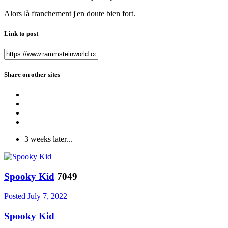
Alors là franchement j'en doute bien fort.
Link to post
Share on other sites
3 weeks later...
Spooky Kid
7049
Posted
July 7, 2022
Spooky Kid