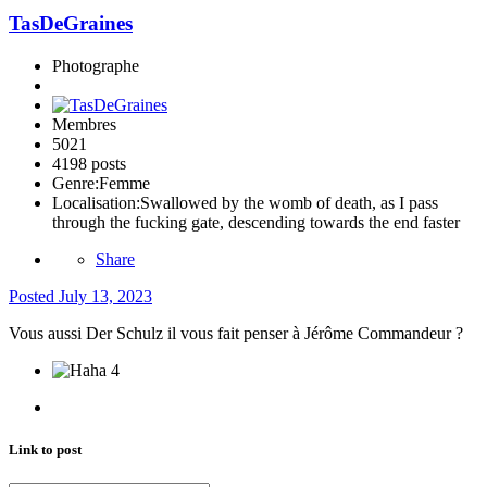
TasDeGraines
Photographe
Membres
5021
4198 posts
Genre:
Femme
Localisation:
Swallowed by the womb of death, as I pass
through the fucking gate, descending towards the end faster
Share
Posted
July 13, 2023
Vous aussi Der Schulz il vous fait penser à Jérôme Commandeur ?
4
Link to post