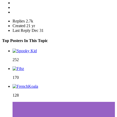
Replies
2.7k
Created
21 yr
Last Reply
Dec 31
Top Posters In This Topic
252
170
128