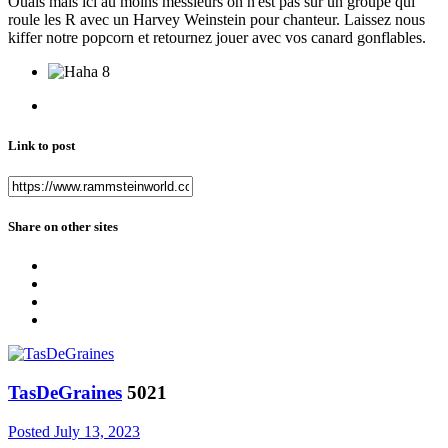
Ouais mais ici au moins messieurs on n'est pas sur un groupe qui
roule les R avec un Harvey Weinstein pour chanteur. Laissez nous
kiffer notre popcorn et retournez jouer avec vos canard gonflables.
8
Link to post
Share on other sites
TasDeGraines
5021
Posted
July 13, 2023