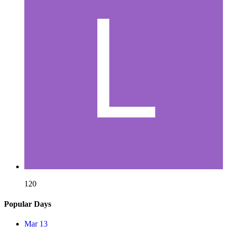
120
Popular Days
Mar 13