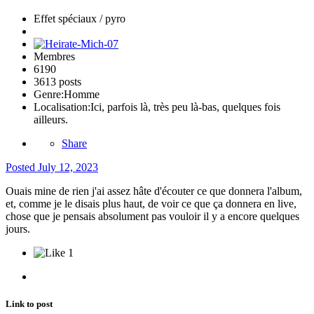
Effet spéciaux / pyro
Membres
6190
3613 posts
Genre:
Homme
Localisation:
Ici, parfois là, très peu là-bas, quelques fois
ailleurs.
Share
Posted
July 12, 2023
Ouais mine de rien j'ai assez hâte d'écouter ce que donnera l'album,
et, comme je le disais plus haut, de voir ce que ça donnera en live,
chose que je pensais absolument pas vouloir il y a encore quelques
jours.
1
Link to post