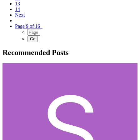
13
14
Next
Page 9 of 16
Recommended Posts