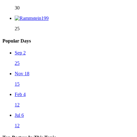
30
25
Popular Days
Sep 2
25
Nov 18
15
Feb 4
12
Jul 6
12