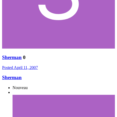
Sherman
0
Posted
April 11, 2007
Sherman
Nouveau