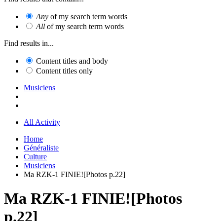
Any
of my search term words
All
of my search term words
Find results in...
Content titles and body
Content titles only
Musiciens
All Activity
Home
Généraliste
Culture
Musiciens
Ma RZK-1 FINIE![Photos p.22]
Ma RZK-1 FINIE![Photos
p.22]