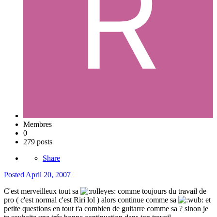
Membres
0
279 posts
Share
Posted
April 20, 2007
C'est merveilleux tout sa
comme toujours du travail de
pro ( c'est normal c'est Riri lol ) alors continue comme sa
et
petite questions en tout t'a combien de guitarre comme sa ? sinon je