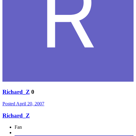
Richard_Z
0
Posted
April 20, 2007
Richard_Z
Fan