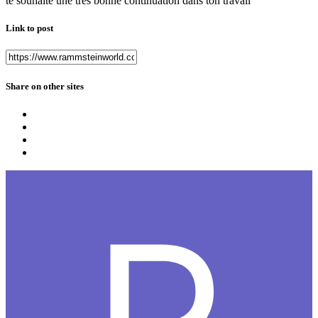
te souhaite une trés bonne continuation dans ton travail
Link to post
Share on other sites