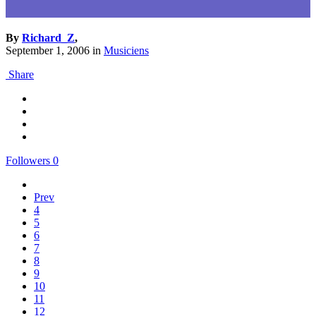
By
Richard_Z
,
September 1, 2006
in
Musiciens
Share
Followers
0
Prev
4
5
6
7
8
9
10
11
12