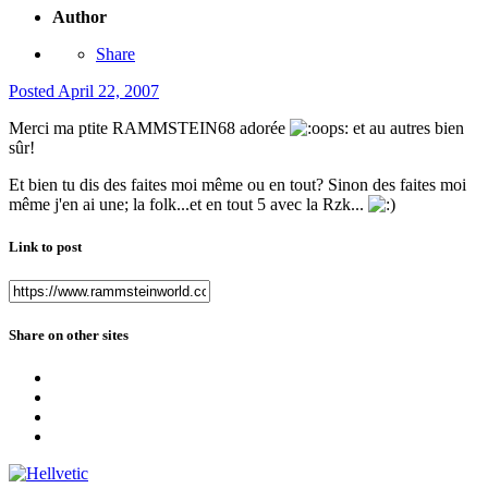
Author
Share
Posted
April 22, 2007
Merci ma ptite RAMMSTEIN68 adorée
et au autres bien
sûr!
Et bien tu dis des faites moi même ou en tout? Sinon des faites moi
même j'en ai une; la folk...et en tout 5 avec la Rzk...
Link to post
Share on other sites