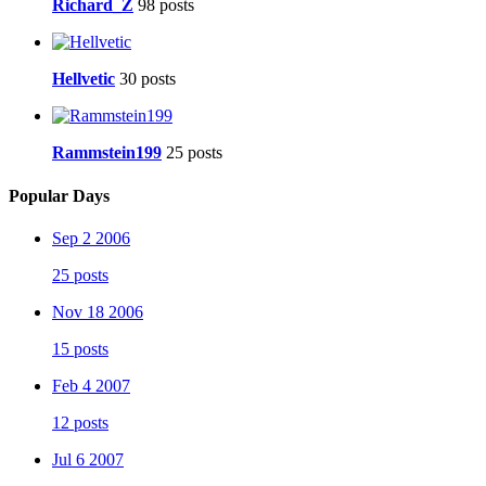
Richard_Z
98 posts
Hellvetic
30 posts
Rammstein199
25 posts
Popular Days
Sep 2 2006
25 posts
Nov 18 2006
15 posts
Feb 4 2007
12 posts
Jul 6 2007