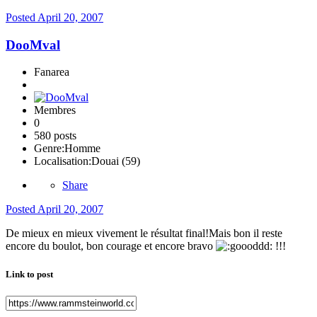
Posted
April 20, 2007
DooMval
Fanarea
Membres
0
580 posts
Genre:
Homme
Localisation:
Douai (59)
Share
Posted
April 20, 2007
De mieux en mieux vivement le résultat final!Mais bon il reste
encore du boulot, bon courage et encore bravo
!!!
Link to post