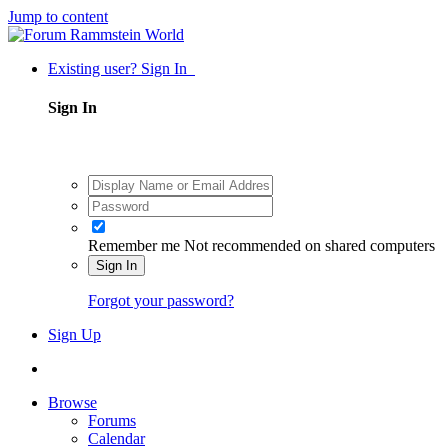
Jump to content
Existing user? Sign In
Sign In
Remember me
Not recommended on shared computers
Sign In
Forgot your password?
Sign Up
Browse
Forums
Calendar