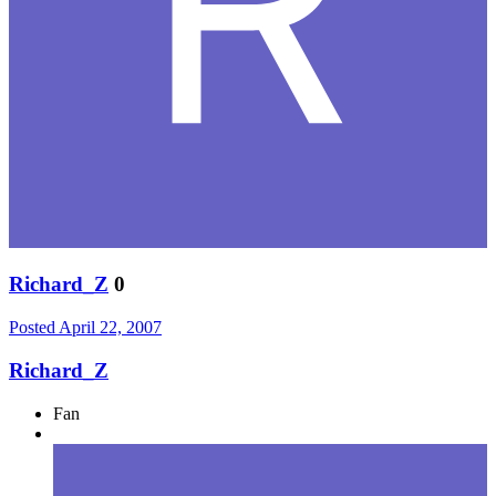
Richard_Z
0
Posted
April 22, 2007
Richard_Z
Fan