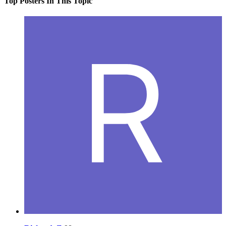
Top Posters In This Topic