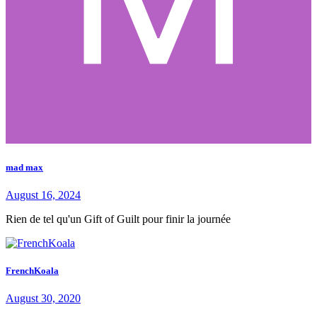
mad max
August 16, 2024
Rien de tel qu'un Gift of Guilt pour finir la journée
FrenchKoala
August 30, 2020