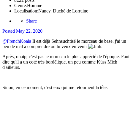
8222 posts
Genre:
Homme
Localisation:
Nancy, Duché de Lorraine
Share
Posted
May 22, 2020
@FrenchKoala
Il est déjà Sehnsuchtisé le morceau de base, j'ai un
peu de mal a comprendre ou tu veux en venir
Après, ouaip, c'est pas le morceau le plus apprécié de l'époque. Faut
dire qu'il a un coté très bordélique, un peu comme Küss Mich
d'ailleurs.
Sinon, en ce moment, c'est eux qui me retournent la tête.