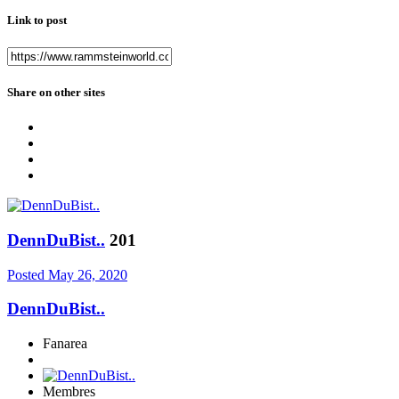
Link to post
Share on other sites
DennDuBist..
201
Posted
May 26, 2020
DennDuBist..
Fanarea
Membres