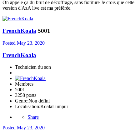
On appele ça du brut de décoffrage, sans fioriture Je crois que cette
version d'AzA live est ma préférée.
FrenchKoala
5001
Posted
May 23, 2020
FrenchKoala
Technicien du son
Membres
5001
3258 posts
Genre:
Non défini
Localisation:
KoalaLumpur
Share
Posted
May 23, 2020