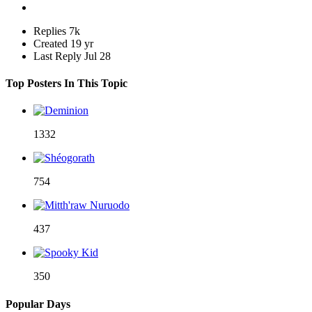
Replies
7k
Created
19 yr
Last Reply
Jul 28
Top Posters In This Topic
1332
754
437
350
Popular Days