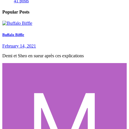
41 posts
Popular Posts
Buffalo Biffle
February 14, 2021
Demi et Sheo en sueur après ces explications