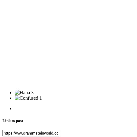
3
1
Link to post