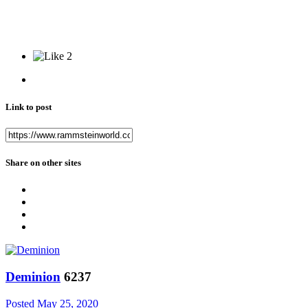
2
Link to post
Share on other sites
Deminion
6237
Posted
May 25, 2020