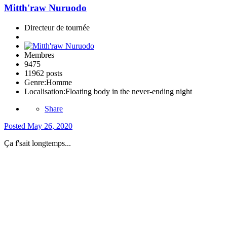
Mitth'raw Nuruodo
Directeur de tournée
Membres
9475
11962 posts
Genre:
Homme
Localisation:
Floating body in the never-ending night
Share
Posted
May 26, 2020
Ça f'sait longtemps...