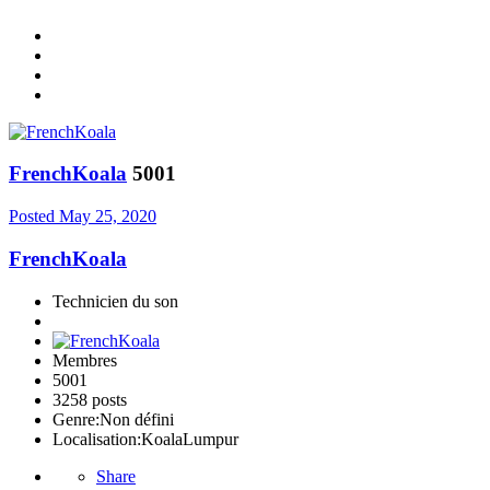
FrenchKoala
5001
Posted
May 25, 2020
FrenchKoala
Technicien du son
Membres
5001
3258 posts
Genre:
Non défini
Localisation:
KoalaLumpur
Share