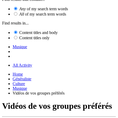
Any
of my search term words
All
of my search term words
Find results in...
Content titles and body
Content titles only
Musique
All Activity
Home
Généraliste
Culture
Musique
Vidéos de vos groupes préférés
Vidéos de vos groupes préférés