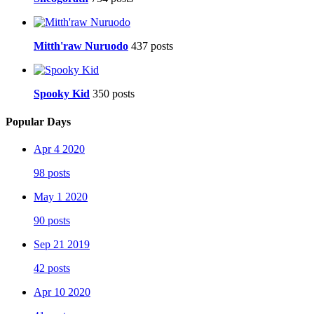
Mitth'raw Nuruodo
437 posts
Spooky Kid
350 posts
Popular Days
Apr 4 2020
98 posts
May 1 2020
90 posts
Sep 21 2019
42 posts
Apr 10 2020