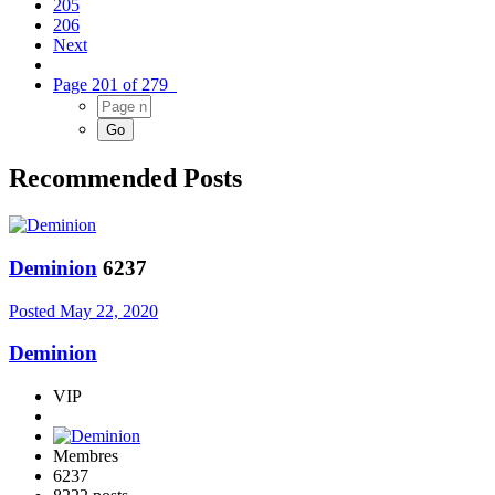
205
206
Next
Page 201 of 279
Recommended Posts
Deminion
6237
Posted
May 22, 2020
Deminion
VIP
Membres
6237