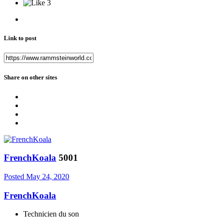
3
Link to post
Share on other sites
FrenchKoala
5001
Posted
May 24, 2020
FrenchKoala
Technicien du son