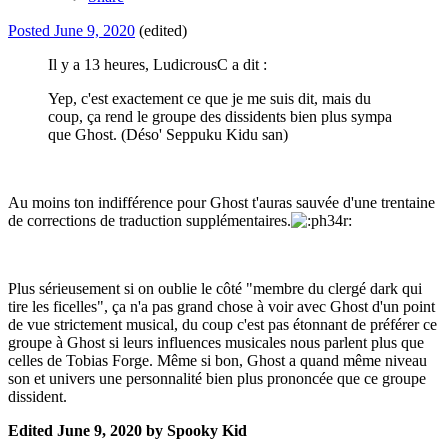
Posted
June 9, 2020
(edited)
Il y a 13 heures, LudicrousC a dit :
Yep, c'est exactement ce que je me suis dit, mais du
coup, ça rend le groupe des dissidents bien plus sympa
que Ghost. (Déso' Seppuku Kidu san)
Au moins ton indifférence pour Ghost t'auras sauvée d'une trentaine
de corrections de traduction supplémentaires.
Plus sérieusement si on oublie le côté "membre du clergé dark qui
tire les ficelles", ça n'a pas grand chose à voir avec Ghost d'un point
de vue strictement musical, du coup c'est pas étonnant de préférer ce
groupe à Ghost si leurs influences musicales nous parlent plus que
celles de Tobias Forge. Même si bon, Ghost a quand même niveau
son et univers une personnalité bien plus prononcée que ce groupe
dissident.
Edited
June 9, 2020
by Spooky Kid