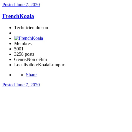
Posted
June 7, 2020
FrenchKoala
Technicien du son
Membres
5001
3258 posts
Genre:
Non défini
Localisation:
KoalaLumpur
Share
Posted
June 7, 2020