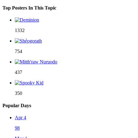
Top Posters In This Topic
1332
754
437
350
Popular Days
Apr 4
98