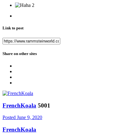
2
Link to post
Share on other sites
FrenchKoala
5001
Posted
June 9, 2020
FrenchKoala