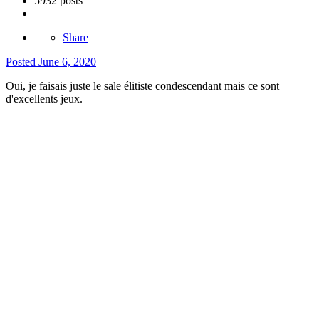
5932 posts
Share
Posted
June 6, 2020
Oui, je faisais juste le sale élitiste condescendant mais ce sont
d'excellents jeux.