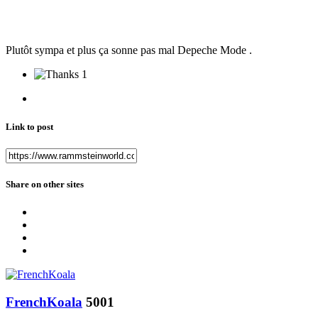
Plutôt sympa et plus ça sonne pas mal Depeche Mode .
1
Link to post
Share on other sites
FrenchKoala
5001