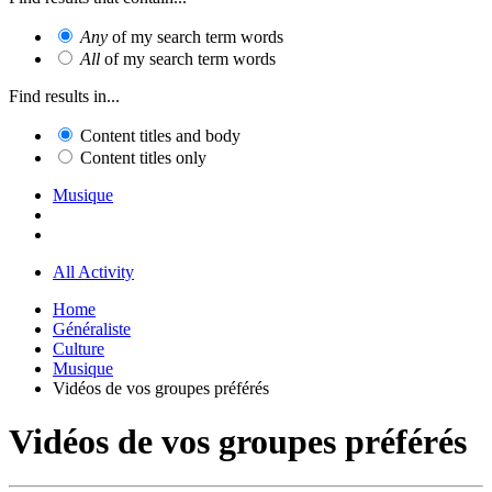
Any
of my search term words
All
of my search term words
Find results in...
Content titles and body
Content titles only
Musique
All Activity
Home
Généraliste
Culture
Musique
Vidéos de vos groupes préférés
Vidéos de vos groupes préférés