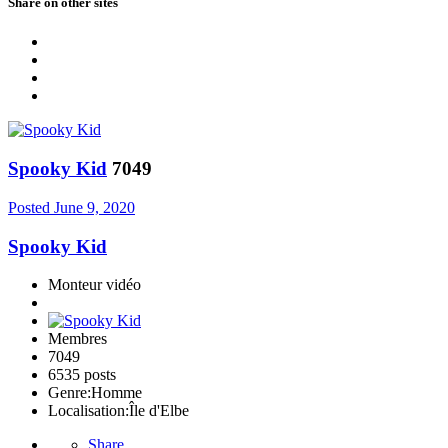
Share on other sites
Spooky Kid
7049
Posted
June 9, 2020
Spooky Kid
Monteur vidéo
Membres
7049
6535 posts
Genre:
Homme
Localisation:
Île d'Elbe
Share