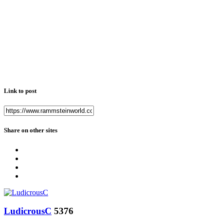
Link to post
Share on other sites
LudicrousC
5376