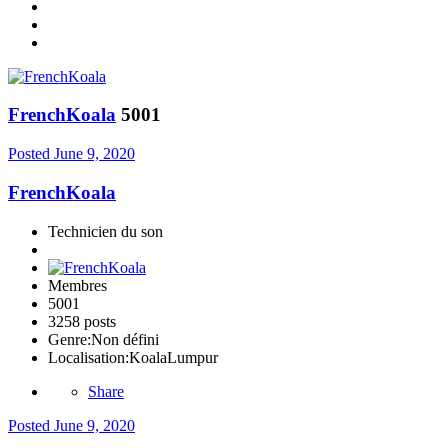
FrenchKoala
5001
Posted
June 9, 2020
FrenchKoala
Technicien du son
Membres
5001
3258 posts
Genre:
Non défini
Localisation:
KoalaLumpur
Share
Posted
June 9, 2020