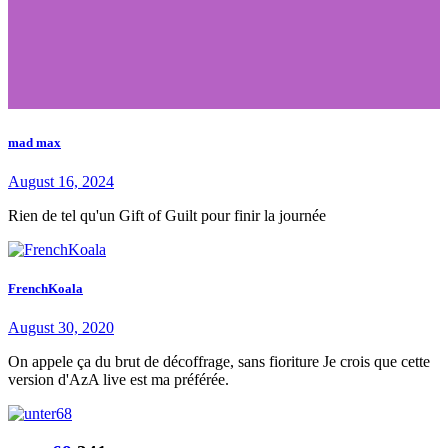
mad max
August 16, 2024
Rien de tel qu'un Gift of Guilt pour finir la journée
FrenchKoala
August 30, 2020
On appele ça du brut de décoffrage, sans fioriture Je crois que cette
version d'AzA live est ma préférée.