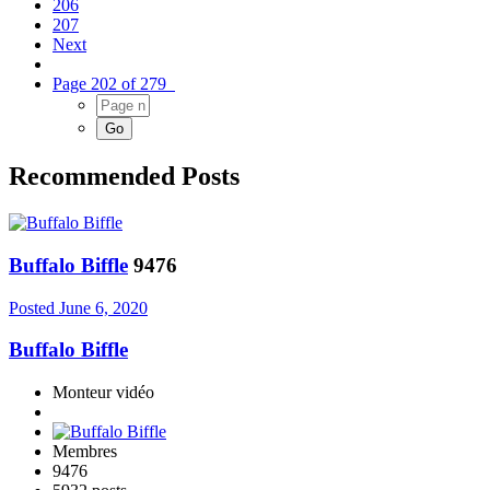
206
207
Next
Page 202 of 279
Recommended Posts
Buffalo Biffle
9476
Posted
June 6, 2020
Buffalo Biffle
Monteur vidéo
Membres
9476