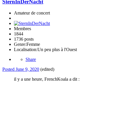
SternInDerNacht
Amateur de concert
Membres
1844
1736 posts
Genre:
Femme
Localisation:
Un peu plus à l'Ouest
Share
Posted
June 9, 2020
(edited)
il y a une heure, FrenchKoala a dit :