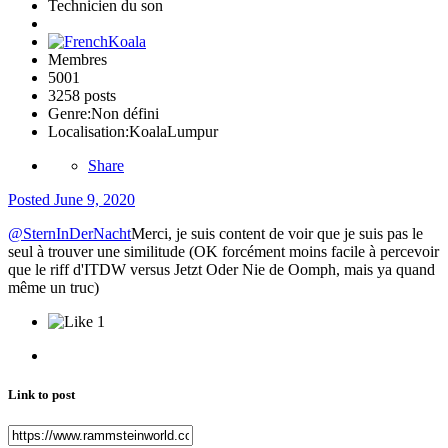
Technicien du son
Membres
5001
3258 posts
Genre:
Non défini
Localisation:
KoalaLumpur
Share
Posted
June 9, 2020
@SternInDerNacht
Merci, je suis content de voir que je suis pas le
seul à trouver une similitude (OK forcément moins facile à percevoir
que le riff d'ITDW versus Jetzt Oder Nie de Oomph, mais ya quand
même un truc)
1
Link to post