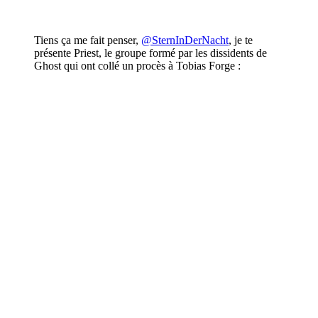
Tiens ça me fait penser,
@SternInDerNacht
, je te
présente Priest, le groupe formé par les dissidents de
Ghost qui ont collé un procès à Tobias Forge
: