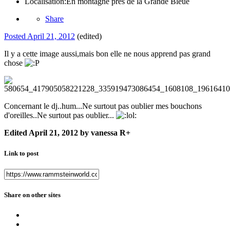
Localisation:
En montagne pres de la Grande Bleue
Share
Posted
April 21, 2012
(edited)
Il y a cette image aussi,mais bon elle ne nous apprend pas grand
chose
Concernant le dj..hum...Ne surtout pas oublier mes bouchons
d'oreilles..Ne surtout pas oublier...
Edited
April 21, 2012
by vanessa R+
Link to post
Share on other sites