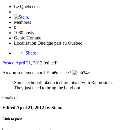
Le Québecois
Membres
0
1080 posts
Genre:
Homme
Localisation:
Quelque part au Québec
Share
Posted
April 21, 2012
(edited)
Aux ou seulement sur LE même site !
Some techno dj playin techno mixed with Rammstein.
They just need to bring the band out
Ouais ok....
Edited
April 21, 2012
by Stein.
Link to post