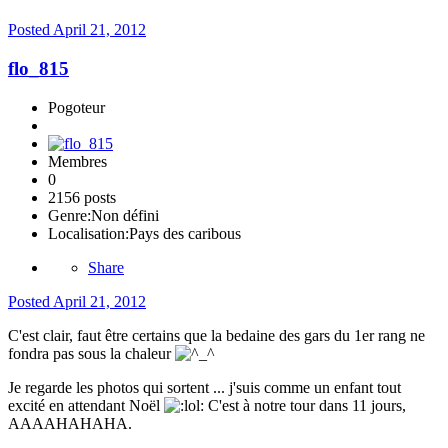
Posted
April 21, 2012
flo_815
Pogoteur
Membres
0
2156 posts
Genre:
Non défini
Localisation:
Pays des caribous
Share
Posted
April 21, 2012
C'est clair, faut être certains que la bedaine des gars du 1er rang ne
fondra pas sous la chaleur
Je regarde les photos qui sortent ... j'suis comme un enfant tout
excité en attendant Noël
C'est à notre tour dans 11 jours,
AAAAHAHAHA.