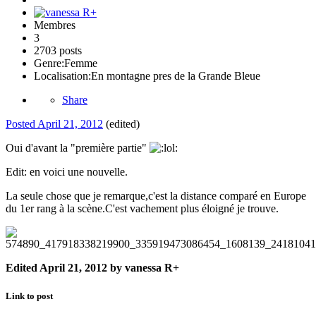
Membres
3
2703 posts
Genre:
Femme
Localisation:
En montagne pres de la Grande Bleue
Share
Posted
April 21, 2012
(edited)
Oui d'avant la "première partie"
Edit: en voici une nouvelle.
La seule chose que je remarque,c'est la distance comparé en Europe
du 1er rang à la scène.C'est vachement plus éloigné je trouve.
Edited
April 21, 2012
by vanessa R+
Link to post