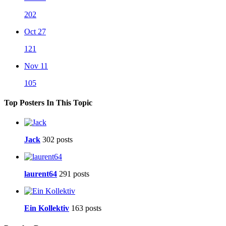
202
Oct 27
121
Nov 11
105
Top Posters In This Topic
Jack
302 posts
laurent64
291 posts
Ein Kollektiv
163 posts