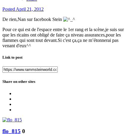
Posted
April 21, 2012
De rien,Nan sur facebook Stein
Pour ce qui est de l'espace entre le 1er rang et la scène,je suis sur
que les ricains ont obligé de faire ça niveau assurances,pour les
flammes qui sont tout devant.Si c'est ça,ça ne m’étonnerai pas
venant d'eux^^
Link to post
Share on other sites
flo_815
0