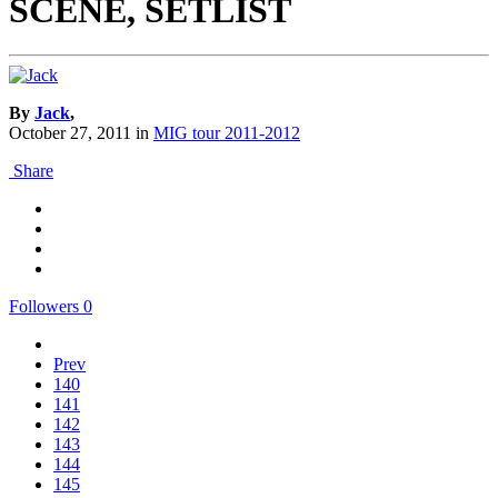
SCENE, SETLIST
By
Jack
,
October 27, 2011
in
MIG tour 2011-2012
Share
Followers
0
Prev
140
141
142
143
144
145