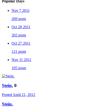
Popular Days
Nov 7 2011
269 posts
Oct 28 2011
202 posts
Oct 27 2011
121 posts
Nov 11 2011
105 posts
Stein.
0
Posted
April 21, 2012
Stein.