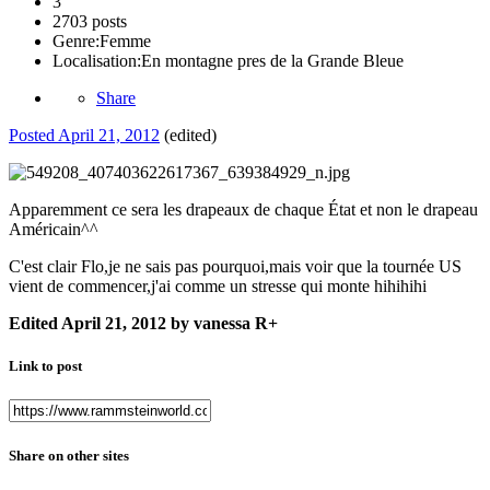
3
2703 posts
Genre:
Femme
Localisation:
En montagne pres de la Grande Bleue
Share
Posted
April 21, 2012
(edited)
Apparemment ce sera les drapeaux de chaque État et non le drapeau
Américain^^
C'est clair Flo,je ne sais pas pourquoi,mais voir que la tournée US
vient de commencer,j'ai comme un stresse qui monte hihihihi
Edited
April 21, 2012
by vanessa R+
Link to post
Share on other sites