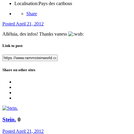
Localisation:
Pays des caribous
Share
Posted
April 21, 2012
Alléluia, des infos! Thanks vaness
Link to post
Share on other sites
Stein.
0
Posted
April 21, 2012