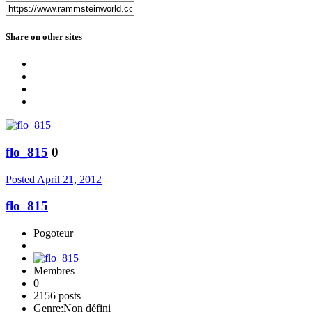
Share on other sites
flo_815
0
Posted
April 21, 2012
flo_815
Pogoteur
Membres
0
2156 posts
Genre:
Non défini