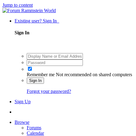
Jump to content
Existing user? Sign In
Sign In
Remember me
Not recommended on shared computers
Sign In
Forgot your password?
Sign Up
Browse
Forums
Calendar