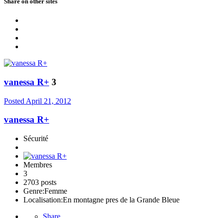
Share on other sites
vanessa R+
3
Posted
April 21, 2012
vanessa R+
Sécurité
Membres
3
2703 posts
Genre:
Femme
Localisation:
En montagne pres de la Grande Bleue
Share