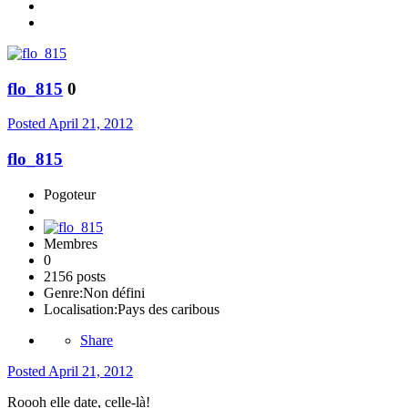
flo_815
0
Posted
April 21, 2012
flo_815
Pogoteur
Membres
0
2156 posts
Genre:
Non défini
Localisation:
Pays des caribous
Share
Posted
April 21, 2012
Roooh elle date, celle-là!