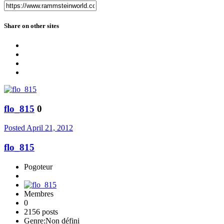
Share on other sites
flo_815
0
Posted
April 21, 2012
flo_815
Pogoteur
Membres
0
2156 posts
Genre:
Non défini