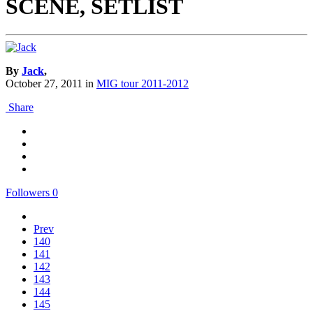
SCENE, SETLIST
By
Jack
,
October 27, 2011
in
MIG tour 2011-2012
Share
Followers
0
Prev
140
141
142
143
144
145