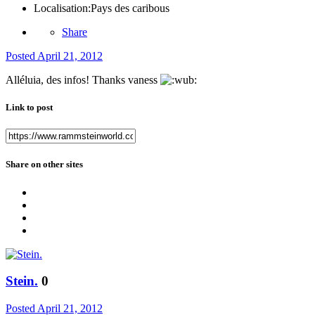
Localisation:
Pays des caribous
Share
Posted
April 21, 2012
Alléluia, des infos! Thanks vaness
Link to post
Share on other sites
Stein.
0
Posted
April 21, 2012