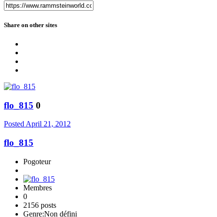
Share on other sites
flo_815
0
Posted
April 21, 2012
flo_815
Pogoteur
Membres
0
2156 posts
Genre:
Non défini