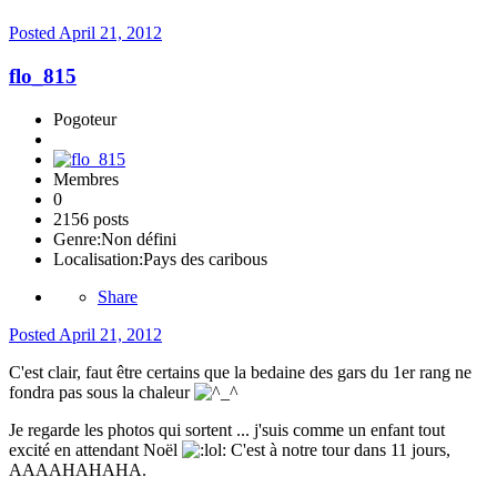
Posted
April 21, 2012
flo_815
Pogoteur
Membres
0
2156 posts
Genre:
Non défini
Localisation:
Pays des caribous
Share
Posted
April 21, 2012
C'est clair, faut être certains que la bedaine des gars du 1er rang ne
fondra pas sous la chaleur
Je regarde les photos qui sortent ... j'suis comme un enfant tout
excité en attendant Noël
C'est à notre tour dans 11 jours,
AAAAHAHAHA.