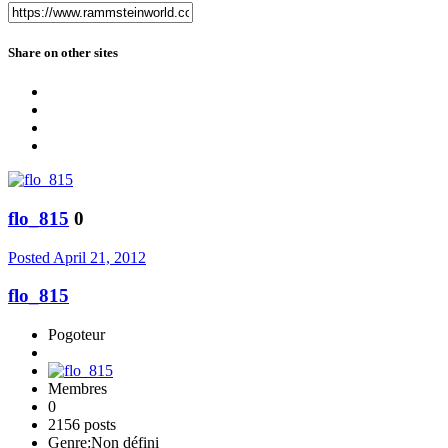
Share on other sites
flo_815
0
Posted
April 21, 2012
flo_815
Pogoteur
Membres
0
2156 posts
Genre:
Non défini