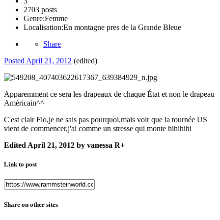
3
2703 posts
Genre:
Femme
Localisation:
En montagne pres de la Grande Bleue
Share
Posted
April 21, 2012
(edited)
Apparemment ce sera les drapeaux de chaque État et non le drapeau
Américain^^
C'est clair Flo,je ne sais pas pourquoi,mais voir que la tournée US
vient de commencer,j'ai comme un stresse qui monte hihihihi
Edited
April 21, 2012
by vanessa R+
Link to post
Share on other sites