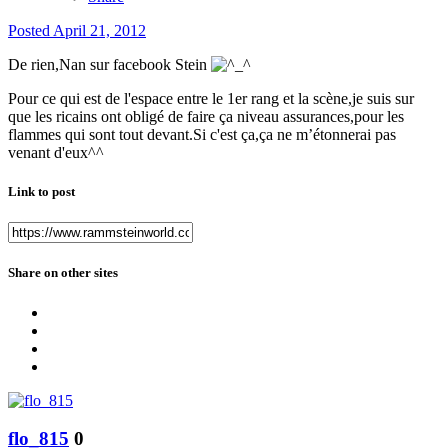
Posted
April 21, 2012
De rien,Nan sur facebook Stein
Pour ce qui est de l'espace entre le 1er rang et la scène,je suis sur
que les ricains ont obligé de faire ça niveau assurances,pour les
flammes qui sont tout devant.Si c'est ça,ça ne m’étonnerai pas
venant d'eux^^
Link to post
Share on other sites
flo_815
0