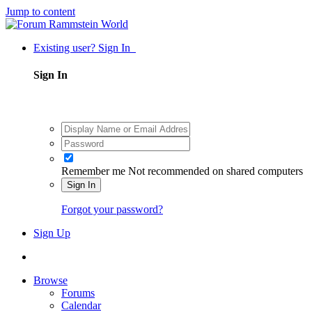
Jump to content
Existing user? Sign In
Sign In
Remember me
Not recommended on shared computers
Sign In
Forgot your password?
Sign Up
Browse
Forums
Calendar