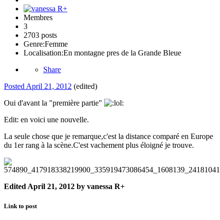
Membres
3
2703 posts
Genre:
Femme
Localisation:
En montagne pres de la Grande Bleue
Share
Posted
April 21, 2012
(edited)
Oui d'avant la "première partie"
Edit: en voici une nouvelle.
La seule chose que je remarque,c'est la distance comparé en Europe
du 1er rang à la scène.C'est vachement plus éloigné je trouve.
Edited
April 21, 2012
by vanessa R+
Link to post