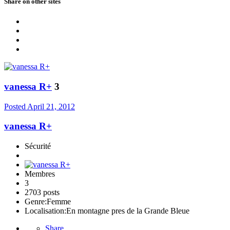
Share on other sites
vanessa R+
3
Posted
April 21, 2012
vanessa R+
Sécurité
Membres
3
2703 posts
Genre:
Femme
Localisation:
En montagne pres de la Grande Bleue
Share