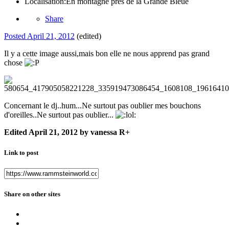
Localisation:
En montagne pres de la Grande Bleue
Share
Posted
April 21, 2012
(edited)
Il y a cette image aussi,mais bon elle ne nous apprend pas grand
chose
Concernant le dj..hum...Ne surtout pas oublier mes bouchons
d'oreilles..Ne surtout pas oublier...
Edited
April 21, 2012
by vanessa R+
Link to post
Share on other sites