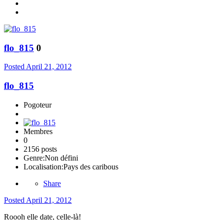
flo_815
0
Posted
April 21, 2012
flo_815
Pogoteur
Membres
0
2156 posts
Genre:
Non défini
Localisation:
Pays des caribous
Share
Posted
April 21, 2012
Roooh elle date, celle-là!