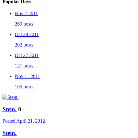
Popular Days
Nov 7 2011
269 posts
Oct 28 2011
202 posts
Oct 27 2011
121 posts
Nov 11 2011
105 posts
Stein.
0
Posted
April 21, 2012
Stein.