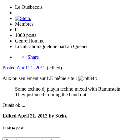
Le Québecois
Membres
0
1080 posts
Genre:
Homme
Localisation:
Quelque part au Québec
Share
Posted
April 21, 2012
(edited)
Aux ou seulement sur LE même site !
Some techno dj playin techno mixed with Rammstein.
They just need to bring the band out
Ouais ok....
Edited
April 21, 2012
by Stein.
Link to post