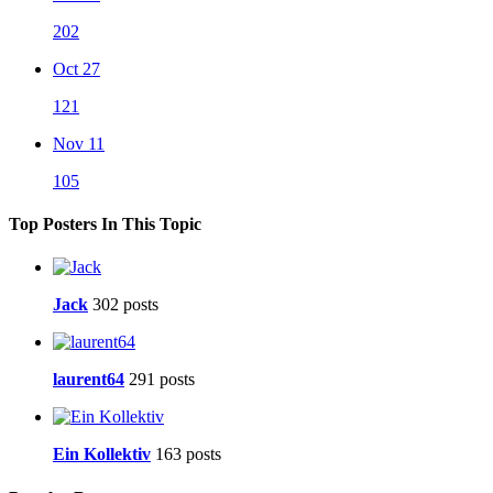
202
Oct 27
121
Nov 11
105
Top Posters In This Topic
Jack
302 posts
laurent64
291 posts
Ein Kollektiv
163 posts