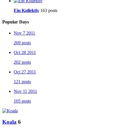
Ein Kollektiv
163 posts
Popular Days
Nov 7 2011
269 posts
Oct 28 2011
202 posts
Oct 27 2011
121 posts
Nov 11 2011
105 posts
Koala
6