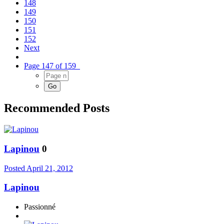
148
149
150
151
152
Next
Page 147 of 159
Recommended Posts
Lapinou
0
Posted
April 21, 2012
Lapinou
Passionné