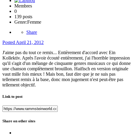
Membres
0
139 posts
Genre:
Femme
Share
Posted
April 21, 2012
J'aime pas du tout ce remix... Entièrement d'accord avec Ein
Kollektiv. Après l'avoir écouté entièrement, j'ai l'horrible impression
qu'il s'agit d'un mélange de cinquante genres musicaux ce qui donne
une chanson complètement brouillon. Haifisch en version originale
vaut mille fois mieux ! Mais bon, faut dire que je ne suis pas
tellement remix à la base, donc mon jugement n'est peut-être pas
tellement objectif.
Link to post
Share on other sites