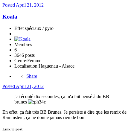
Posted
April 21, 2012
Koala
Effet spéciaux / pyro
Membres
6
3646 posts
Genre:
Femme
Localisation:
Haguenau - Alsace
Share
Posted
April 21, 2012
j'ai écouté dix secondes, ça m'a fait pensé à du BB
brunes
En effet, ça fait très BB Brunes. Je persiste à dire que les remix de
Rammstein, ça ne donne jamais rien de bon.
Link to post