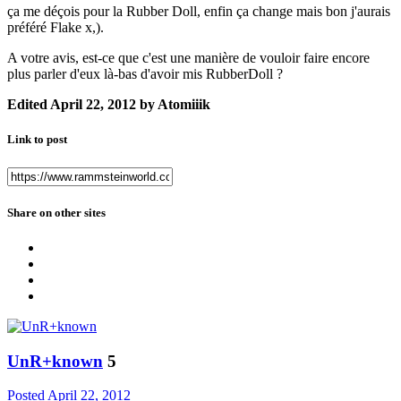
ça me déçois pour la Rubber Doll, enfin ça change mais bon j'aurais
préféré Flake x,).
A votre avis, est-ce que c'est une manière de vouloir faire encore
plus parler d'eux là-bas d'avoir mis RubberDoll ?
Edited
April 22, 2012
by Atomiiik
Link to post
Share on other sites
UnR+known
5
Posted
April 22, 2012