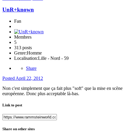
UnR+known
Fan
Membres
5
313 posts
Genre:
Homme
Localisation:
Lille - Nord - 59
Share
Posted
April 22, 2012
Non c'est simplement que ça fait plus "soft" que la mise en scène
européenne. Donc plus acceptable là-bas.
Link to post
Share on other sites