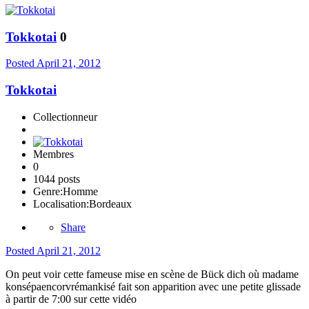
Tokkotai
0
Posted
April 21, 2012
Tokkotai
Collectionneur
Membres
0
1044 posts
Genre:
Homme
Localisation:
Bordeaux
Share
Posted
April 21, 2012
On peut voir cette fameuse mise en scène de Bück dich où madame
konsépaencorvrémankisé fait son apparition avec une petite glissade
à partir de 7:00 sur cette vidéo