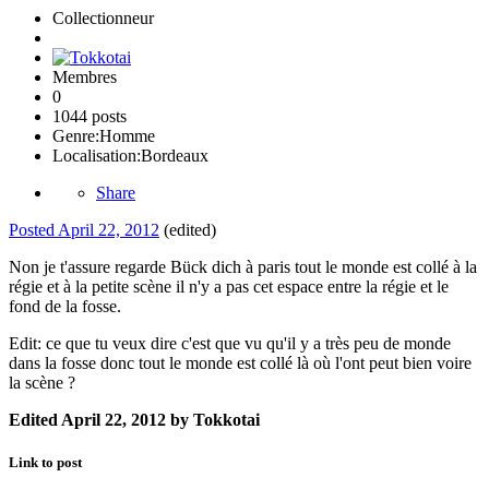
Collectionneur
Membres
0
1044 posts
Genre:
Homme
Localisation:
Bordeaux
Share
Posted
April 22, 2012
(edited)
Non je t'assure regarde Bück dich à paris tout le monde est collé à la
régie et à la petite scène il n'y a pas cet espace entre la régie et le
fond de la fosse.
Edit: ce que tu veux dire c'est que vu qu'il y a très peu de monde
dans la fosse donc tout le monde est collé là où l'ont peut bien voire
la scène ?
Edited
April 22, 2012
by Tokkotai
Link to post