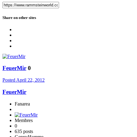
Share on other sites
FeuerMir
0
Posted
April 22, 2012
FeuerMir
Fanarea
Membres
0
635 posts
Genre:
Homme