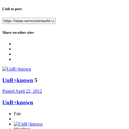
Link to post
Share on other sites
UnR+known
5
Posted
April 22, 2012
UnR+known
Fan