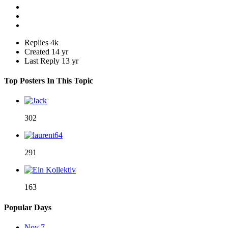
Replies
4k
Created
14 yr
Last Reply
13 yr
Top Posters In This Topic
302
291
163
Popular Days
Nov 7