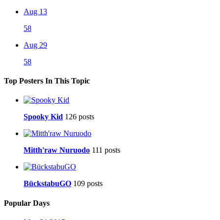
Aug 13
58
Aug 29
58
Top Posters In This Topic
Spooky Kid
126 posts
Mitth'raw Nuruodo
111 posts
BückstabuGO
109 posts
Popular Days