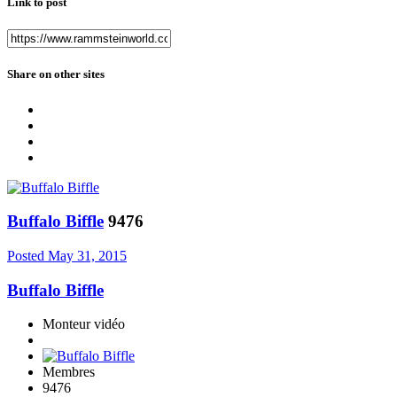
Link to post
Share on other sites
Buffalo Biffle
9476
Posted
May 31, 2015
Buffalo Biffle
Monteur vidéo
Membres
9476