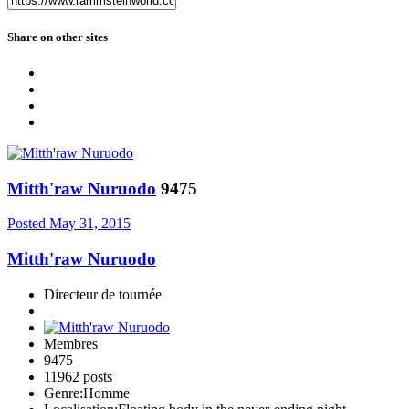
Share on other sites
Mitth'raw Nuruodo
9475
Posted
May 31, 2015
Mitth'raw Nuruodo
Directeur de tournée
Membres
9475
11962 posts
Genre:
Homme