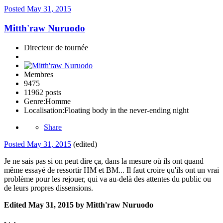
Posted
May 31, 2015
Mitth'raw Nuruodo
Directeur de tournée
Membres
9475
11962 posts
Genre:
Homme
Localisation:
Floating body in the never-ending night
Share
Posted
May 31, 2015
(edited)
Je ne sais pas si on peut dire ça, dans la mesure où ils ont quand
même essayé de ressortir HM et BM... Il faut croire qu'ils ont un vrai
problème pour les rejouer, qui va au-delà des attentes du public ou
de leurs propres dissensions.
Edited
May 31, 2015
by Mitth'raw Nuruodo