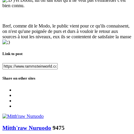
) et Doom, lui on sait tous qu'il ne veut pas s'emmerder c'est
bien connu.
Bref, comme dit le Modo, le public vient pour ce qu'ils connaissent,
on n'est qu'une poignée de purs et durs à vouloir le retour aux
sources à tout les niveaux, eux ils se contentent de satisfaire la masse
Link to post
Share on other sites
Mitth'raw Nuruodo
9475