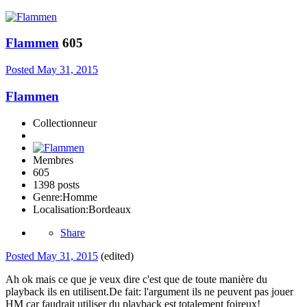
Flammen
605
Posted
May 31, 2015
Flammen
Collectionneur
Membres
605
1398 posts
Genre:
Homme
Localisation:
Bordeaux
Share
Posted
May 31, 2015
(edited)
Ah ok mais ce que je veux dire c'est que de toute manière du
playback ils en utilisent.De fait: l'argument ils ne peuvent pas jouer
HM car faudrait utiliser du playback est totalement foireux!