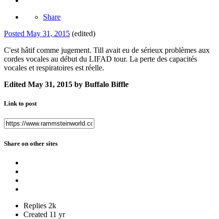
Share
Posted
May 31, 2015
(edited)
C'est hâtif comme jugement. Till avait eu de sérieux problèmes aux
cordes vocales au début du LIFAD tour. La perte des capacités
vocales et respiratoires est réelle.
Edited
May 31, 2015
by Buffalo Biffle
Link to post
Share on other sites
Replies
2k
Created
11 yr