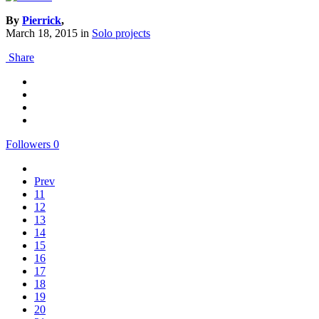
By
Pierrick
,
March 18, 2015
in
Solo projects
Share
Followers
0
Prev
11
12
13
14
15
16
17
18
19
20