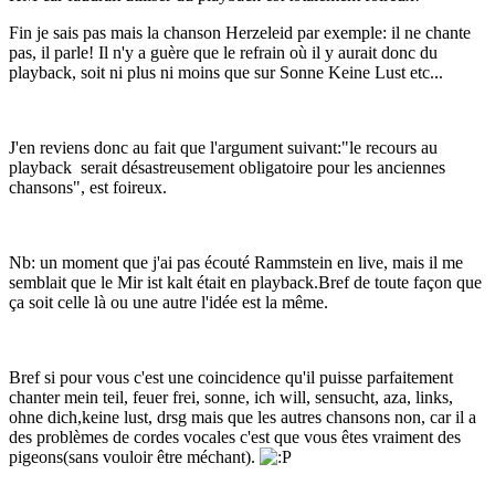
Fin je sais pas mais la chanson Herzeleid par exemple: il ne chante
pas, il parle! Il n'y a guère que le refrain où il y aurait donc du
playback, soit ni plus ni moins que sur Sonne Keine Lust etc...
J'en reviens donc au fait que l'argument suivant:"le recours au
playback serait désastreusement obligatoire pour les anciennes
chansons", est foireux.
Nb: un moment que j'ai pas écouté Rammstein en live, mais il me
semblait que le Mir ist kalt était en playback.Bref de toute façon que
ça soit celle là ou une autre l'idée est la même.
Bref si pour vous c'est une coincidence qu'il puisse parfaitement
chanter mein teil, feuer frei, sonne, ich will, sensucht, aza, links,
ohne dich,keine lust, drsg mais que les autres chansons non, car il a
des problèmes de cordes vocales c'est que vous êtes vraiment des
pigeons(sans vouloir être méchant).