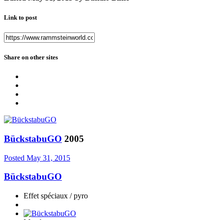
Link to post
Share on other sites
BückstabuGO
2005
Posted
May 31, 2015
BückstabuGO
Effet spéciaux / pyro