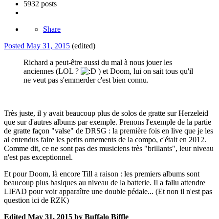
5932 posts
Share
Posted
May 31, 2015
(edited)
Richard a peut-être aussi du mal à nous jouer les
anciennes (LOL ?
) et Doom, lui on sait tous qu'il
ne veut pas s'emmerder c'est bien connu.
Très juste, il y avait beaucoup plus de solos de gratte sur Herzeleid
que sur d'autres albums par exemple. Prenons l'exemple de la partie
de gratte façon "valse" de DRSG : la première fois en live que je les
ai entendus faire les petits ornements de la compo, c'était en 2012.
Comme dit, ce ne sont pas des musiciens très "brillants", leur niveau
n'est pas exceptionnel.
Et pour Doom, là encore Till a raison : les premiers albums sont
beaucoup plus basiques au niveau de la batterie. Il a fallu attendre
LIFAD pour voir apparaître une double pédale... (Et non il n'est pas
question ici de RZK)
Edited
May 31, 2015
by Buffalo Biffle