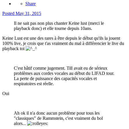
Share
Posted
May 31, 2015
Il ne sait pas non plus chanter Keine lust (merci le
playback donc) et elle tourne depuis 10ans.
Keine Lust est une des rares à être depuis le début qu'ils la jouent
100% live, je crois que t'as vraiment du mal à différencier le live du
playback toi
C'est hâtif comme jugement. Till avait eu de sérieux
problèmes aux cordes vocales au début du LIFAD tour.
La perte de puissance des capacités vocales et
respiratoires est réelle.
Oui
Ah ok il n'a donc aucun problème pour tous les
"classiques" de Rammstein, c'est vraiment du bol
alors...