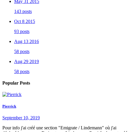
May 31 2015
143 posts
Oct 8 2015
93 posts
Aug 13 2016
58 posts
Aug 29 2019
58 posts
Popular Posts
Pierrick
September 10, 2019
Pour info j'ai créé une section "Emigrate / Lindemann" où j'ai