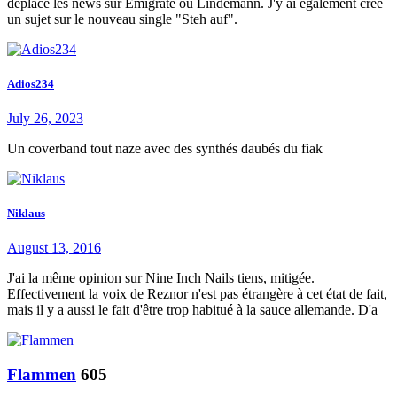
déplacé les news sur Emigrate ou Lindemann. J'y ai également créé
un sujet sur le nouveau single "Steh auf".
Adios234
July 26, 2023
Un coverband tout naze avec des synthés daubés du fiak
Niklaus
August 13, 2016
J'ai la même opinion sur Nine Inch Nails tiens, mitigée.
Effectivement la voix de Reznor n'est pas étrangère à cet état de fait,
mais il y a aussi le fait d'être trop habitué à la sauce allemande. D'a
Flammen
605