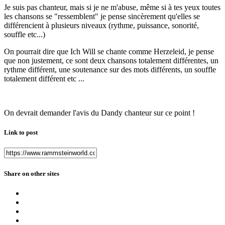
Je suis pas chanteur, mais si je ne m'abuse, même si à tes yeux toutes
les chansons se "ressemblent" je pense sincèrement qu'elles se
différencient à plusieurs niveaux (rythme, puissance, sonorité,
souffle etc...)
On pourrait dire que Ich Will se chante comme Herzeleid, je pense
que non justement, ce sont deux chansons totalement différentes, un
rythme différent, une soutenance sur des mots différents, un souffle
totalement différent etc ...
On devrait demander l'avis du Dandy chanteur sur ce point !
Link to post
Share on other sites