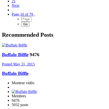
21
Next
Page 16 of 79
Recommended Posts
Buffalo Biffle
9476
Posted
May 31, 2015
Buffalo Biffle
Monteur vidéo
Membres
9476
5932 posts