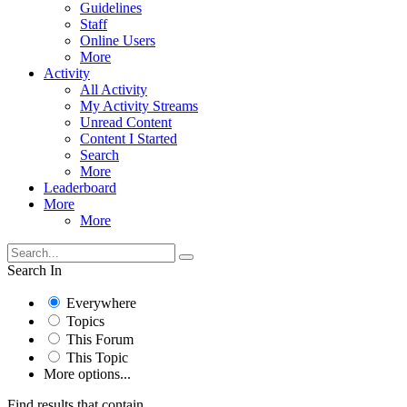
Guidelines
Staff
Online Users
More
Activity
All Activity
My Activity Streams
Unread Content
Content I Started
Search
More
Leaderboard
More
More
Search In
Everywhere
Topics
This Forum
This Topic
More options...
Find results that contain...