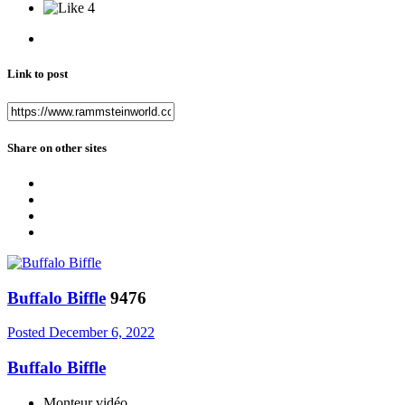
4
Link to post
Share on other sites
Buffalo Biffle
9476
Posted
December 6, 2022
Buffalo Biffle
Monteur vidéo