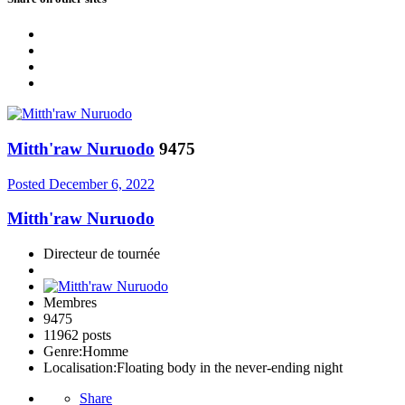
Mitth'raw Nuruodo
9475
Posted
December 6, 2022
Mitth'raw Nuruodo
Directeur de tournée
Membres
9475
11962 posts
Genre:
Homme
Localisation:
Floating body in the never-ending night
Share