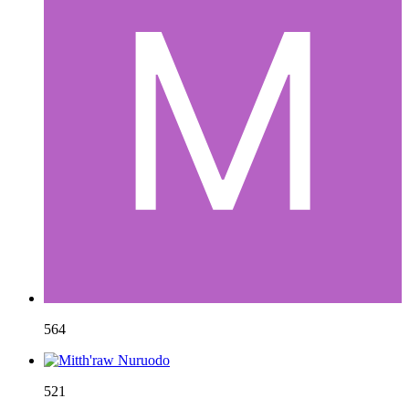
564
521