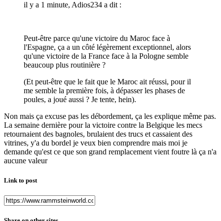
il y a 1 minute, Adios234 a dit :
Peut-être parce qu'une victoire du Maroc face à
l'Espagne, ça a un côté légèrement exceptionnel, alors
qu'une victoire de la France face à la Pologne semble
beaucoup plus routinière ?
(Et peut-être que le fait que le Maroc ait réussi, pour il
me semble la première fois, à dépasser les phases de
poules, a joué aussi ? Je tente, hein).
Non mais ça excuse pas les débordement, ça les explique même pas.
La semaine dernière pour la victoire contre la Belgique les mecs
retournaient des bagnoles, brulaient des trucs et cassaient des
vitrines, y'a du bordel je veux bien comprendre mais moi je
demande qu'est ce que son grand remplacement vient foutre là ça n'a
aucune valeur
Link to post
Share on other sites