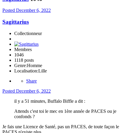
Posted
December 6, 2022
Sagittarius
Collectionneur
Membres
1046
1118 posts
Genre:
Homme
Localisation:
Lille
Share
Posted
December 6, 2022
il y a 51 minutes, Buffalo Biffle a dit :
Attends c'est toi le mec en 1ère année de PACES ou je
confonds ?
Je fais une Licence de Santé, pas un PACES, de toute façon le
PACES n'existe plus...