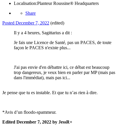
Localisation:
Planteur Roussine® Headquarters
Share
Posted
December 7, 2022
(edited)
Il y a 4 heures, Sagittarius a dit :
Je fais une Licence de Santé, pas un PACES, de toute
façon le PACES n'existe plus...
J'ai pas envie d'en débattre ici, ce débat est beaucoup
trop dangereux, je veux bien en parler par MP (mais pas
dans l'immédiat), mais pas ici...
Je pense que tu es instable. Et que tu n’as rien à dire.
*Avis d’un floodo-spammeur.
Edited
December 7, 2022
by JessR+