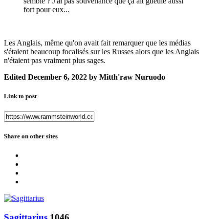
semble ? J'ai pas souvenance que ça ait gueulé aussi
fort pour eux...
Les Anglais, même qu'on avait fait remarquer que les médias
s'étaient beaucoup focalisés sur les Russes alors que les Anglais
n'étaient pas vraiment plus sages.
Edited
December 6, 2022
by Mitth'raw Nuruodo
Link to post
Share on other sites
Sagittarius
1046