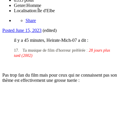
6535 posts
Genre:
Homme
Localisation:
Île d'Elbe
Share
Posted
June 15, 2023
(edited)
il y a 45 minutes, Heirate-Mich-07 a dit :
17.
Ta musique de film d'horreur préférée :
28 jours plus
tard (2002)
Pas trop fan du film mais pour ceux qui ne connaissent pas son
thème est effectivement une grosse tuerie
: