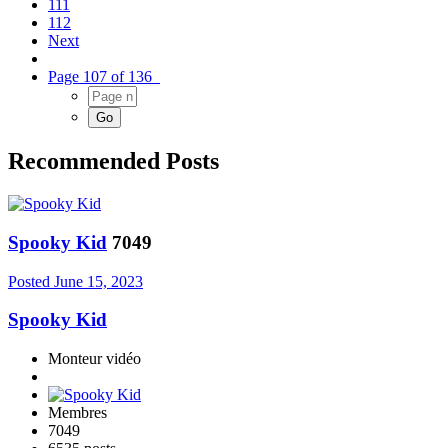
111
112
Next
Page 107 of 136
Recommended Posts
Spooky Kid
7049
Posted
June 15, 2023
Spooky Kid
Monteur vidéo
Membres
7049