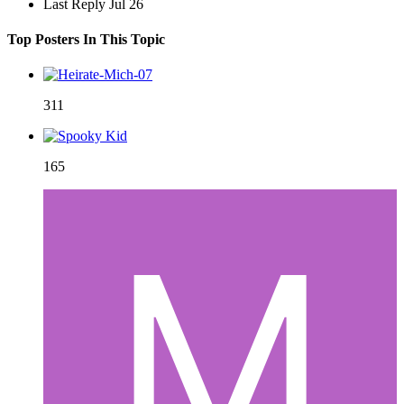
Last Reply
Jul 26
Top Posters In This Topic
311
165