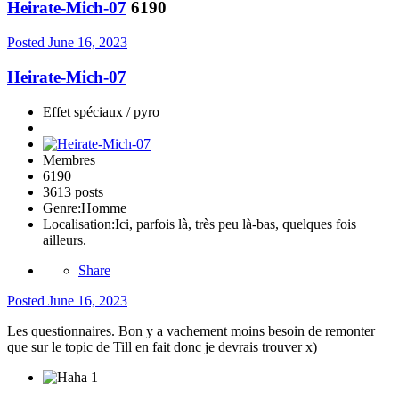
Heirate-Mich-07
6190
Posted
June 16, 2023
Heirate-Mich-07
Effet spéciaux / pyro
Membres
6190
3613 posts
Genre:
Homme
Localisation:
Ici, parfois là, très peu là-bas, quelques fois
ailleurs.
Share
Posted
June 16, 2023
Les questionnaires. Bon y a vachement moins besoin de remonter
que sur le topic de Till en fait donc je devrais trouver x)
1