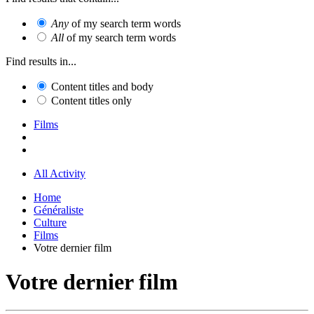
Any
of my search term words
All
of my search term words
Find results in...
Content titles and body
Content titles only
Films
All Activity
Home
Généraliste
Culture
Films
Votre dernier film
Votre dernier film