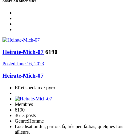
Share on other sites
Heirate-Mich-07
6190
Posted
June 16, 2023
Heirate-Mich-07
Effet spéciaux / pyro
Membres
6190
3613 posts
Genre:
Homme
Localisation:
Ici, parfois là, très peu là-bas, quelques fois
ailleurs.