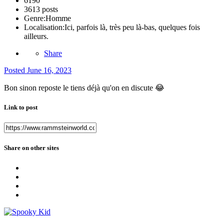
6190
3613 posts
Genre:
Homme
Localisation:
Ici, parfois là, très peu là-bas, quelques fois
ailleurs.
Share
Posted
June 16, 2023
Bon sinon reposte le tiens déjà qu'on en discute
😂
Link to post
Share on other sites