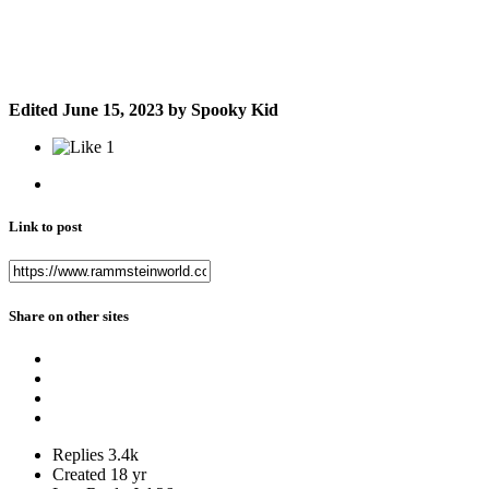
Edited
June 15, 2023
by Spooky Kid
1
Link to post
Share on other sites
Replies
3.4k
Created
18 yr