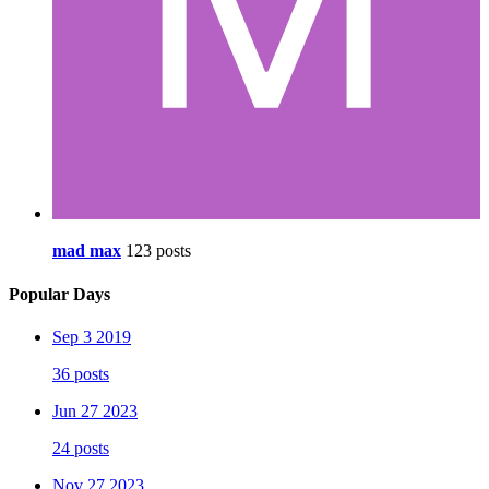
mad max
123 posts
Popular Days
Sep 3 2019
36 posts
Jun 27 2023
24 posts
Nov 27 2023