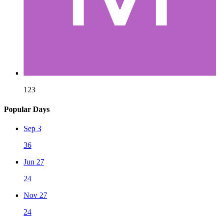
123
Popular Days
Sep 3
36
Jun 27
24
Nov 27
24