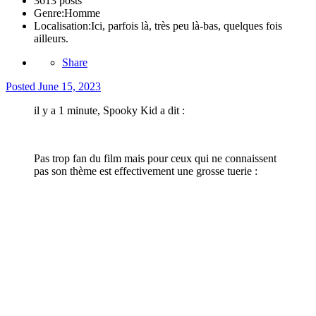
3613 posts
Genre:
Homme
Localisation:
Ici, parfois là, très peu là-bas, quelques fois
ailleurs.
Share
Posted
June 15, 2023
il y a 1 minute, Spooky Kid a dit :
Pas trop fan du film mais pour ceux qui ne connaissent
pas son thème est effectivement une grosse tuerie
: