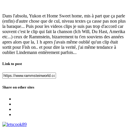
Dans l'absolu, Yukon et Home Sweet home, mis à part que ça parle
(enfin) d'autre chose que de cul, niveau textes ça casse pas non plus
la baraque... Puis pour les videos clips je suis pas trop d'accord car
souvent c'est le clip qui fait la chanson (Ich Will, Du Hast, Amerika
etc...) ceux de Rammstein, bizarrement tu t'en souviens des années
apres alors que la, 1 h apres j'avais même oublié qu'un clip était
sortit pour Fish on.. et pour dire la verité, j'ai même tendance à
oublier Lindemann entièrement parfois...
Link to post
Share on other sites