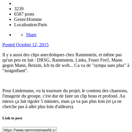
3239
6587 posts
Genre:
Homme
Localisation:
Paris
Share
Posted
October 12, 2015
Il y a aussi des clips anecdotiques chez Rammstein, et même pas
qu'un peu en fait : DRSG, Rammstein, Links, Feuer Frei!, Mann
gegen Mann, Benzin, Ich tu dir weh... Ca va de "sympa sans plus" à
"insignifiant".
Pour Lindemann, vu la tournure du projet, le contenu des chansons,
l'imagerie du groupe, c'est dur de faire un clip beau et profond. Au
mieux ça fait rigoler 5 minutes, mais ça va pas plus loin (et ça ne
cherche pas à aller plus loin d'ailleurs).
Link to post