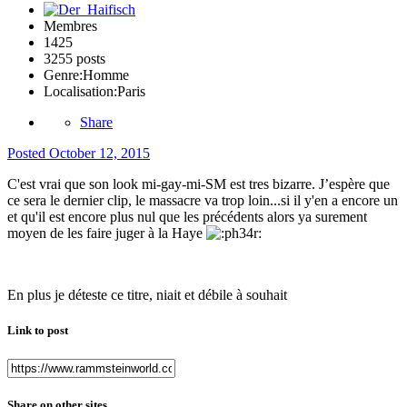
Membres
1425
3255 posts
Genre:
Homme
Localisation:
Paris
Share
Posted
October 12, 2015
C'est vrai que son look mi-gay-mi-SM est tres bizarre. J’espère que
ce sera le dernier clip, le massacre va trop loin...si il y'en a encore un
et qu'il est encore plus nul que les précédents alors ya surement
moyen de les faire juger à la Haye
En plus je déteste ce titre, niait et débile à souhait
Link to post
Share on other sites