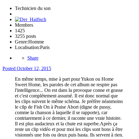
Technicien du son
Membres
1425
3255 posts
Genre:
Homme
Localisation:
Paris
Share
Posted
October 12, 2015
En même temps, mise à part pour Yukon ou Home
Sweet Home, les paroles de cet album ne respire pas
l'intelligence... On est dans la provoque conne et grasse
et c'est complètement assumé. Il est donc normal que
les clips suivent le même schéma. Je préfère néanmoins
le cilp de Fish On à Praise Abort (digne de pussy,
comme la chanson à laquelle il se rapporte), car
contriarement à ce dernier, il raconte une vraie histoire.
Il est plus audacieux et la chute est superbe.Après ça
reste un clip vidéo et pour moi les clips sont bons à être
visionnés une fois ou deux puis basta. Ils servent à rien.