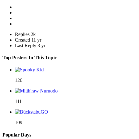
Replies
2k
Created
11 yr
Last Reply
3 yr
Top Posters In This Topic
126
111
109
Popular Days