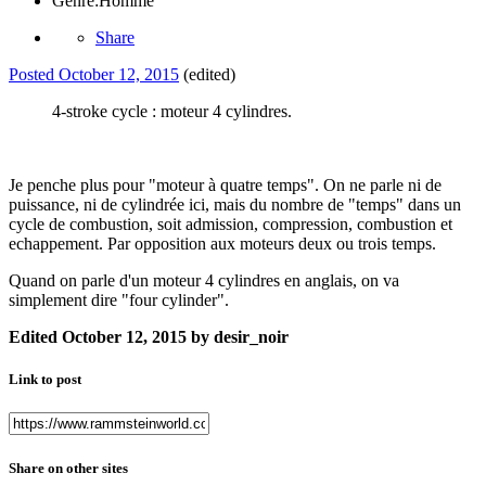
Genre:
Homme
Share
Posted
October 12, 2015
(edited)
4-stroke cycle : moteur 4 cylindres.
Je penche plus pour "moteur à quatre temps". On ne parle ni de
puissance, ni de cylindrée ici, mais du nombre de "temps" dans un
cycle de combustion, soit admission, compression, combustion et
echappement. Par opposition aux moteurs deux ou trois temps.
Quand on parle d'un moteur 4 cylindres en anglais, on va
simplement dire "four cylinder".
Edited
October 12, 2015
by desir_noir
Link to post
Share on other sites