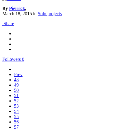
By
Pierrick
,
March 18, 2015
in
Solo projects
Share
Followers
0
Prev
48
49
50
51
52
53
54
55
56
57