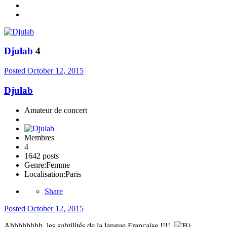
Djulab
4
Posted
October 12, 2015
Djulab
Amateur de concert
Membres
4
1642 posts
Genre:
Femme
Localisation:
Paris
Share
Posted
October 12, 2015
Ahhhhhhhh les subtilités de la langue Française !!!!