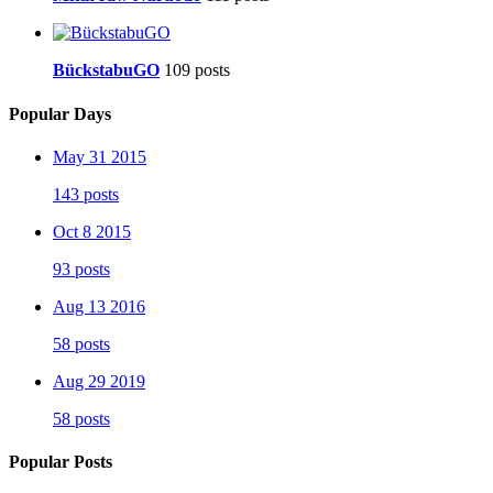
BückstabuGO
109 posts
Popular Days
May 31 2015
143 posts
Oct 8 2015
93 posts
Aug 13 2016
58 posts
Aug 29 2019
58 posts
Popular Posts