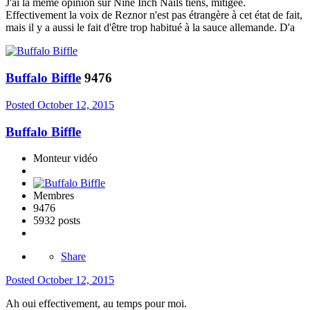
J'ai la même opinion sur Nine Inch Nails tiens, mitigée.
Effectivement la voix de Reznor n'est pas étrangère à cet état de fait,
mais il y a aussi le fait d'être trop habitué à la sauce allemande. D'a
Buffalo Biffle
9476
Posted
October 12, 2015
Buffalo Biffle
Monteur vidéo
Membres
9476
5932 posts
Share
Posted
October 12, 2015
Ah oui effectivement, au temps pour moi.