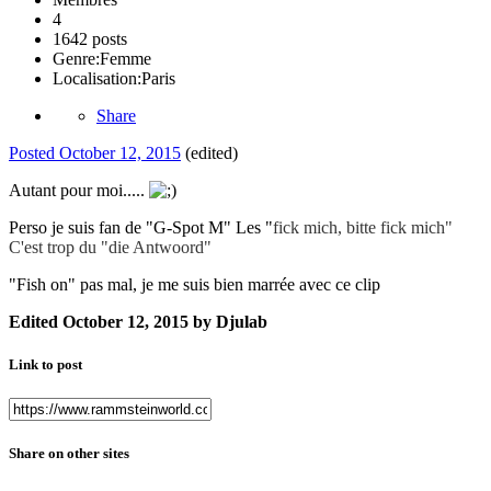
4
1642 posts
Genre:
Femme
Localisation:
Paris
Share
Posted
October 12, 2015
(edited)
Autant pour moi.....
Perso je suis fan de "G-Spot M" Les "
fick mich, bitte fick mich"
C'est trop du "die Antwoord"
"Fish on" pas mal, je me suis bien marrée avec ce clip
Edited
October 12, 2015
by Djulab
Link to post
Share on other sites